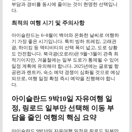
부담과 경비를 동시에 줄이는 것이 현명한 선택입니
다.
최적의 여행 시기 및 주의사항
아이슬란드는 6~8월이 백야와 온화한 날씨로 여행하
기 가장 좋은 시기입니다. 특히 빙하 트레킹, 고래관
광, 하이킹 등 액티비티의 선택 폭이 넓고, 도로 상황
도 안전합니다. 북극광(오로라)은 9월~3월이 관측 최
적기이지만, 겨울철에는 일부 도로가 통제될 수 있어
일정 계획에 유의해야 합니다. 2025년에는 글로벌 항
공편과 렌트카, 숙소 예약 경쟁이 심화될 것으로 예상
되므로, 여행 일정 확정 즉시 예약을 진행해야 합니
다.
아이슬란드 9박10일 자유여행 일
정, 링로드 일부만 선택해 이동 부
담을 줄인 여행의 핵심 요약
아이슬란드 9박10일 자유여행 일정은 링로드 일부만