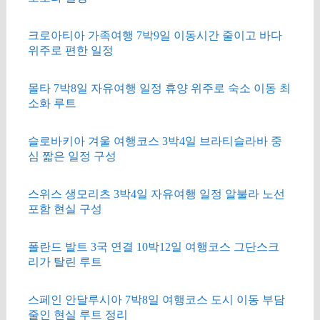
크로아티아 가족여행 7박9일 이동시간 줄이고 바다
위주로 편한 일정
몰타 7박8일 자유여행 일정 휴양 위주로 숙소 이동 최
소화 루트
슬로바키아 겨울 여행코스 3박4일 브라티슬라바 중
심 짧은 일정 구성
스위스 생모리츠 3박4일 자유여행 일정 알불라 노선
포함 현실 구성
폴란드 발트 3국 연결 10박12일 여행코스 그단스크
리가 탈린 루트
스페인 안달루시아 7박8일 여행코스 도시 이동 부담
줄인 현실 루트 정리