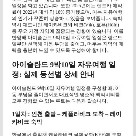
일정을 짜고 있습니다. 또한 2025년에는 렌트카 예약
률이 2022년 대비 약 18% 증가했으며, 이는 자유여행
의 인기가 꾸준히 상승하고 있음을 보여줍니다. 숙박
역시 대도시인 레이캬비크와 비크(Vík), 호픈(Höfn)
등 주요 거점 지역에 집중되는 경향이 있습니다. 이를
반영해 아이슬란드 9박10일 자유여행 일정은 링로드
일부만 선택해 이동 부담을 줄이고, 머무는 지역의 매
력을 충분히 느낄 수 있도록 구성해야 합니다.
아이슬란드 9박10일 자유여행 일
정: 실제 동선별 상세 안내
아이슬란드 9박10일 자유여행 일정을 구성할 때, 이
동 부담을 줄이면서도 대표적인 명소와 액티비티를
모두 경험할 수 있는 루트는 다음과 같습니다.
1일차 : 인천 출발 – 케플라비크 도착 – 레이
캬비크 숙박
한국에서 출발해 케플라비크 국제공항(KEF)에 도착