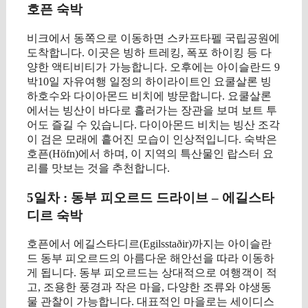
호픈 숙박
비크에서 동쪽으로 이동하면 스카프타펠 국립공원에
도착합니다. 이곳은 빙하 트레킹, 폭포 하이킹 등 다
양한 액티비티가 가능합니다. 오후에는 아이슬란드 9
박10일 자유여행 일정의 하이라이트인 요쿨살론 빙
하호수와 다이아몬드 비치에 방문합니다. 요쿨살론
에서는 빙산이 바다로 흘러가는 장관을 보며 보트 투
어도 즐길 수 있습니다. 다이아몬드 비치는 빙산 조각
이 검은 모래에 흩어진 모습이 인상적입니다. 숙박은
호픈(Höfn)에서 하며, 이 지역의 특산물인 랍스터 요
리를 맛보는 것을 추천합니다.
5일차 : 동부 피오르드 드라이브 – 에길스타
디르 숙박
호픈에서 에길스타디르(Egilsstaðir)까지는 아이슬란
드 동부 피오르드의 아름다운 해안선을 따라 이동하
게 됩니다. 동부 피오르드는 상대적으로 여행객이 적
고, 조용한 풍경과 작은 마을, 다양한 조류와 야생동
물 관찰이 가능합니다. 대표적인 마을로는 세이디스