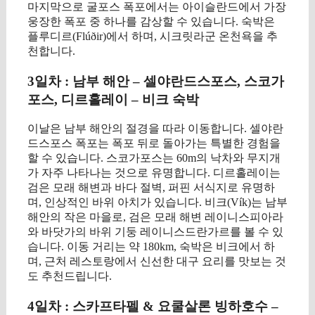
마지막으로 굴포스 폭포에서는 아이슬란드에서 가장
웅장한 폭포 중 하나를 감상할 수 있습니다. 숙박은
플루디르(Flúðir)에서 하며, 시크릿라군 온천욕을 추
천합니다.
3일차 : 남부 해안 – 셀야란드스포스, 스코가
포스, 디르홀레이 – 비크 숙박
이날은 남부 해안의 절경을 따라 이동합니다. 셀야란
드스포스 폭포는 폭포 뒤로 돌아가는 특별한 경험을
할 수 있습니다. 스코가포스는 60m의 낙차와 무지개
가 자주 나타나는 것으로 유명합니다. 디르홀레이는
검은 모래 해변과 바다 절벽, 퍼핀 서식지로 유명하
며, 인상적인 바위 아치가 있습니다. 비크(Vík)는 남부
해안의 작은 마을로, 검은 모래 해변 레이니스피아라
와 바닷가의 바위 기둥 레이니스드란가르를 볼 수 있
습니다. 이동 거리는 약 180km, 숙박은 비크에서 하
며, 근처 레스토랑에서 신선한 대구 요리를 맛보는 것
도 추천드립니다.
4일차 : 스카프타펠 & 요쿨살론 빙하호수 –