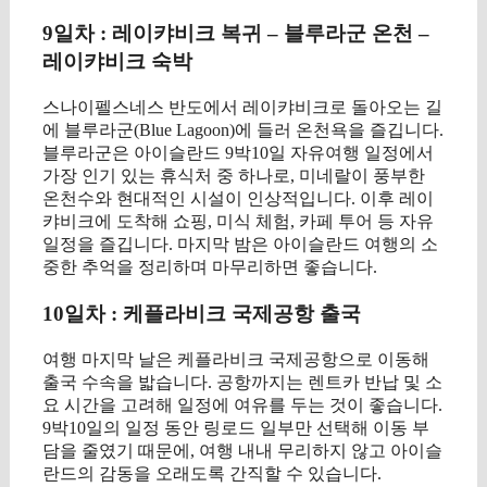
9일차 : 레이캬비크 복귀 – 블루라군 온천 –
레이캬비크 숙박
스나이펠스네스 반도에서 레이캬비크로 돌아오는 길
에 블루라군(Blue Lagoon)에 들러 온천욕을 즐깁니다.
블루라군은 아이슬란드 9박10일 자유여행 일정에서
가장 인기 있는 휴식처 중 하나로, 미네랄이 풍부한
온천수와 현대적인 시설이 인상적입니다. 이후 레이
캬비크에 도착해 쇼핑, 미식 체험, 카페 투어 등 자유
일정을 즐깁니다. 마지막 밤은 아이슬란드 여행의 소
중한 추억을 정리하며 마무리하면 좋습니다.
10일차 : 케플라비크 국제공항 출국
여행 마지막 날은 케플라비크 국제공항으로 이동해
출국 수속을 밟습니다. 공항까지는 렌트카 반납 및 소
요 시간을 고려해 일정에 여유를 두는 것이 좋습니다.
9박10일의 일정 동안 링로드 일부만 선택해 이동 부
담을 줄였기 때문에, 여행 내내 무리하지 않고 아이슬
란드의 감동을 오래도록 간직할 수 있습니다.