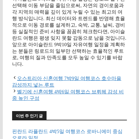
선택해 이동 부담을 줄임으로써, 자연의 경이로움과
각 지역의 매력을 깊이 있게 누릴 수 있는 최고의 여
행 방식입니다. 최신 데이터와 트렌드를 반영해 효율
적으로 이동 경로를 설계하고, 숙박, 교통, 날씨, 경비
등 실질적인 준비 사항을 꼼꼼히 체크한다면, 아이슬
란드 여행은 평생 잊지 못할 감동으로 남을 것입니다.
앞으로 아이슬란드 9박10일 자유여행 일정을 계획하
는 분들은 링로드의 일부만 선택하는 효율적인 루트
로, 여행의 질과 만족도를 모두 높일 수 있기를 바랍
니다.
오스트리아 신혼여행 7박9일 여행코스 호수마을
감성까지 넣는 루트
벨기에 신혼여행 4박6일 여행코스 브뤼헤 감성 비
중 높인 구성
이번 주 인기 글
핀란드 라플란드 4박5일 여행코스 로바니에미 중심
오로라 일정