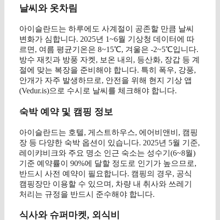
날씨와 옷차림
아이슬란드는 하루에도 사계절이 공존할 만큼 날씨
변화가 심합니다. 2025년 1~6월 기상청 데이터에 따
르면, 여름 평균기온은 8~15℃, 겨울은 -2~5℃입니다.
방수 재킷과 방풍 자켓, 보온 내의, 등산화, 장갑 등 계
절에 맞는 복장을 준비해야 합니다. 특히 폭우, 강풍,
안개가 자주 발생하므로, 안전을 위해 현지 기상 앱
(Vedur.is)으로 수시로 날씨를 체크해야 합니다.
숙박 예약 및 캠핑 정보
아이슬란드는 호텔, 게스트하우스, 에어비앤비, 캠핑
장 등 다양한 숙박 옵션이 있습니다. 2025년 5월 기준,
레이캬비크와 주요 명소 인근 숙소는 성수기(6~8월)
기준 예약률이 90%에 달할 정도로 인기가 높으므로,
반드시 사전 예약이 필요합니다. 캠핑의 경우, 공식
캠핑장만 이용할 수 있으며, 차량 내 취사와 쓰레기
처리는 규정을 반드시 준수해야 합니다.
식사와 슈퍼마켓, 외식비