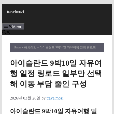
Skip
to
travelmozi
content
Menu
Home
»
해외여행
» 아이슬란드 9박10일 자유여행 일정 링로드 일부만 선택해 이동 부담 줄인 구성
아이슬란드 9박10일 자유여
행 일정 링로드 일부만 선택
해 이동 부담 줄인 구성
2026년 03월 28일
by
travelmozi
아이슬란드 9박10일 자유여행 일