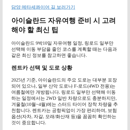
담양 메타세콰이어 길 보러가기
아이슬란드 자유여행 준비 시 고려
해야 할 최신 팁
아이슬란드 9박10일 자유여행 일정, 링로드 일부만
선택해 이동 부담을 줄인 코스를 계획할 때는 다음과
같은 최신 정보를 참고하면 좋습니다.
렌트카 선택 및 도로 상황
2025년 기준, 아이슬란드의 주요 도로는 대부분 포장
되어 있으나, 일부 산악 도로나 F-로드(4WD 전용)는
여름철에만 개방됩니다. 링로드 일부만 선택해 이동
하는 일정에서는 2WD 일반 차량으로도 충분하지만,
겨울철(10월~4월)에는 스터드 타이어 장착 차량을 추
천합니다. 렌트카는 공항픽업이 가장 편리하며, 보험
옵션(자차, 자갈, 모래/화산재 등)을 꼼꼼히 확인하는
것이 중요합니다.