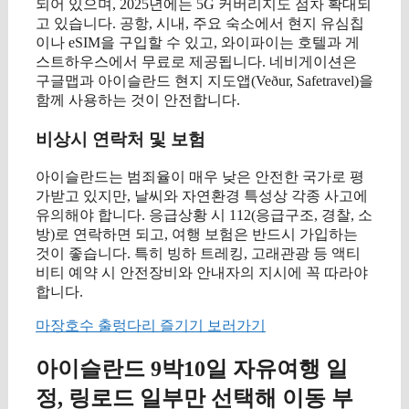
되어 있으며, 2025년에는 5G 커버리지도 점차 확대되
고 있습니다. 공항, 시내, 주요 숙소에서 현지 유심칩
이나 eSIM을 구입할 수 있고, 와이파이는 호텔과 게
스트하우스에서 무료로 제공됩니다. 네비게이션은
구글맵과 아이슬란드 현지 지도앱(Veður, Safetravel)을
함께 사용하는 것이 안전합니다.
비상시 연락처 및 보험
아이슬란드는 범죄율이 매우 낮은 안전한 국가로 평
가받고 있지만, 날씨와 자연환경 특성상 각종 사고에
유의해야 합니다. 응급상황 시 112(응급구조, 경찰, 소
방)로 연락하면 되고, 여행 보험은 반드시 가입하는
것이 좋습니다. 특히 빙하 트레킹, 고래관광 등 액티
비티 예약 시 안전장비와 안내자의 지시에 꼭 따라야
합니다.
마장호수 출렁다리 즐기기 보러가기
아이슬란드 9박10일 자유여행 일
정, 링로드 일부만 선택해 이동 부