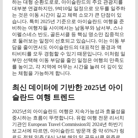
하는 대형 순환도로로, 아이슬란드의 주요 관광지를
대부분 연결하지만, 9박10일 일정으로 모두를 일주하
는 것은 이동 시간이 길고 체력 소모가 큰 단점이 있
습니다. 특히 2025년 기준으로 아이슬란드 여행을 준
비하는 여행자들 사이에서는 남동부와 남서부, 스나
이펠스네스 반도, 골든서클 등 핵심 명소만 집중적으
로 둘러보는 일정이 선호되고 있습니다. 이는 이동 부
담을 줄이면서도 아이슬란드의 대표적인 풍경과 액
티비티를 모두 경험할 수 있기 때문입니다. 이처럼 일
부만 선택해 이동 부담을 줄인 일정은 여행의 만족도
를 높이고, 각 지역에 머무는 시간을 늘려 더 깊이 있
는 체험을 가능하게 합니다.
최신 데이터에 기반한 2025년 아이
슬란드 여행 트렌드
2025년의 아이슬란드 여행은 지속가능성과 효율성을
중시하는 흐름이 뚜렷합니다. 유럽 여행 전문 리서치
기관인 European Travel Commission의 2024년 하반기
보고서에 따르면, 아이슬란드 방문객 중 약 65%가 링
로드 전체 일주 대신 남부 해안 및 골든서클 위주로