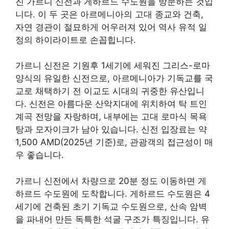
진 가르니 신전과 게하르드 수도원을 방문하는 것입
니다. 이 두 곳은 아르메니아의 고대 종교와 건축,
자연 경관이 절묘하게 어우러져 있어 역사 유적 일
정의 하이라이트로 손꼽힙니다.
가르니 신전은 기원후 1세기에 세워진 그리스-로마
양식의 유일한 신전으로, 아르메니아가 기독교를 국
교로 채택하기 전 이교도 시대의 귀중한 유산입니
다. 신전은 아름다운 산악지대에 위치하여 탁 트인
계곡 전망을 자랑하며, 내부에는 고대 로마식 목욕
탕과 모자이크가 남아 있습니다. 신전 입장료는 약
1,500 AMD(2025년 기준)로, 관광객의 접근성이 매
우 좋습니다.
가르니 신전에서 차량으로 20분 정도 이동하면 게
하르드 수도원에 도착합니다. 게하르드 수도원은 4
세기에 건축된 초기 기독교 수도원으로, 산속 암벽
을 파내어 만든 독특한 석굴 구조가 특징입니다. 유