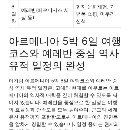
6
현지 문화체험, 기
예레반(베르니사즈 시
일
념품 쇼핑, 마무리
장 등)
차
산책
아르메니아 5박 6일 여행
코스와 예레반 중심 역사
유적 일정의 완성
이처럼 아르메니아 5박 6일 여행코스와 예레반 중
심 역사 유적 일정은, 고대와 현대를 아우르는 아르
메니아의 역사적 매력을 깊이 체험할 수 있도록 짜
여져 있습니다. 예레반을 중심으로 한 일정은 여행
의 효율성과 만족도를 모두 높여주며, 근교의 세계
유산 유적까지 포함함으로써 아르메니아의 진면목
을 알차게 경험할 수 있습니다. 일정 중에는 현지의