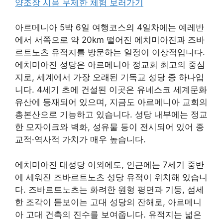
양조장 시음 무제한 체험 보러가기
아르메니아 5박 6일 여행코스의 4일차에는 예레반
에서 서쪽으로 약 20km 떨어진 에치미아진과 즈바
르트노츠 유적지를 방문하는 일정이 이상적입니다.
에치미아진 성당은 아르메니아 정교회 최고의 중심
지로, 세계에서 가장 오래된 기독교 성당 중 하나입
니다. 4세기 초에 건설된 이곳은 유네스코 세계문화
유산에 등재되어 있으며, 지금도 아르메니아 교회의
총본산으로 기능하고 있습니다. 성당 내부에는 정교
한 모자이크와 벽화, 성유물 등이 전시되어 있어 종
교적·역사적 가치가 매우 높습니다.
에치미아진 대성당 이외에도, 인근에는 7세기 중반
에 세워진 즈바르트노츠 성당 유적이 위치해 있습니
다. 즈바르트노츠는 화려한 원형 평면과 기둥, 섬세
한 조각이 돋보이는 고대 성당의 잔해로, 아르메니
아 고대 건축의 진수를 보여줍니다. 유적지는 넓은