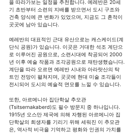
을 따라가보는 일정을 추천합니다. 예레반은 20세
기 초반부터 소련의 지배를 받으면서 도시 구조와
건축 양식에 큰 변화가 있었으며, 지금도 그 흔적이
곳곳에 남아 있습니다.
예레반의 대표적인 근대 유산으로는 캐스케이드(계
단식 공원)가 있습니다. 이곳은 거대한 석조 계단으
로 이루어진 공원으로, 소련시대에 착공되어 2000
년 이후 예술 작품과 조각공원으로 재탄생했습니다.
계단을 따라 오르면 예레반 시내와 아라랏산의 탁
트인 전망이 펼쳐지며, 곳곳에 현대 미술 조각들이
전시되어 도시의 예술적 면모를 느낄 수 있습니다.
또한, 아르메니아 집단학살 추모관
(Tsitsernakaberd)도 필수 방문지 중 하나입니다.
1915년 오스만 제국에 의해 자행된 아르메니아 집
단학살의 희생자를 기리기 위해 세워진 이 추모관
은, 역사적 비극을 기억하고 평화와 인권의 가치를