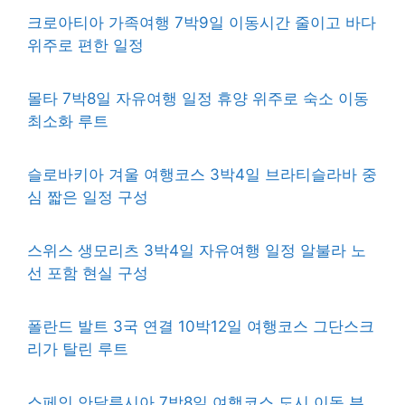
크로아티아 가족여행 7박9일 이동시간 줄이고 바다
위주로 편한 일정
몰타 7박8일 자유여행 일정 휴양 위주로 숙소 이동
최소화 루트
슬로바키아 겨울 여행코스 3박4일 브라티슬라바 중
심 짧은 일정 구성
스위스 생모리츠 3박4일 자유여행 일정 알불라 노
선 포함 현실 구성
폴란드 발트 3국 연결 10박12일 여행코스 그단스크
리가 탈린 루트
스페인 안달루시아 7박8일 여행코스 도시 이동 부