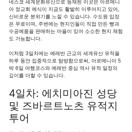
네스코 세계문화유산으로 등재된 이곳은 아르메니
아 정교회 예식이 지금도 활발히 이루어지고 있어,
신비로운 분위기를 느낄 수 있습니다. 수도원 입장
은 무료이며, 주변에는 현지인들이 직접 만든 빵과
수공예품을 판매하는 마을이 있어 소소한 현지 체험
도 가능합니다.
이처럼 3일차에는 예레반 근교의 세계유산 유적을
하루 동안 집중적으로 탐방함으로써, 아르메니아 5
박 6일 여행코스와 예레반 중심 역사 유적 일정의
깊이를 더할 수 있습니다.
4일차: 에치미아진 성당
및 즈바르트노츠 유적지
투어