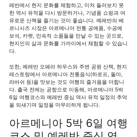
레반에서 현지 문화를 체험하고, 미처 둘러보지 못
한 역사 유적을 다시 방문하거나, 기념품 쇼핑과 여
유로운 산책을 즐기는 것이 좋습니다. 예레반의 베
르니사즈 시장은 아르메니아 전통 공예품, 수공예
보석, 카펫, 민속적 소품들을 만날 수 있는 곳으로,
현지인의 삶과 문화를 가까이에서 체험할 수 있습니
다.
또한, 예레반 오페라 하우스와 주변 공원 산책, 현지
레스토랑에서 아르메니아 전통음식(하로프, 돌마,
라바쉬 등)을 맛보는 것도 여행의 즐거움을 더합니
다. 출국 전에는 공항으로 이동해, 아르메니아 5박
6일 여행코스와 예레반 중심 역사 유적 일정의 추억
을 되새기며 일정을 마무리하게 됩니다.
아르메니아 5박 6일 여행
코스 및 예레반 중심 역