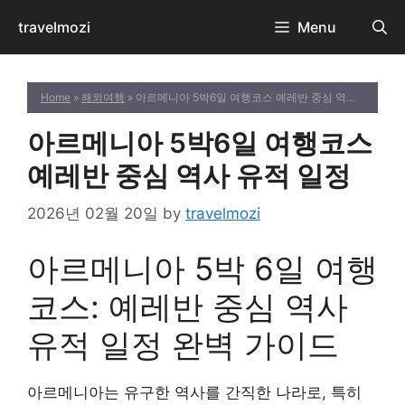
Skip
travelmozi
Menu
to
content
Home
»
해외여행
» 아르메니아 5박6일 여행코스 예레반 중심 역사 유적 일정
아르메니아 5박6일 여행코스
예레반 중심 역사 유적 일정
2026년 02월 20일
by
travelmozi
아르메니아 5박 6일 여행
코스: 예레반 중심 역사
유적 일정 완벽 가이드
아르메니아는 유구한 역사를 간직한 나라로, 특히