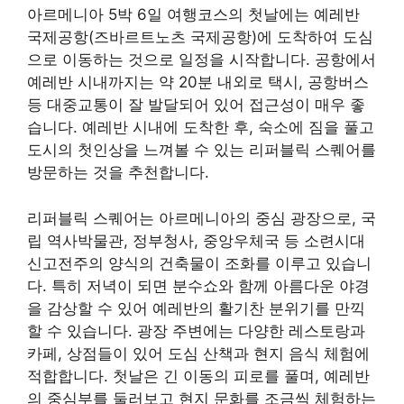
아르메니아 5박 6일 여행코스의 첫날에는 예레반
국제공항(즈바르트노츠 국제공항)에 도착하여 도심
으로 이동하는 것으로 일정을 시작합니다. 공항에서
예레반 시내까지는 약 20분 내외로 택시, 공항버스
등 대중교통이 잘 발달되어 있어 접근성이 매우 좋
습니다. 예레반 시내에 도착한 후, 숙소에 짐을 풀고
도시의 첫인상을 느껴볼 수 있는 리퍼블릭 스퀘어를
방문하는 것을 추천합니다.
리퍼블릭 스퀘어는 아르메니아의 중심 광장으로, 국
립 역사박물관, 정부청사, 중앙우체국 등 소련시대
신고전주의 양식의 건축물이 조화를 이루고 있습니
다. 특히 저녁이 되면 분수쇼와 함께 아름다운 야경
을 감상할 수 있어 예레반의 활기찬 분위기를 만끽
할 수 있습니다. 광장 주변에는 다양한 레스토랑과
카페, 상점들이 있어 도심 산책과 현지 음식 체험에
적합합니다. 첫날은 긴 이동의 피로를 풀며, 예레반
의 중심부를 둘러보고 현지 문화를 조금씩 체험하는