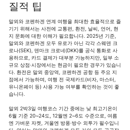
질적 팁
말뫼와 코펜하겐 연계 여행을 최대한 효율적으로 즐
기기 위해서는 사전에 교통편, 환전, 날씨, 언어, 현
지 문화에 대한 이해가 필요합니다. 2025년 기준,
말뫼와 코펜하겐 모두 유로가 아닌 각각 스웨덴 크
로나(SEK), 덴마크 크로네(DKK)를 공식 통화로 사
용하므로, 카드 결제가 대부분 가능하지만, 일부 소
규모 상점·시장에서는 현금이 필요한 경우가 있습니
다. 환전은 말뫼 중앙역, 코펜하겐 공항 등 주요 지
점에서 가능하며, 여행 전 국제카드(비자, 마스터,
유니온페이 등) 사용 가능 여부를 확인하는 것이 좋
습니다.
말뫼 2박3일 여행코스 기간 중에는 낮 최고기온이
6월 기준 20~24도, 12월엔 2~6도 수준으로, 여름
엔 가벼운 자켓, 겨울엔 방풍·방수 외투가 필수입니