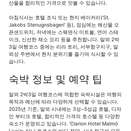
산물을 합리적인 가격으로 맛볼 수 있습니다.
아침식사는 호텔 조식 또는 현지 베이커리(‘St.
Jakobs Stenugnsbageri’ 등), 점심에는 해산물 오
픈샌드위치, 저녁에는 스웨덴식 미트볼, 연어 스테
이크, 신선한 채소 요리 등을 추천합니다. 말뫼 2박
3일 여행코스 중에는 리라 토리, 서부항구지구, 말
뫼성 주변에서 현지 분위기를 즐기며 식사할 수 있
습니다.
숙박 정보 및 예약 팁
말뫼 2박3일 여행코스에 적합한 숙박시설은 여행의
목적과 예산에 따라 다양하게 선택할 수 있습니다.
2025년 기준, 말뫼 시내에는 3성~5성급 호텔, 디자
인 부티크 호텔, 합리적인 가격의 호스텔 등 다양한
숙소가 운영되고 있습니다. ‘Clarion Hotel Malmö
Live’는 터닝 토르소와 바다 전망, 시내 접근성 모두