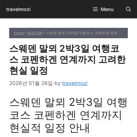
Skip
travelmozi
Menu
to
content
Home
»
해외여행
» 스웨덴 말뫼 2박3일 여행코스 코펜하겐 연계까지 고려한 현실 일정
스웨덴 말뫼 2박3일 여행코
스 코펜하겐 연계까지 고려한
현실 일정
2026년 01월 26일
by
travelmozi
스웨덴 말뫼 2박3일 여행
코스 코펜하겐 연계까지
현실적 일정 안내