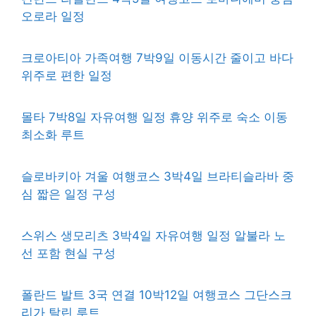
오로라 일정
크로아티아 가족여행 7박9일 이동시간 줄이고 바다
위주로 편한 일정
몰타 7박8일 자유여행 일정 휴양 위주로 숙소 이동
최소화 루트
슬로바키아 겨울 여행코스 3박4일 브라티슬라바 중
심 짧은 일정 구성
스위스 생모리츠 3박4일 자유여행 일정 알불라 노
선 포함 현실 구성
폴란드 발트 3국 연결 10박12일 여행코스 그단스크
리가 탈린 루트