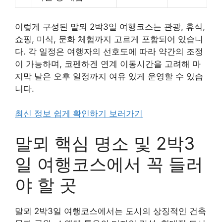
이렇게 구성된 말뫼 2박3일 여행코스는 관광, 휴식,
쇼핑, 미식, 문화 체험까지 고르게 포함되어 있습니
다. 각 일정은 여행자의 선호도에 따라 약간의 조정
이 가능하며, 코펜하겐 연계 이동시간을 고려해 마
지막 날은 오후 일정까지 여유 있게 운영할 수 있습
니다.
최신 정보 쉽게 확인하기 보러가기
말뫼 핵심 명소 및 2박3
일 여행코스에서 꼭 들러
야 할 곳
말뫼 2박3일 여행코스에서는 도시의 상징적인 건축