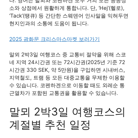
다. 영어는 말뫼와 코펜하겐 모두 거의 모든 공공장
소와 상점에서 원활하게 통합니다. 단, ‘Hej’(헬로),
‘Tack’(땡큐) 등 간단한 스웨덴어 인사말을 익혀두면
현지인과의 소통에 도움이 됩니다.
2025 광화문 크리스마스마켓 보러가기
말뫼 2박3일 여행코스 중 교통비 절약을 위해 스코
네 지역 24시간권 또는 72시간권(2025년 기준 72
시간권 330 SEK, 약 5만원)을 구입하면 시내버스,
지역철도, 트램 등 모든 대중교통을 무제한 이용할
수 있습니다. 코펜하겐으로 이동할 때도 외레순 통
근열차가 포함된 교통권을 활용할 수 있습니다.
말뫼 2박3일 여행코스의
계절별 추천 일정