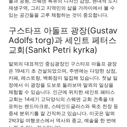
물과 공원, 스웨덴 특유의 디자인 감성, 현대적 도시
재생구역, 그리고 지역민의 삶을 가까이에서 볼 수
있는 공간들을 고루 체험하는 것이 중요합니다.
구스타프 아돌프 광장(Gustav
Adolfs torg)과 세인트 페터스
교회(Sankt Petri kyrka)
말뫼의 대표적인 중심광장인 구스타프 아돌프 광장
은 19세기 초 건설되었으며, 주변에는 다양한 상점,
카페, 레스토랑, 백화점이 밀집해 있습니다. 첫날 일
정에서 이 광장을 도보로 둘러보며 말뫼의 일상을
체험할 수 있습니다. 인근에 위치한 세인트 페터스
교회는 14세기 고딕양식의 스웨덴 교회 건축을 대
표하는 랜드마크로, 스테인드글라스와 목조 천장 등
중세 분위기를 잘 간직하고 있습니다. 이곳은 말뫼
2박3일 여행코스에서 역사와 종교, 예술을 한 번에