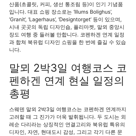
산품(초콜릿, 커피, 생선 통조림 등)이 인기 기념품
입니다. 대표 쇼핑 장소로는 ‘Illums Bolighus’,
‘Granit’, ‘Lagerhaus’, ‘Designtorget’ 등이 있으며,
시내 곳곳의 독립 디자인숍, 플리마켓, 말뫼 중앙시
장도 여행 중 들러볼 만합니다. 코펜하겐 연계 일정
과 합쳐 북유럽 디자인 쇼핑을 한 번에 즐길 수 있습
니다.
말뫼 2박3일 여행코스 코
펜하겐 연계 현실 일정의
총평
스웨덴 말뫼 2박3일 여행코스는 코펜하겐 연계까지
고려할 때 그 진가가 더욱 발휘됩니다. 두 도시는 외
레순 다리라는 상징적인 연결고리와 북유럽 특유의
디자인, 자연, 현대도시 감성, 그리고 각기 다른 문