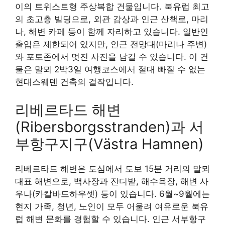
이의 트위스트형 주상복합 건물입니다. 북유럽 최고
의 초고층 빌딩으로, 외관 감상과 인근 산책로, 마리
나, 해변 카페 등이 함께 자리하고 있습니다. 일반인
출입은 제한되어 있지만, 인근 전망대(마리나 주변)
와 포토존에서 멋진 사진을 남길 수 있습니다. 이 건
물은 말뫼 2박3일 여행코스에서 절대 빠질 수 없는
현대스웨덴 건축의 걸작입니다.
리베르타드 해변
(Ribersborgsstranden)과 서
부항구지구(Västra Hamnen)
리베르타드 해변은 도심에서 도보 15분 거리의 말뫼
대표 해변으로, 백사장과 잔디밭, 해수욕장, 해변 사
우나(카칼바드하우셋) 등이 있습니다. 6월~9월에는
현지 가족, 청년, 노인이 모두 어울려 여유로운 북유
럽 해변 문화를 경험할 수 있습니다. 인근 서부항구