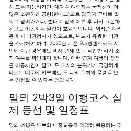
선 모두 가능하지만, 대다수 여행자는 국제선이 더
많은 코펜하겐 공항(덴마크)으로 입국해 곧바로 말
뫼로 넘어가거나, 반대로 말뫼 체류 후 다시 코펜하
겐으로 이동하는 일정이 효율적입니다. 외레순 다리
통과 시 여권검사가 있으므로, 반드시 유효한 여권
을 소지해야 하며, 2025년 기준 EU/쉥겐조약국 시
민이 아닌 경우에도 비자 면제 또는 적법한 비자 소
지 여부를 확인해야 합니다. 이런 연계 여행의 장점
은 이동시간이 짧고, 두 도시의 분위기가 극명하게
다르기 때문에 하루에도 두 나라 문화와 풍경을 모
두 경험할 수 있다는 점입니다.
말뫼 2박3일 여행코스 실
제 동선 및 일정표
말뫼 여행은 도보와 대중교통을 적절히 활용하는 것