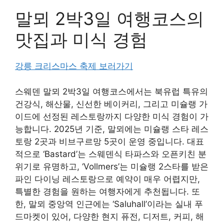
말뫼 2박3일 여행코스의
맛집과 미식 경험
강릉 크리스마스 축제 보러가기
스웨덴 말뫼 2박3일 여행코스에서는 북유럽 특유의
건강식, 해산물, 신선한 베이커리, 그리고 미슐랭 가
이드에 선정된 레스토랑까지 다양한 미식 경험이 가
능합니다. 2025년 기준, 말뫼에는 미슐랭 스타 레스
토랑 2곳과 비브구르망 5곳이 운영 중입니다. 대표
적으로 ‘Bastard’는 스웨덴식 타파스와 오픈키친 분
위기로 유명하고, ‘Vollmers’는 미슐랭 2스타를 받은
파인 다이닝 레스토랑으로 예약이 매우 어렵지만,
특별한 경험을 원하는 여행자에게 추천됩니다. 또
한, 말뫼 중앙역 인근에는 ‘Saluhall’이라는 실내 푸
드마켓이 있어, 다양한 현지 퓨전, 디저트, 커피, 해