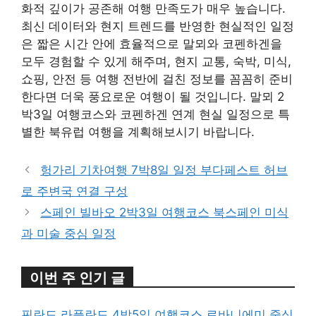
화적 깊이가 공존해 여행 만족도가 매우 높습니다.
최신 데이터와 현지 트렌드를 반영한 현실적인 일정
은 짧은 시간 안에 효율적으로 말뫼와 코펜하겐을
모두 경험할 수 있게 해주며, 현지 교통, 숙박, 미식,
쇼핑, 안전 등 여행 전반에 걸친 정보를 꼼꼼히 준비
한다면 더욱 풍요로운 여행이 될 것입니다. 말뫼 2
박3일 여행코스와 코펜하겐 연계 현실 일정으로 특
별한 북유럽 여행을 계획해보시기 바랍니다.
헝가리 기차여행 7박8일 일정 부다페스트 허브
로 주변국 연결 구성
스페인 빌바오 2박3일 여행코스 북스페인 미식
과 미술 중심 일정
이번 주 인기 글
핀란드 라플란드 4박5일 여행코스 로바니에미 중심