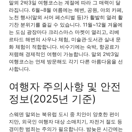
말뫼 2박3일 여행코스는 계절에 따라 그 매력이 달
라집니다. 6월~8월 여름에는 해변, 공원, 야외 카페,
노천 행사(말뫼 서머 페스티벌 등)가 활발히 열려 활
기찬 분위기를 즐길 수 있습니다. 11월~12월 겨울에
는 도심 광장마다 크리스마스 마켓이 열리고, 리베
르타드 해변의 사우나 체험, 미술관·도서관 실내 문
화 체험이 적합합니다. 비수기에는 숙박, 항공료가
저렴해 경제적인 여행이 가능합니다. 말뫼 2박3일
여행코스는 언제 방문해도 각기 다른 아름다움을 선
사합니다.
여행자 주의사항 및 안전
정보(2025년 기준)
스웨덴 말뫼는 북유럽 도시 중 치안이 양호한 편이
지만, 외국인 여행자 대상 소매치기, 자전거 절도 등
경미한 범죄는 주의가 필요합니다. 밤늦은 시간에는