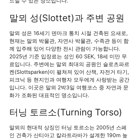
느낄 수 있는 장소입니다.
말뫼 성(Slottet)과 주변 공원
말뫼 성은 16세기 덴마크 통치 시절 건축된 요새로,
현재는 말뫼 박물관, 자연사 박물관, 수족관 등이 함
께 입주해 있어 다양한 전시 관람이 가능합니다.
2025년 기준 입장료는 성인 60 SEK, 18세 미만 무
료입니다. 주변에는 말뫼 최대의 공원인 슬로츠파르
켄(Slottsparken)이 펼쳐져 있어 산책, 자전거 타기,
피크닉 등 현지인과 여행자 모두에게 사랑받는 공간
입니다. 이곳은 말뫼 2박3일 여행코스 중 자연과 문
화가 조화된 대표적인 명소입니다.
터닝 토르소(Turning Torso)
말뫼의 현대적 상징인 터닝 토르소는 2005년 스페
인 건축가 산티아고 칼라트라바가 설계한 190m 높