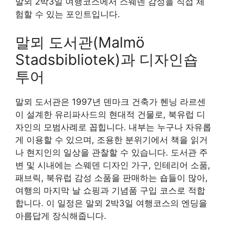
말뫼 2박3일 여행코스에서 스웨덴 감성을 직접 체
험할 수 있는 포인트입니다.
말뫼 도서관(Malmö
Stadsbibliotek)과 디자인숍
투어
말뫼 도서관은 1997년 덴마크 건축가 헨닝 라르센
이 설계한 유리파사드의 현대적 건물로, 북유럽 디
자인의 모범사례로 꼽힙니다. 내부는 누구나 자유롭
게 이용할 수 있으며, 조용한 분위기에서 책을 읽거
나 현지인의 일상을 관찰할 수 있습니다. 도서관 주
변 및 시내에는 스웨덴 디자인 가구, 인테리어 소품,
패브릭, 북유럽 감성 소품을 판매하는 숍들이 많아,
여행의 마지막 날 쇼핑과 기념품 구입 코스로 적합
합니다. 이 일정은 말뫼 2박3일 여행코스의 엔딩을
아름답게 장식해줍니다.