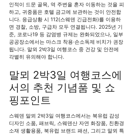
인적이 드문 골목, 역 주변을 혼자 이동하는 것을 피
하고, 귀중품은 호텔 금고에 보관하는 것이 안전합
니다. 응급상황 시 112(스웨덴 긴급전화)를 이용하
면 경찰, 소방, 구급차 모두 연결됩니다. 2025년 기
준, 코로나19 등 감염병 규제는 완화되었으나, 일부
공공장소에서는 마스크 착용·손소독제 비치가 권장
됩니다. 말뫼 2박3일 여행코스 중 건강 및 안전에
각별히 유의해야 합니다.
말뫼 2박3일 여행코스에
서의 추천 기념품 및 쇼
핑포인트
스웨덴 말뫼 2박3일 여행코스에서는 북유럽 감성
디자인 소품, 패브릭, 스웨덴산 자연 화장품, 친환경
소재 생활용품, 북유럽 브랜드 패션, 그리고 말뫼 특