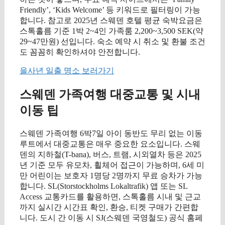
Friendly’, ‘Kids Welcome’ 등 키워드로 필터링이 가능
합니다. 참고로 2025년 스웨덴 호텔 평균 숙박요금은
스톡홀름 기준 1박 2~4인 가족룸 2,200~3,500 SEK(약
29~47만원) 선입니다. 숙소 예약 시 취소 및 환불 조건
도 꼼꼼히 확인하셔야 안전합니다.
을사년 일출 명소 보러가기
스웨덴 가족여행 대중교통 및 시내
이동 팁
스웨덴 가족여행 6박7일 아이 동반도 무리 없는 이동
루트에서 대중교통은 매우 중요한 요소입니다. 스웨
덴의 지하철(T-bana), 버스, 트램, 시외열차 등은 2025
년 기준 모두 유모차, 휠체어 접근이 가능하며, 6세 미
만 어린이는 보호자 1명당 2명까지 무료 승차가 가능
합니다. SL(Storstockholms Lokaltrafik) 앱 또는 SL
Access 교통카드를 활용하면, 스톡홀름 시내 및 근교
까지 실시간 시간표 확인, 환승, 티켓 구매가 간편합
니다. 도시 간 이동 시 SJ(스웨덴 국영철도) 공식 홈페