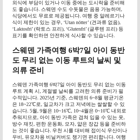
외식에 부담이 있거나 이동 중에는 도시락을 준비해
도 좋습니다. 스웨덴 수도 수돗물은 음용 가능하며,
식당에서도 무료로 제공됩니다. 여행 중 알레르기나
식이 제한이 있는 경우, ‘Utan nötter’ (견과류 없음),
‘Laktosfri’ (락토스 프리), ‘Glutenfri’ (글루텐 프리) 등
표기를 확인하면 안전하게 식사할 수 있습니다.
스웨덴 가족여행 6박7일 아이 동반
도 무리 없는 이동 루트의 날씨 및
의류 준비
스웨덴 가족여행 6박7일 아이 동반도 무리 없는 이동
루트 계획 시, 계절별 날씨를 고려한 의류 준비가 필
수적입니다. 2025년 기준, 스웨덴의 6~8월 평균기온
은 18~22℃로, 일교차가 크고 저녁에는 쌀쌀할 수 있
습니다. 5월, 9월은 10~16℃, 10~4월은 0~10℃ 내외로
추워지므로, 아이 동반 가족은 겹쳐 입을 수 있는 옷,
방수 재킷, 편한 운동화, 모자, 얇은 장갑 등을 준비하
는 것이 좋습니다. 우천 시를 대비해 접이식 우산이나
우비, 유모차용 비닐커버도 챙기면 편리합니다. 여행