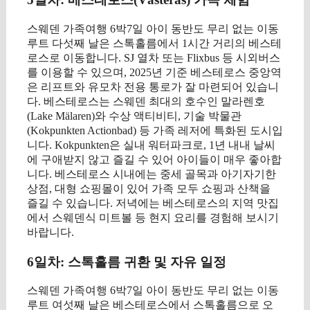
스웨덴 가족여행 6박7일 아이 동반도 무리 없는 이동
루트 다섯째 날은 스톡홀름에서 1시간 거리의 베스테
로스로 이동합니다. SJ 열차 또는 Flixbus 등 시외버스
를 이용할 수 있으며, 2025년 기준 베스테로스 중앙역
은 리프트와 유모차 전용 통로가 잘 마련되어 있습니
다. 베스테로스는 스웨덴 최대의 호수인 말라렌호
(Lake Mälaren)와 수상 액티비티, 기술 박물관
(Kokpunkten Actionbad) 등 가족 레저에 특화된 도시입
니다. Kokpunkten은 실내 워터파크로, 1년 내내 날씨
에 구애받지 않고 즐길 수 있어 아이들이 매우 좋아합
니다. 베스테로스 시내에는 중세 골목과 아기자기한
상점, 대형 쇼핑몰이 있어 가족 모두 쇼핑과 산책을
즐길 수 있습니다. 저녁에는 베스테로스의 지역 맛집
에서 스웨덴식 미트볼 등 현지 요리를 경험해 보시기
바랍니다.
6일차: 스톡홀름 귀환 및 자유 일정
스웨덴 가족여행 6박7일 아이 동반도 무리 없는 이동
루트 여섯째 날은 베스테로스에서 스톡홀름으로 오