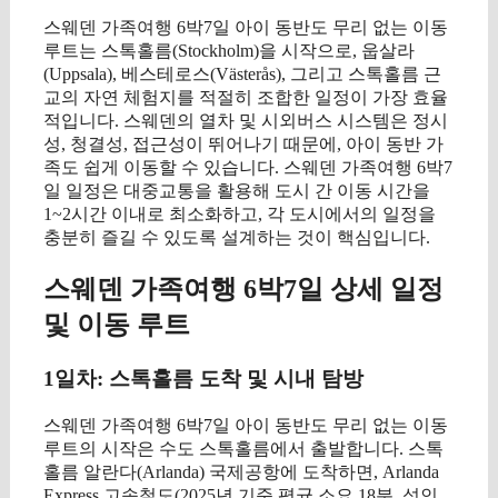
스웨덴 가족여행 6박7일 아이 동반도 무리 없는 이동
루트는 스톡홀름(Stockholm)을 시작으로, 웁살라
(Uppsala), 베스테로스(Västerås), 그리고 스톡홀름 근
교의 자연 체험지를 적절히 조합한 일정이 가장 효율
적입니다. 스웨덴의 열차 및 시외버스 시스템은 정시
성, 청결성, 접근성이 뛰어나기 때문에, 아이 동반 가
족도 쉽게 이동할 수 있습니다. 스웨덴 가족여행 6박7
일 일정은 대중교통을 활용해 도시 간 이동 시간을
1~2시간 이내로 최소화하고, 각 도시에서의 일정을
충분히 즐길 수 있도록 설계하는 것이 핵심입니다.
스웨덴 가족여행 6박7일 상세 일정
및 이동 루트
1일차: 스톡홀름 도착 및 시내 탐방
스웨덴 가족여행 6박7일 아이 동반도 무리 없는 이동
루트의 시작은 수도 스톡홀름에서 출발합니다. 스톡
홀름 알란다(Arlanda) 국제공항에 도착하면, Arlanda
Express 고속철도(2025년 기준 평균 소요 18분, 성인