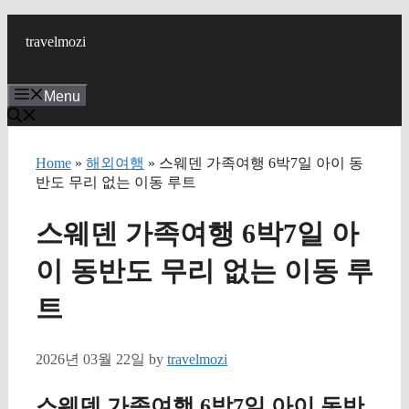
Skip
to
travelmozi
content
Menu
Home
»
해외여행
» 스웨덴 가족여행 6박7일 아이 동
반도 무리 없는 이동 루트
스웨덴 가족여행 6박7일 아
이 동반도 무리 없는 이동 루
트
2026년 03월 22일
by
travelmozi
스웨덴 가족여행 6박7일 아이 동반