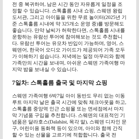
전 중 복귀하여, 남은 시간 동안 자유롭게 일정을 조
정할 수 있습니다. 스톡홀름 시내 쇼핑, 스웨덴 왕립
도서관, 그리고 아이들을 위한 무료 놀이터(2025년 기
준 스톡홀름 시내에 약 325개소 운영 중)를 방문해도
좋습니다. 만약 날씨가 허락한다면, 스톡홀름 시내를
운항하는 유람선 투어에 참여해보는 것도 추천합니
다. 유람선 투어는 유모차 반입이 가능하며, 영어, 스
웨덴어, 한국어 오디오 가이드가 제공되어 가족 모두
가 이해하기 쉽습니다. 저녁에는 일정 마무리와 함께
가족만의 시간을 보내며, 아쉬운 스웨덴 가족여행 마
지막 밤을 보내실 수 있습니다.
7일차: 스톡홀름 출국 및 마지막 쇼핑
스웨덴 가족여행 6박7일 아이 동반도 무리 없는 이동
루트 마지막 날은 출국 시간에 맞춰 체크아웃을 하고,
스톡홀름 중앙역 인근 쇼핑몰 또는 면세점에서 마지
막 기념품 구입을 추천합니다. 스웨덴의 대표적인 기
념품은 달라호스(Dalahäst, 목각 말), 스웨덴 디자인 문
구, 어린이용 동화책 등이 있으며, 아이와 함께 간직
할 수 있는 선물을 고르기에 적합합니다. 출국 전