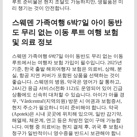
루트 준비물은 현지 조달도 가능하지만, 생필품은 미
리 챙기는 것이 안전합니다.
스웨덴 가족여행 6박7일 아이 동반
도 무리 없는 이동 루트 여행 보험
및 의료 정보
스웨덴 가족여행 6박7일 아이 동반도 무리 없는 이동
루트에서는 여행자 보험 가입이 필수입니다. 2025년
기준, 한국 출발 해외여행자 보험은 의료비, 상해, 분
실, 항공 지연 커버가 포함된 상품을 선택하는 것이
좋습니다. 스웨덴의 병원, 약국은 영어가 잘 통하고,
24시간 응급 서비스(전화 112)도 운영되어 있어 긴급
상황에도 신속히 대처할 수 있습니다. 아이가 아플 경
우, ‘Vårdcentral'(지역의원) 방문 시 여권과 보험증서,
현지 주소가 필요하니 미리 준비해야 합니다. 약국
(Apotek)은 시내 곳곳에 위치해 있으며, 일반 감기약,
해열제, 체온계, 연고 등은 처방전 없이 구매 가능합
니다. 여행 중 의료비는 현지 결제 후, 귀국 후 보험사
청구가 일반적이니 영수증을 반드시 보관해야 합니