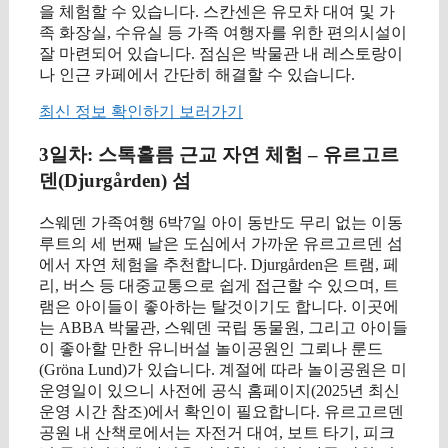
을 체험할 수 있습니다. 스칸센은 유모차 대여 및 가
족 화장실, 수유실 등 가족 여행자를 위한 편의시설이
잘 마련되어 있습니다. 점심은 박물관 내 레스토랑이
나 인근 카페에서 간단히 해결할 수 있습니다.
최신 정보 확인하기 보러가기
3일차: 스톡홀름 근교 자연 체험 – 유르고르
덴(Djurgården) 섬
스웨덴 가족여행 6박7일 아이 동반도 무리 없는 이동
루트의 세 번째 날은 도심에서 가까운 유르고르덴 섬
에서 자연 체험을 추천합니다. Djurgården은 트램, 페
리, 버스 등 대중교통으로 쉽게 접근할 수 있으며, 트
램은 아이들이 좋아하는 탈것이기도 합니다. 이곳에
는 ABBA 박물관, 스웨덴 국립 동물원, 그리고 아이들
이 좋아할 만한 유니버설 놀이공원인 그뢰나 룬드
(Gröna Lund)가 있습니다. 계절에 따라 놀이공원은 미
운영일이 있으니 사전에 공식 홈페이지(2025년 최신
운영 시간 참조)에서 확인이 필요합니다. 유르고르덴
공원 내 산책로에서는 자전거 대여, 보트 타기, 피크