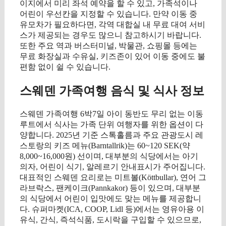
이지에서 미리 좌석 예약을 할 수 있고, 가족석이나
어린이 우선칸을 지정할 수 있습니다. 만약 이동 중
유모차가 필요하다면, 각역 대합실 내 무료 대여 서비
스가 제공되는 경우도 많으니 참고하시기 바랍니다.
또한 주요 역과 버스터미널, 박물관, 쇼핑몰 등에는
무료 화장실과 수유실, 키즈존이 있어 이동 중에도 불
편함 없이 쉴 수 있습니다.
스웨덴 가족여행 음식 및 식사 정보
스웨덴 가족여행 6박7일 아이 동반도 무리 없는 이동
루트에서 식사는 가족 단위 여행자를 위한 옵션이 다
양합니다. 2025년 기준 스톡홀름과 주요 관광도시 레
스토랑의 키즈 메뉴(Barntallrik)는 60~120 SEK(약
8,000~16,000원) 선이며, 대부분의 식당에서는 아기
의자, 어린이 식기, 알레르기 안내표시가 주어집니다.
대표적인 스웨덴 요리로는 미트볼(Köttbullar), 연어 그
라브락스, 팬케이크(Pannkakor) 등이 있으며, 대부분
의 식당에서 어린이 입맛에도 맞는 메뉴를 제공합니
다. 슈퍼마켓(ICA, COOP, Lidl 등)에서는 영유아용 이
유식, 간식, 즉석식품, 도시락을 구입할 수 있으므로,