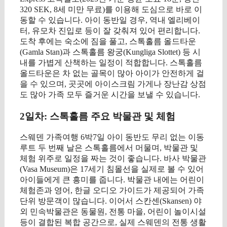
320 SEK, 8세 미만 무료)를 이용해 도심으로 바로 이
동할 수 있습니다. 아이 동반일 경우, 역내 엘리베이
터, 유모차 진입로 등이 잘 갖춰져 있어 편리합니다.
도착 후에는 숙소에 짐을 풀고, 스톡홀름 올드타운
(Gamla Stan)과 스톡홀름 왕궁(Kungliga Slottet) 등 시
내를 가볍게 산책하는 일정이 적합합니다. 스톡홀름
올드타운은 차 없는 골목이 많아 아이가 안전하게 걸
을 수 있으며, 곳곳에 아이스크림 가게나 장난감 상점
도 많아 가족 모두 즐거운 시간을 보낼 수 있습니다.
2일차: 스톡홀름 주요 박물관 및 체험
스웨덴 가족여행 6박7일 아이 동반도 무리 없는 이동
루트 두 번째 날은 스톡홀름에서 머물며, 박물관 및
체험 위주로 일정을 짜는 것이 좋습니다. 바사 박물관
(Vasa Museum)은 17세기 침몰선을 실제로 볼 수 있어
아이들에게 큰 흥미를 줍니다. 박물관 내에는 어린이
체험존과 영어, 한글 오디오 가이드가 제공되어 가족
단위 방문객이 많습니다. 이어서 스칸센(Skansen) 야
외 민속박물관은 동물원, 전통 마을, 어린이 놀이시설
등이 결합된 복합 공간으로, 실제 스웨덴의 전통 생활