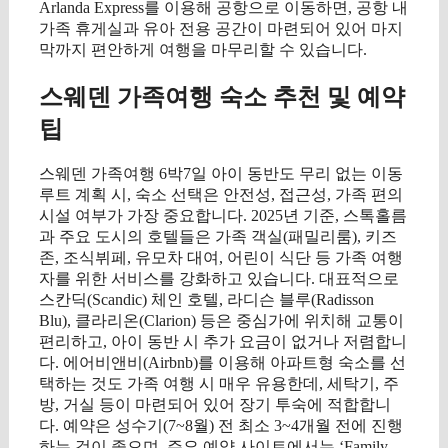
Arlanda Express를 이용해 공항으로 이동하면, 공항 내
가족 휴게실과 유아 전용 공간이 마련되어 있어 마지
막까지 편안하게 여행을 마무리할 수 있습니다.
스웨덴 가족여행 숙소 추천 및 예약
팁
스웨덴 가족여행 6박7일 아이 동반도 무리 없는 이동
루트 계획 시, 숙소 선택은 안전성, 접근성, 가족 편의
시설 여부가 가장 중요합니다. 2025년 기준, 스톡홀름
과 주요 도시의 호텔들은 가족 객실(패밀리룸), 키즈
존, 조식뷔페, 유모차 대여, 어린이 식단 등 가족 여행
자를 위한 서비스를 강화하고 있습니다. 대표적으로
스칸딕(Scandic) 체인 호텔, 라디슨 블루(Radisson
Blu), 클라리온(Clarion) 등은 중심가에 위치해 교통이
편리하고, 아이 동반 시 추가 요금이 없거나 저렴합니
다. 에어비앤비(Airbnb)를 이용해 아파트형 숙소를 선
택하는 것도 가족 여행 시 매우 유용한데, 세탁기, 주
방, 거실 등이 마련되어 있어 장기 투숙에 적합합니
다. 예약은 성수기(7~8월) 전 최소 3~4개월 전에 진행
하는 것이 좋으며, 주요 예약 사이트에서는 ‘Family