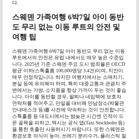
다.
스웨덴 가족여행 6박7일 아이 동반
도 무리 없는 이동 루트의 안전 및
여행 팁
스웨덴 가족여행 6박7일 아이 동반도 무리 없는 이동
루트에서의 안전은 유럽 내에서도 매우 높은 수준입
니다. 2025년 기준 스웨덴 주요 도시 범죄율은 OECD
평균 이하(스톡홀름 100,000명당 3.4건)이며, 치안이
매우 안정적입니다. 하지만 여행지에서는 소매치기,
분실 등에 유의해야 하며, 특히 대중교통과 관광지 주
변에서는 가방, 소지품을 항상 가까이 두는 것이 좋습
니다. 아이를 동반할 경우, 팔찌나 네임택에 보호자
연락처를 적어주고, 만일을 대비해 만남장소(박물관
안내데스크 등)를 사전에 약속하는 것이 안전합니다.
스톡홀름 등 대도시에서는 밤늦은 시간엔 인적이 드
문 골목을 피하고, 택시는 공식 앱(Taxi Stockholm 등)
을 통한 호출만 사용하시기 바랍니다. 또한 스웨덴은
환경보호 의식이 높아, 쓰레기 분리수거, 플라스틱 절