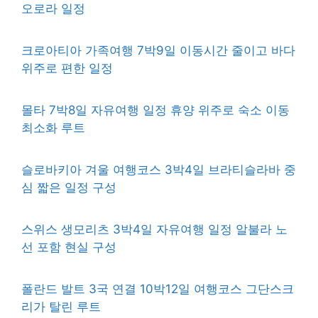
오로라 일정
크로아티아 가족여행 7박9일 이동시간 줄이고 바다
위주로 편한 일정
몰타 7박8일 자유여행 일정 휴양 위주로 숙소 이동
최소화 루트
슬로바키아 겨울 여행코스 3박4일 브라티슬라바 중
심 짧은 일정 구성
스위스 생모리츠 3박4일 자유여행 일정 알불라 노
선 포함 현실 구성
폴란드 발트 3국 연결 10박12일 여행코스 그단스크
리가 탈린 루트