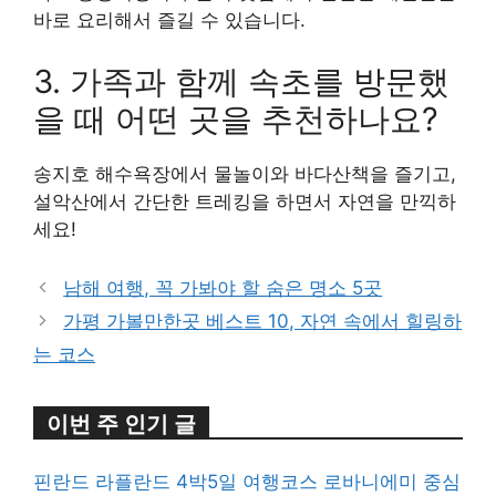
바로 요리해서 즐길 수 있습니다.
3. 가족과 함께 속초를 방문했
을 때 어떤 곳을 추천하나요?
송지호 해수욕장에서 물놀이와 바다산책을 즐기고,
설악산에서 간단한 트레킹을 하면서 자연을 만끽하
세요!
남해 여행, 꼭 가봐야 할 숨은 명소 5곳
가평 가볼만한곳 베스트 10, 자연 속에서 힐링하
는 코스
이번 주 인기 글
핀란드 라플란드 4박5일 여행코스 로바니에미 중심