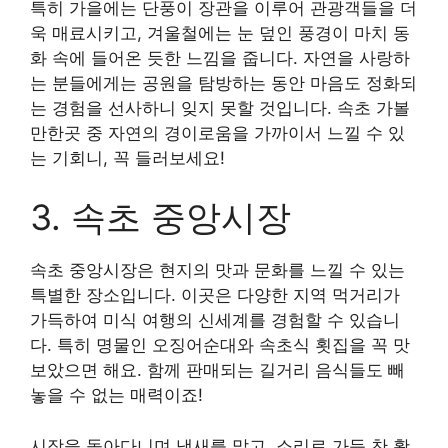
특히 가을에는 단풍이 장관을 이루어 관광객들을 더
욱 매료시키고, 겨울철에는 눈 덮인 풍경이 마치 동
화 속에 들어온 듯한 느낌을 줍니다. 자연을 사랑하
는 분들에게는 공원을 탐방하는 동안 마음도 정화되
는 경험을 선사하니 잊지 못할 것입니다. 속초 가볼
만한곳 중 자연의 경이로움을 가까이서 느낄 수 있
는 기회니, 꼭 들러보세요!
3. 속초 중앙시장
속초 중앙시장은 현지의 맛과 문화를 느낄 수 있는
특별한 장소입니다. 이곳은 다양한 지역 먹거리가
가득하여 미식 여행의 신세계를 경험할 수 있습니
다. 특히 명물인 오징어순대와 속초식 횟집을 꼭 맛
보았으면 해요. 함께 판매되는 길거리 음식들도 빼
놓을 수 없는 매력이죠!
시장을 돌아다니며 냄새를 맡고, 소리로 가득 찬 활