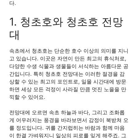
다.
1. 청초호와 청초호 전망
대
속초에서 청초호는 단순한 호수 이상의 의미를 지니
고 있습니다. 이곳은 자연이 만든 최고의 휴식처로,
다양한 수생 식물과 생물들이 서식하는 아름다운 공
간입니다. 특히 청초호 전망대는 이러한 절경을 감
상할 수 있는 최고의 포인트로, 일몰 시간대에 방문
하면 세상 모든 걱정이 사라질 만큼 멋진 노을을 만
끽할 수 있어요.
전망대에 오르면 속초 하늘과 바다, 그리고 조화롭
게 어우러지는 풍경을 바라보면서 감정이 북받쳐 오
를 정도입니다. 귀를 간지럽히는 바람과 함께 마음
이 한결 가벼워지니 일상의 피로를 잊게 해주죠. 그