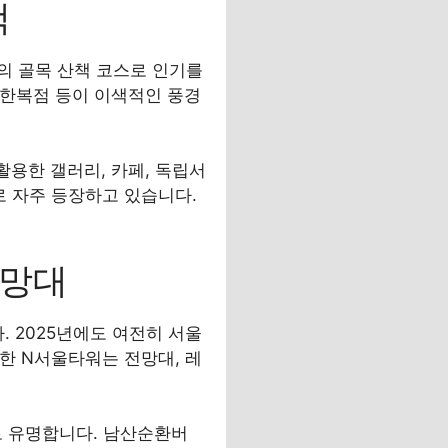
책
의 골목 산책 코스로 인기를
, 한복점 등이 이색적인 풍경
용한 갤러리, 카페, 독립서
로 자주 등장하고 있습니다.
전망대
 2025년에도 여전히 서울
치한 N서울타워는 전망대, 레
으로 유명합니다. 남산순환버