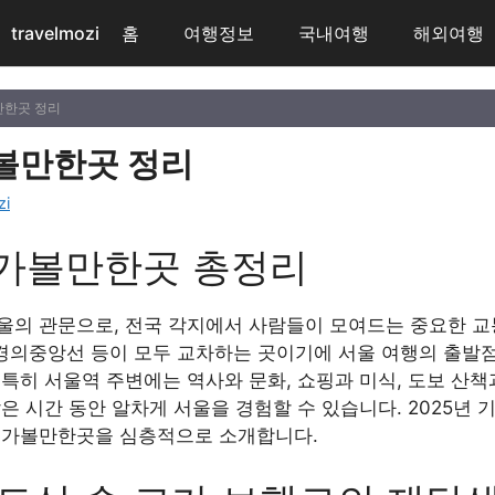
travelmozi
홈
여행정보
국내여행
해외여행
만한곳 정리
볼만한곳 정리
zi
 가볼만한곳 총정리
울의 관문으로, 전국 각지에서 사람들이 모여드는 중요한 교통
철도, 경의중앙선 등이 모두 교차하는 곳이기에 서울 여행의 출
특히 서울역 주변에는 역사와 문화, 쇼핑과 미식, 도보 산
은 시간 동안 알차게 서울을 경험할 수 있습니다. 2025년 기
 가볼만한곳을 심층적으로 소개합니다.