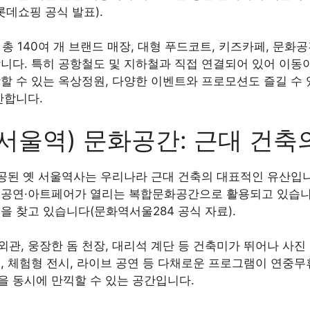
데쇼핑 공식 발표).
총 140여 개 브랜드 매장, 대형 푸드코트, 키즈카페, 문화공
니다. 특히 공항철도 및 지하철과 직접 연결되어 있어 이동
할 수 있는 옥상정원, 다양한 이벤트와 프로모션도 즐길 수
만합니다.
서울역) 문화공간: 근대 건축
 준공된 옛 서울역사는 우리나라 근대 건축의 대표적인 유산입
공연·아트페어가 열리는 복합문화공간으로 활용되고 있습니다. 
을 찾고 있습니다(문화역서울284 공식 자료).
관, 웅장한 돔 천장, 대리석 계단 등 건축미가 뛰어나 사
, 체험형 전시, 라이브 공연 등 다채로운 프로그램이 연중
을 동시에 만끽할 수 있는 공간입니다.