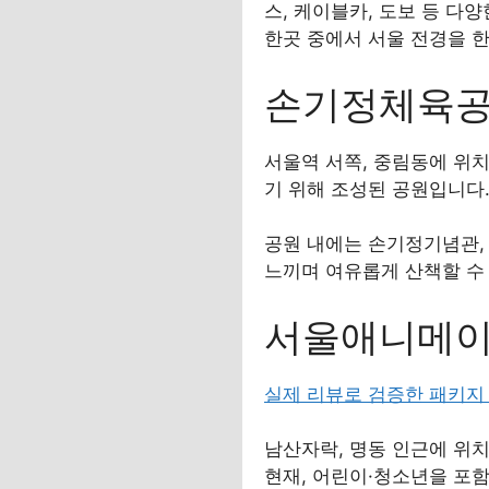
스, 케이블카, 도보 등 다
한곳 중에서 서울 전경을 
손기정체육공원
서울역 서쪽, 중림동에 위
기 위해 조성된 공원입니다.
공원 내에는 손기정기념관, 
느끼며 여유롭게 산책할 수
서울애니메이
실제 리뷰로 검증한 패키지
남산자락, 명동 인근에 위
현재, 어린이·청소년을 포