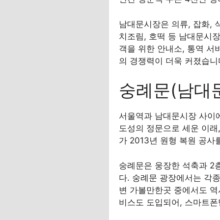
남대문시장은 의류, 잡화, 
치조림, 호떡 등 남대문시
객을 위한 안내소, 통역 
의 경쟁력이 더욱 커졌습니
숭례문(남대문
서울역과 남대문시장 사이에
도성의 정문으로 세운 이래
가 2013년 원형 복원 공
숭례문은 웅장한 석축과 2
다. 숭례문 광장에서는 각종
변 가볼만한곳 중에서도 역사
비스도 도입되어, 스마트폰