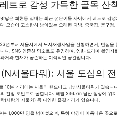
 레트로 감성 가득한 골목 산
 맞닿은 회현동 일대는 최근 젊은이들 사이에서 레트로 감성
0년대 모습이 고스란히 남아있는 오래된 다방, 중국집, 문구점
023년부터 서울시에서 도시재생사업을 진행하면서, 빈집을 활
니다. SNS 인증샷 명소로도 유명하며, 영화·드라마 촬영지
 과거와 현재가 공존하는 이색적인 공간입니다.
N서울타워): 서울 도심의 
로 10분 거리에는 서울의 랜드마크 남산서울타워가 있습니다.
의 전망 포인트로 꼽힙니다. 해발 236.7m 남산 정상에 위
락(사랑의 자물쇠) 등 다양한 즐길거리가 있습니다.
 수는 1,000만 명을 넘어섰으며, 특히 야경이 아름다운 곳