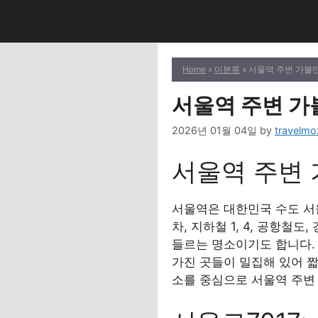
Skip
to
content
Home
»
미분류
» 서울역 주변 가볼
서울역 주변 가
2026년 01월 04일
by
travelmo
서울역 주변
서울역은 대한민국 수도 서
차, 지하철 1, 4, 공항
들르는 명소이기도 합니다. 
가진 곳들이 밀집해 있어 짧
소를 중심으로 서울역 주변