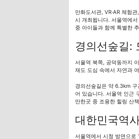
만화도서관, VR·AR 체험
시 개최됩니다. 서울역에서 
중 아이들과 함께 특별한 
경의선숲길: 
서울역 북쪽, 공덕동까지 
재도 도심 속에서 자연과 여
경의선숲길은 약 6.3km 
어 있습니다. 서울역 인근 
만한곳 중 조용한 힐링 산
대한민국역사
서울역에서 시청 방면으로 