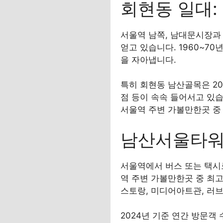
회현동 일대:
서울역 남쪽, 남대문시장과
얻고 있습니다. 1960~7
을 자아냅니다.
특히 회현동 남산골목은 2
점 등이 속속 들어서고 있습
서울역 주변 가볼만한곳 중
남산서울타워(
서울역에서 버스 또는 택시
역 주변 가볼만한곳 중 최고
스토랑, 미디어아트관, 러브
2024년 기준 연간 방문객