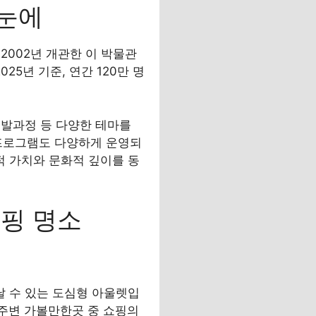
한눈에
2002년 개관한 이 박물관
5년 기준, 연간 120만 명
개발과정 등 다양한 테마를
 프로그램도 다양하게 운영되
 가치와 문화적 깊이를 동
쇼핑 명소
 수 있는 도심형 아울렛입
역 주변 가볼만한곳 중 쇼핑의