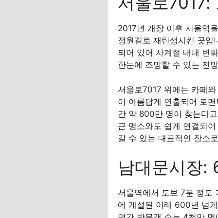
서울로7017
2017년 개장 이후 서울역
정원길로 재탄생시킨 곳입니다.
되어 있어 사계절 내내 변
한눈에 조망할 수 있는 전
서울로7017 위에는 카페와
이 아름답게 연출되어 로맨틱
간 약 800만 명이 찾는다
근 명소와도 쉽게 연결되어
길 수 있는 대표적인 장소로
남대문시장: 
서울역에서 도보 7분 정도 
에 개설된 이래 600년 넘
연간 방문객 수는 4천만 명