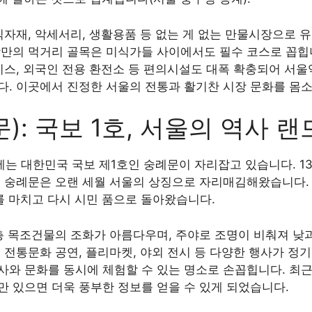
식자재, 악세서리, 생활용품 등 없는 게 없는 만물시장으로 유
장만의 먹거리 골목은 미식가들 사이에서도 필수 코스로 꼽힙
서비스, 외국인 전용 환전소 등 편의시설도 대폭 확충되어 서
다. 이곳에서 진정한 서울의 전통과 활기찬 시장 문화를 몸소
): 국보 1호, 서울의 역사 
는 대한민국 국보 제1호인 숭례문이 자리잡고 있습니다. 13
, 숭례문은 오랜 세월 서울의 상징으로 자리매김해왔습니다. 
사를 마치고 다시 시민 품으로 돌아왔습니다.
층 목조건물의 조화가 아름다우며, 주야로 조명이 비춰져 낮
 전통문화 공연, 플리마켓, 야외 전시 등 다양한 행사가 정
와 문화를 동시에 체험할 수 있는 명소로 손꼽힙니다. 최근에
만 있으면 더욱 풍부한 정보를 얻을 수 있게 되었습니다.