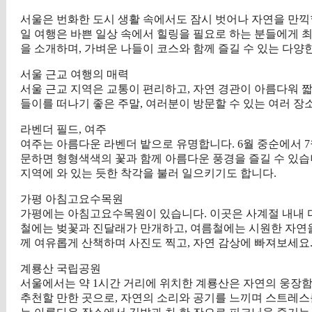
서울은 번화한 도시 생활 속에서도 잠시 벗어나 자연을 만끽할
일 여행은 바쁜 일상 속에서 힐링을 필요로 하는 분들에게 
을 소개하며, 가벼운 나들이 코스와 함께 즐길 수 있는 다양
서울 근교 여행의 매력
서울 근교 지역은 교통이 편리하고, 자연 경관이 아름다워 짧
들이를 떠나기 좋은 주말, 여러분이 방문할 수 있는 여러 장
라벤더 필드, 여주
여주는 아름다운 라벤더 밭으로 유명합니다. 6월 중순에서 7
문하면 형형색색의 꽃과 함께 아름다운 풍경을 즐길 수 있습
지역에 와 있는 듯한 착각을 불러 일으키기도 합니다.
가평 아침고요수목원
가평에는 아침고요수목원이 있습니다. 이곳은 사계절 내내 
철에는 벚꽃과 진달래가 만개하고, 여름철에는 시원한 자연을
께 여유롭게 산책하며 사진도 찍고, 자연 감상에 빠져보세요
계룡산 국립공원
서울에서는 약 1시간 거리에 위치한 계룡산은 자연의 웅장함
추천할 만한 곳으로, 자연의 소리와 공기를 느끼며 스트레