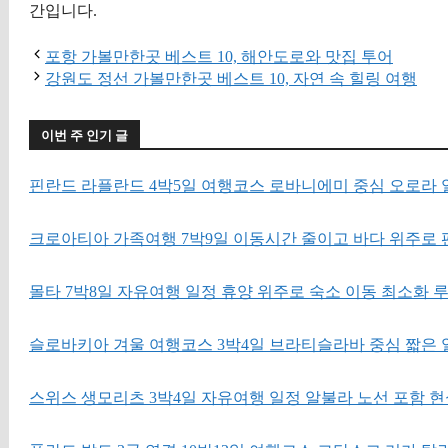
간입니다.
포항 가볼만한곳 베스트 10, 해안도로와 맛집 투어
강원도 정선 가볼만한곳 베스트 10, 자연 속 힐링 여행
이번 주 인기 글
핀란드 라플란드 4박5일 여행코스 로바니에미 중심 오로라 
크로아티아 가족여행 7박9일 이동시간 줄이고 바다 위주로 
몰타 7박8일 자유여행 일정 휴양 위주로 숙소 이동 최소화 
슬로바키아 겨울 여행코스 3박4일 브라티슬라바 중심 짧은 
스위스 생모리츠 3박4일 자유여행 일정 알불라 노선 포함 현