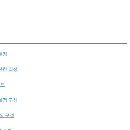
일정
편한 일정
루트
일정 구성
실 구성