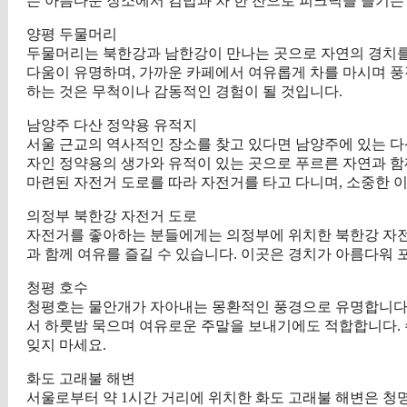
는 아름다운 장소에서 김밥과 차 한 잔으로 피크닉을 즐기는
양평 두물머리
두물머리는 북한강과 남한강이 만나는 곳으로 자연의 경치를 
다움이 유명하며, 가까운 카페에서 여유롭게 차를 마시며 풍
하는 것은 무척이나 감동적인 경험이 될 것입니다.
남양주 다산 정약용 유적지
서울 근교의 역사적인 장소를 찾고 있다면 남양주에 있는 다
자인 정약용의 생가와 유적이 있는 곳으로 푸르른 자연과 함
마련된 자전거 도로를 따라 자전거를 타고 다니며, 소중한 
의정부 북한강 자전거 도로
자전거를 좋아하는 분들에게는 의정부에 위치한 북한강 자전
과 함께 여유를 즐길 수 있습니다. 이곳은 경치가 아름다워
청평 호수
청평호는 물안개가 자아내는 몽환적인 풍경으로 유명합니다. 
서 하룻밤 묵으며 여유로운 주말을 보내기에도 적합합니다. 
잊지 마세요.
화도 고래불 해변
서울로부터 약 1시간 거리에 위치한 화도 고래불 해변은 청명