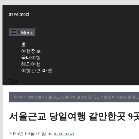
Skip
to
travelmozi
content
Menu
홈
여행정보
국내여행
해외여행
여행관련 마켓
Home
»
여행정보
» 서울근교 당일여행 갈만한곳 9곳, 가볍게 떠나는 나들이 
서울근교 당일여행 갈만한곳 9곳
2025년 03월 01일
by
travelmozi