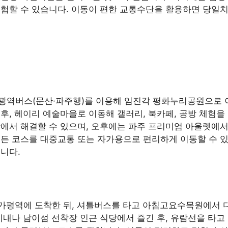
경험할 수 있습니다. 이동이 편한 교통수단을 활용하면 당일
광역버스(문산·파주행)를 이용해 임진각 평화누리공원으로 
후, 헤이리 예술마을로 이동해 갤러리, 북카페, 공방 체험을
에서 해결할 수 있으며, 오후에는 파주 프리미엄 아울렛에서
모든 코스를 대중교통 또는 자가용으로 편리하게 이동할 수
니다.
로 가평역에 도착한 뒤, 셔틀버스를 타고 아침고요수목원에서 
시내나 남이섬 선착장 인근 식당에서 즐긴 후, 유람선을 타