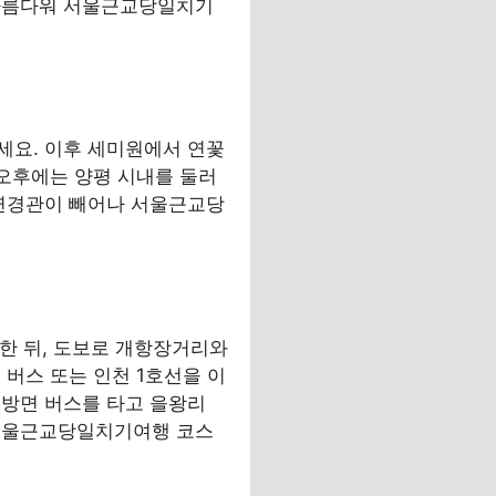
 아름다워 서울근교당일치기
세요. 이후 세미원에서 연꽃
 오후에는 양평 시내를 둘러
자연경관이 빼어나 서울근교당
한 뒤, 도보로 개항장거리와
버스 또는 인천 1호선을 이
 방면 버스를 타고 을왕리
 서울근교당일치기여행 코스