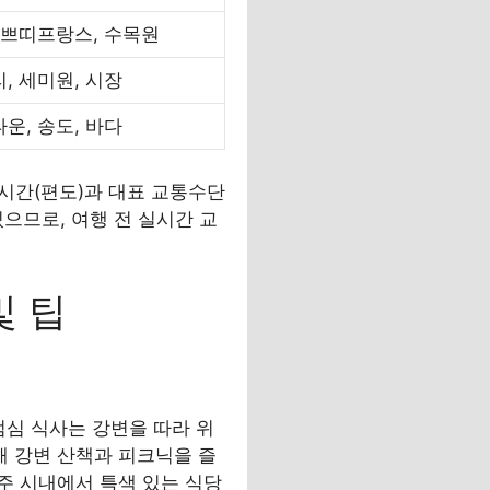
 쁘띠프랑스, 수목원
, 세미원, 시장
운, 송도, 바다
소요시간(편도)과 대표 교통수단
있으므로, 여행 전 실시간 교
및 팁
점심 식사는 강변을 따라 위
 강변 산책과 피크닉을 즐
주 시내에서 특색 있는 식당