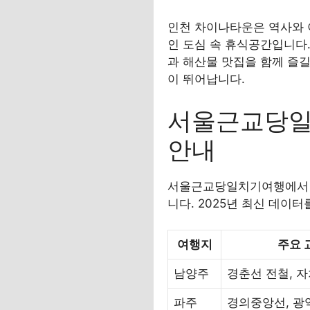
인천 차이나타운은 역사와 
인 도심 속 휴식공간입니다.
과 해산물 맛집을 함께 즐길
이 뛰어납니다.
서울근교당일
안내
서울근교당일치기여행에서 이
니다. 2025년 최신 데이
여행지
주요 
남양주
경춘선 전철, 
파주
경의중앙선, 광