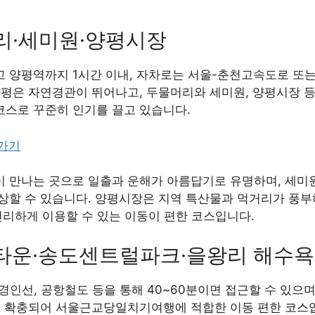
머리·세미원·양평시장
 양평역까지 1시간 이내, 자차로는 서울-춘천고속도로 또는 
양평은 자연경관이 뛰어나고, 두물머리와 세미원, 양평시장 등
스로 꾸준히 인기를 끌고 있습니다.
러가기
 만나는 곳으로 일출과 운해가 아름답기로 유명하며, 세미
상할 수 있습니다. 양평시장은 지역 특산물과 먹거리가 풍부
두 편리하게 이용할 수 있는 이동이 편한 코스입니다.
이나타운·송도센트럴파크·을왕리 해수
 경인선, 공항철도 등을 통해 40~60분이면 접근할 수 있으며
욱 확충되어 서울근교당일치기여행에 적합한 이동 편한 코스