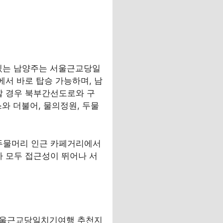
 있는 남양주는 서울근교당일
에서 바로 탑승 가능하며, 남
할 경우 북부간선도로와 구
와 더불어, 물의정원, 두물
 두물머리 인근 카페거리에서
차 모두 접근성이 뛰어나 서
 서울근교당일치기여행 추천지