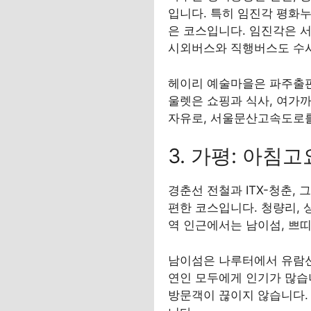
입니다. 특히 임진각 평화누
은 코스입니다. 임진각은 서
시외버스와 직행버스도 수
헤이리 예술마을은 파주출판
울렛은 쇼핑과 식사, 여가까
자유로, 서울문산고속도로를
3. 가평: 아
경춘선 전철과 ITX-청춘
편한 코스입니다. 청량리, 
역 인근에서는 남이섬, 쁘
남이섬은 나루터에서 유람선
연인 모두에게 인기가 많습
방문객이 끊이지 않습니다.