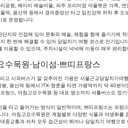
리공원, 헤이리 예술마을, 파주 프리미엄 아울렛은 가족, 연
울역, 용산역 등에서 경의중앙선 타고 임진강역 하차 후 도
시로 운영됩니다.
단지와 인접해 있어 문화와 예술, 체험을 함께 즐기기에 적
지 한 번에 해결할 수 있어 당일치기 여행 코스로 인기입니다.
 이용할 수 있으며, 주차시설이 넉넉해 이동이 매우 편리합
침고요수목원·남이섬·쁘띠프랑스
, 그리고 시외버스가 잘 갖추어진 가평은 서울근교당일치기여행
상봉, 용산역 등에서 ITX-청춘을 타면 가평역까지 약 40분이
띠프랑스, 아침고요수목원 등 대표 명소까지 셔틀버스도 정기
을 타고 들어가는 방식이 일반적이며, 쁘띠프랑스는 프랑스
니다. 아침고요수목원은 계절별로 다양한 식물과 야생화를 감
 대중교통과 자차 모두 접근성이 뛰어나 당일치기 여행으로 