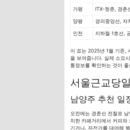
가평
ITX-청춘, 경춘
양평
경의중앙선, 자
인천
지하철 1호선, 
이 표는 2025년 1월 기준
을 보여줍니다. 실제 소요시
통정보를 확인하는 것이 좋
서울근교당일
남양주 추천 일
오전에는 경춘선 전철로 남양
치한 카페거리에서 커피와 
기거나, 자전거를 대여해 