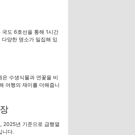
국도 6호선을 통해 1시간
 다양한 명소가 밀집해 있
원은 수생식물과 연꽃을 비
해 여행의 재미를 더해줍니
욕장
, 2025년 기준으로 급행열
입니다.