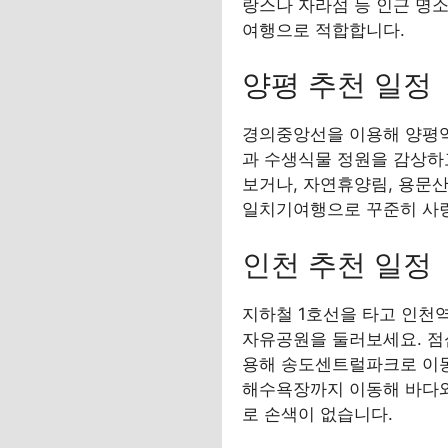
랑스나 자라섬 등 인근 명
여행으로 적합합니다.
양평 추천 일정
경의중앙선을 이용해 양평역
과 수생식물 정원을 감상하고
보거나, 자연휴양림, 용문
일치기여행으로 꾸준히 사
인천 추천 일정
지하철 1호선을 타고 인천
자유공원을 둘러보세요. 점심
용해 송도센트럴파크로 이동
해수욕장까지 이동해 바다와
로 손색이 없습니다.