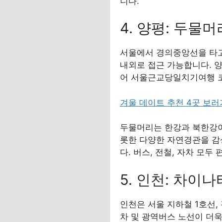
니다.
4. 양평: 두물
서울에서 경의중앙선을 타고
내외로 접근 가능합니다. 
어 서울근교당일치기여행 코
겨울 데이트 추천 4곳 보
두물머리는 한강과 북한강이
롯한 다양한 자연경관을 감
다. 버스, 전철, 자차 모
5. 인천: 차
인천은 서울 지하철 1호선,
차 및 광역버스 노선이 더