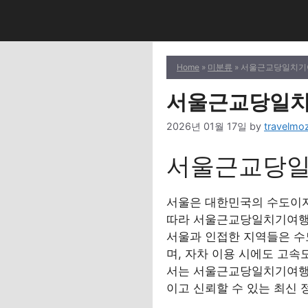
Skip
to
content
Home
»
미분류
» 서울근교당일치기
서울근교당일치
2026년 01월 17일
by
travelmoz
서울근교당일
서울은 대한민국의 수도이자
따라 서울근교당일치기여행을
서울과 인접한 지역들은 수
며, 자차 이용 시에도 고
서는 서울근교당일치기여행을
이고 신뢰할 수 있는 최신 