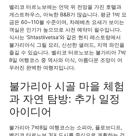
벨리코 터르노보에는 언덕 위 전망을 가진 호텔과
게스트하우스, 아늑한 B&B가 많습니다. 평균 1박 요
금은 60~110불 수준이며, 차레베츠 요새가 보이는
객실은 인기가 높으므로 사전 예약이 필수입니다.
식사는 ‘Shtastlivetsa’와 같은 현지 레스토랑에서
불가리아식 그릴 요리, 신선한 샐러드, 지역 와인을
즐길 수 있습니다. 벨리코 터르노보는 불가리아 7박
8일 여행코스 중 역사와 미식, 아름다운 조망이 어
우러진 완벽한 여행지입니다.
불가리아 시골 마을 체험
과 자연 탐방: 추가 일정
아이디어
불가리아 7박8일 여행코스는 소피아, 플로브디프,
벨리코 터르노보 3대 도시를 중심으로 계획하는 것