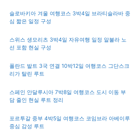
슬로바키아 겨울 여행코스 3박4일 브라티슬라바 중
심 짧은 일정 구성
스위스 생모리츠 3박4일 자유여행 일정 알불라 노
선 포함 현실 구성
폴란드 발트 3국 연결 10박12일 여행코스 그단스크
리가 탈린 루트
스페인 안달루시아 7박8일 여행코스 도시 이동 부
담 줄인 현실 루트 정리
포르투갈 중부 4박5일 여행코스 코임브라 아베이루
중심 감성 루트