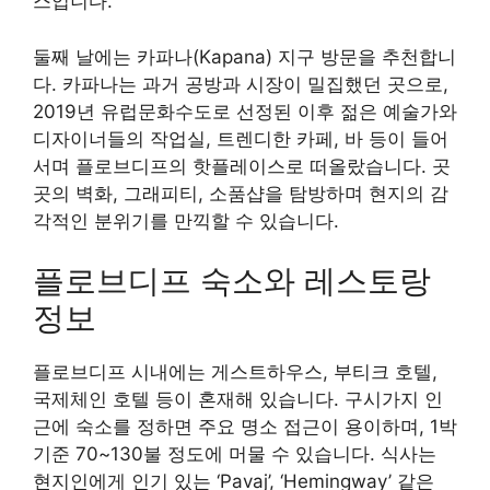
스입니다.
둘째 날에는 카파나(Kapana) 지구 방문을 추천합니
다. 카파나는 과거 공방과 시장이 밀집했던 곳으로,
2019년 유럽문화수도로 선정된 이후 젊은 예술가와
디자이너들의 작업실, 트렌디한 카페, 바 등이 들어
서며 플로브디프의 핫플레이스로 떠올랐습니다. 곳
곳의 벽화, 그래피티, 소품샵을 탐방하며 현지의 감
각적인 분위기를 만끽할 수 있습니다.
플로브디프 숙소와 레스토랑
정보
플로브디프 시내에는 게스트하우스, 부티크 호텔,
국제체인 호텔 등이 혼재해 있습니다. 구시가지 인
근에 숙소를 정하면 주요 명소 접근이 용이하며, 1박
기준 70~130불 정도에 머물 수 있습니다. 식사는
현지인에게 인기 있는 ‘Pavaj’, ‘Hemingway’ 같은