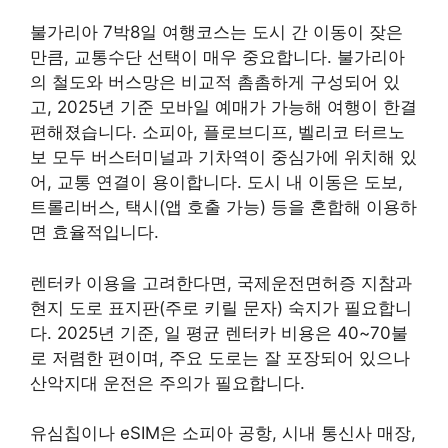
불가리아 7박8일 여행코스는 도시 간 이동이 잦은
만큼, 교통수단 선택이 매우 중요합니다. 불가리아
의 철도와 버스망은 비교적 촘촘하게 구성되어 있
고, 2025년 기준 모바일 예매가 가능해 여행이 한결
편해졌습니다. 소피아, 플로브디프, 벨리코 터르노
보 모두 버스터미널과 기차역이 중심가에 위치해 있
어, 교통 연결이 용이합니다. 도시 내 이동은 도보,
트롤리버스, 택시(앱 호출 가능) 등을 혼합해 이용하
면 효율적입니다.
렌터카 이용을 고려한다면, 국제운전면허증 지참과
현지 도로 표지판(주로 키릴 문자) 숙지가 필요합니
다. 2025년 기준, 일 평균 렌터카 비용은 40~70불
로 저렴한 편이며, 주요 도로는 잘 포장되어 있으나
산악지대 운전은 주의가 필요합니다.
유심칩이나 eSIM은 소피아 공항, 시내 통신사 매장,