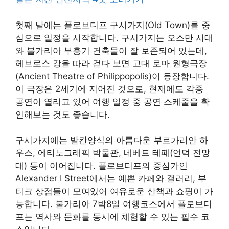
첫째 날에는 플로브디프 구시가지(Old Town)를 중
심으로 일정을 시작합니다. 구시가지는 오스만 시대
와 불가리아 부흥기 건축물이 잘 보존되어 있는데,
헤브로스 강을 따라 걷다 보면 고대 로마 원형극장
(Ancient Theatre of Philippopolis)이 등장합니다.
이 극장은 2세기에 지어진 것으로, 현재에도 각종
공연이 열리고 있어 여행 일정 중 공연 스케줄을 확
인해보는 것도 좋습니다.
구시가지에는 발칸양식의 아름다운 부르가리안 하
우스, 에티노그래픽 박물관, 네베트 테페(언덕 전망
대) 등이 이어집니다. 플로브디프의 중심가인
Alexander I Street에서는 예쁜 카페와 갤러리, 부
티크 상점들이 모여있어 여유로운 산책과 쇼핑이 가
능합니다. 불가리아 7박8일 여행코스에서 플로브디
프는 역사와 문화를 동시에 체험할 수 있는 필수 코