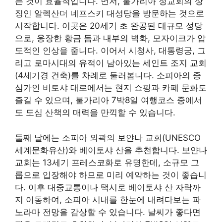
는 것이 효율적입니다. 먼저, 불가리아 정교회의 상
징인 알렉산더 네프스키 대성당을 방문하는 것으로
시작합니다. 이곳은 20세기 초 완공된 대규모 성당
으로, 웅장한 황금 돔과 내부의 벽화, 모자이크가 압
도적인 인상을 줍니다. 이어서 시청사, 대통령궁, 그
리고 로마시대의 유적이 남아있는 세인트 조지 교회
(4세기경 건축)를 차례로 둘러봅니다. 소피아의 중
심가인 비토샤 대로에서는 현지 쇼핑과 카페 문화도
즐길 수 있으며, 불가리아 7박8일 여행코스 중에서
도 도심 산책의 매력을 만끽할 수 있습니다.
둘째 날에는 소피아 외곽의 보얀나 교회(UNESCO
세계문화유산)와 베이토샤 산을 추천합니다. 보얀나
교회는 13세기 프레스코화로 유명한데, 소규모 그
룹으로 입장해야 하므로 미리 예약하는 것이 좋습니
다. 이후 대중교통이나 택시로 베이토샤 산 자락까
지 이동하여, 소피아 시내를 한눈에 내려다보는 파
노라마 전망을 감상할 수 있습니다. 날씨가 좋다면