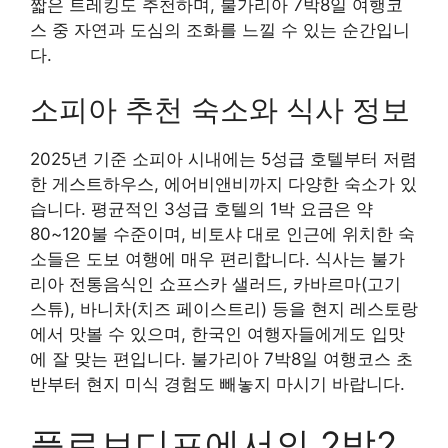
짧은 트레킹도 추천하며, 불가리아 7박8일 여행코
스 중 자연과 도심의 조화를 느낄 수 있는 순간입니
다.
소피아 추천 숙소와 식사 정보
2025년 기준 소피아 시내에는 5성급 호텔부터 저렴
한 게스트하우스, 에어비앤비까지 다양한 숙소가 있
습니다. 평균적인 3성급 호텔의 1박 요금은 약
80~120불 수준이며, 비토샤 대로 인근에 위치한 숙
소들은 도보 여행에 매우 편리합니다. 식사는 불가
리아 전통음식인 쇼프스카 샐러드, 카바르마(고기
스튜), 바니차(치즈 페이스트리) 등을 현지 레스토랑
에서 맛볼 수 있으며, 한국인 여행자들에게도 입맛
에 잘 맞는 편입니다. 불가리아 7박8일 여행코스 초
반부터 현지 미식 경험도 빼놓지 마시기 바랍니다.
플로브디프에서의 2박2