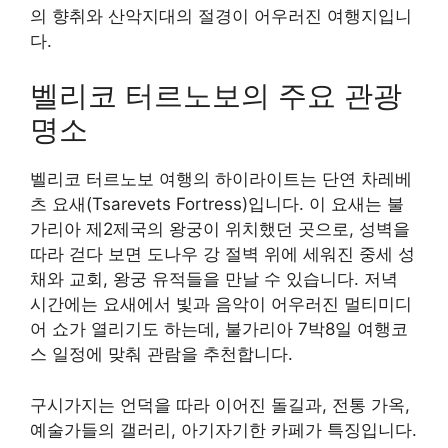
의 향취와 산악지대의 절경이 어우러진 여행지입니
다.
벨리코 터르노보의 주요 관광
명소
벨리코 터르노보 여행의 하이라이트는 단연 차레베
츠 요새(Tsarevets Fortress)입니다. 이 요새는 불
가리아 제2제국의 왕궁이 위치했던 곳으로, 성벽을
따라 걷다 보면 도나우 강 절벽 위에 세워진 중세 성
채와 교회, 왕궁 유적들을 만날 수 있습니다. 저녁
시간에는 요새에서 빛과 음악이 어우러진 멀티미디
어 쇼가 열리기도 하는데, 불가리아 7박8일 여행코
스 일정에 맞춰 관람을 추천합니다.
구시가지는 언덕을 따라 이어진 돌길과, 전통 가옥,
예술가들의 갤러리, 아기자기한 카페가 특징입니다.