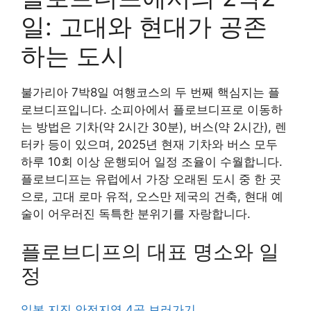
일: 고대와 현대가 공존
하는 도시
불가리아 7박8일 여행코스의 두 번째 핵심지는 플
로브디프입니다. 소피아에서 플로브디프로 이동하
는 방법은 기차(약 2시간 30분), 버스(약 2시간), 렌
터카 등이 있으며, 2025년 현재 기차와 버스 모두
하루 10회 이상 운행되어 일정 조율이 수월합니다.
플로브디프는 유럽에서 가장 오래된 도시 중 한 곳
으로, 고대 로마 유적, 오스만 제국의 건축, 현대 예
술이 어우러진 독특한 분위기를 자랑합니다.
플로브디프의 대표 명소와 일
정
일본 지진 안전지역 4곳 보러가기