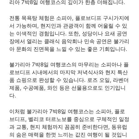
리아 7박8일 여행코스의 깊이가 한층 더해집니다.
전통 목욕탕 체험은 소피아, 플로브디프 구시가지에
서 가능하며, 현지인과 관광객이 함께 어울릴 수 있
는 이색적인 경험입니다. 또한, 성당이나 요새 공연
장에서 열리는 클래식 음악회나 민속 공연은 불가리
아 문화의 진면목을 느낄 수 있는 좋은 기회입니다.
불가리아 7박8일 여행코스의 마무리는 소피아나 플
로브디프 시내에서의 마지막 저녁식사와 현지 특산
품 쇼핑으로 완성할 수 있습니다. 로즈 오일, 라벤더
제품, 수공예품, 와인 등은 선물용으로도 인기입니
다.
이처럼 불가리아 7박8일 여행코스는 소피아, 플로
브디프, 벨리코 터르노보를 중심으로 구체적인 일정
과 교통, 현지 체험까지 꼼꼼히 준비한다면, 동유럽
의 숨은 매력을 한껏 느끼는 값진 여행이 될 것입니