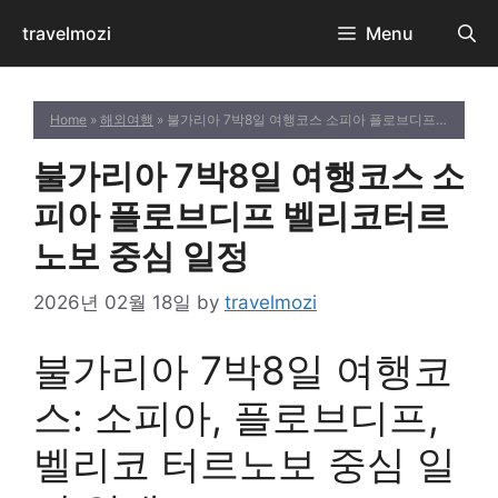
Skip
travelmozi
Menu
to
content
Home
»
해외여행
» 불가리아 7박8일 여행코스 소피아 플로브디프 벨리코터르노보 중심 일정
불가리아 7박8일 여행코스 소
피아 플로브디프 벨리코터르
노보 중심 일정
2026년 02월 18일
by
travelmozi
불가리아 7박8일 여행코
스: 소피아, 플로브디프,
벨리코 터르노보 중심 일