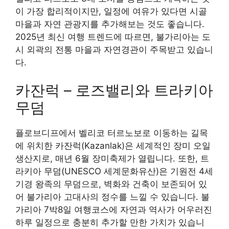
이 가장 합리적이지만, 일정에 여유가 있다면 시골
마을과 자연 관광지를 추가해보는 것도 좋습니다.
2025년 최신 여행 트렌드에 따르면, 불가리아는 도
시 외곽의 전통 마을과 자연경관이 주목받고 있습니
다.
카잔럭 – 로즈밸리와 트라키아
무덤
플로브디프에서 벨리코 터르노보로 이동하는 길목
에 위치한 카잔럭(Kazanlak)은 세계적인 장미 오일
생산지로, 매년 6월 장미축제가 열립니다. 또한, 트
라키아 무덤(UNESCO 세계문화유산)은 기원전 4세
기경 왕족의 무덤으로, 벽화와 건축이 보존되어 있
어 불가리아 고대사의 정수를 느낄 수 있습니다. 불
가리아 7박8일 여행코스에 자연과 역사가 어우러진
하루 일정으로 충분히 추가할 만한 가치가 있습니