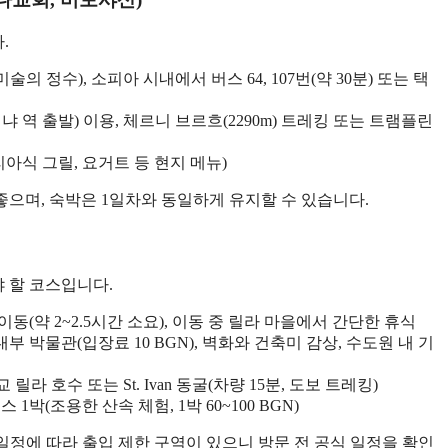
.
의 정수), 소피아 시내에서 버스 64, 107번(약 30분) 또는 택
냐 역 출발) 이용, 체르니 브르흐(2290m) 트레킹 또는 트램플린
아식 그릴, 요거트 등 현지 메뉴)
으며, 숙박은 1일차와 동일하게 유지할 수 있습니다.
 할 코스입니다.
동(약 2~2.5시간 소요), 이동 중 릴라 마을에서 간단한 휴식
부 박물관(입장료 10 BGN), 벽화와 건축미 감상, 수도원 내 기
 호수 또는 St. Ivan 동굴(차량 15분, 도보 트레킹)
박(조용한 산속 체험, 1박 60~100 BGN)
일정에 따라 출입 제한 구역이 있으니 방문 전 공식 일정을 확인