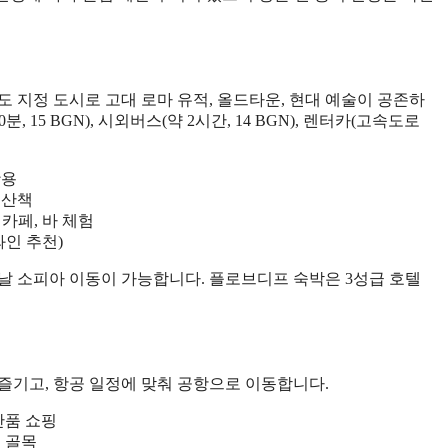
도 지정 도시로 고대 로마 유적, 올드타운, 현대 예술이 공존하
15 BGN), 시외버스(약 2시간, 14 BGN), 렌터카(고속도로
활용
 산책
카페, 바 체험
인 추천)
날 소피아 이동이 가능합니다. 플로브디프 숙박은 3성급 호텔
즐기고, 항공 일정에 맞춰 공항으로 이동합니다.
산품 쇼핑
페 골목