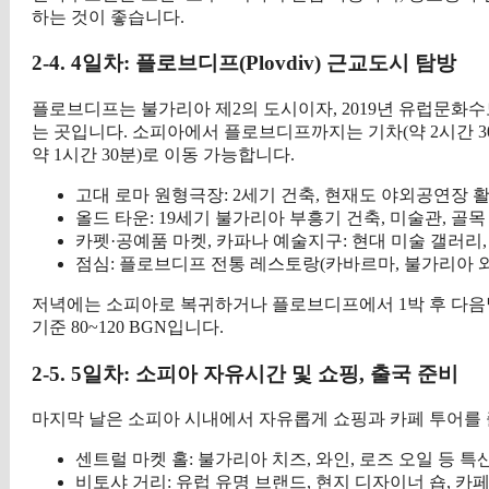
하는 것이 좋습니다.
2-4. 4일차: 플로브디프(Plovdiv) 근교도시 탐방
플로브디프는 불가리아 제2의 도시이자, 2019년 유럽문화수
는 곳입니다. 소피아에서 플로브디프까지는 기차(약 2시간 30분, 
약 1시간 30분)로 이동 가능합니다.
고대 로마 원형극장: 2세기 건축, 현재도 야외공연장 
올드 타운: 19세기 불가리아 부흥기 건축, 미술관, 골목
카펫·공예품 마켓, 카파나 예술지구: 현대 미술 갤러리, 
점심: 플로브디프 전통 레스토랑(카바르마, 불가리아 와
저녁에는 소피아로 복귀하거나 플로브디프에서 1박 후 다음
기준 80~120 BGN입니다.
2-5. 5일차: 소피아 자유시간 및 쇼핑, 출국 준비
마지막 날은 소피아 시내에서 자유롭게 쇼핑과 카페 투어를 
센트럴 마켓 홀: 불가리아 치즈, 와인, 로즈 오일 등 특
비토샤 거리: 유럽 유명 브랜드, 현지 디자이너 숍, 카