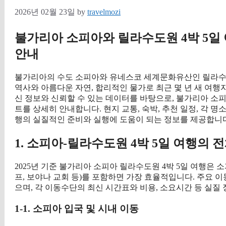
2026년 02월 23일
by
travelmozi
불가리아 소피아와 릴라수도원 4박 5일 
안내
불가리아의 수도 소피아와 유네스코 세계문화유산인 릴라수
역사와 아름다운 자연, 합리적인 물가로 최근 몇 년 새 여행자
신 정보와 신뢰할 수 있는 데이터를 바탕으로, 불가리아 소피
트를 상세히 안내합니다. 현지 교통, 숙박, 추천 일정, 각 
행의 실질적인 준비와 실행에 도움이 되는 정보를 제공합니다
1. 소피아-릴라수도원 4박 5일 여행의 
2025년 기준 불가리아 소피아 릴라수도원 4박 5일 여행은 
프, 보야나 교회 등)를 포함하면 가장 효율적입니다. 주요 이
으며, 각 이동수단의 최신 시간표와 비용, 소요시간 등 실질
1-1. 소피아 입국 및 시내 이동