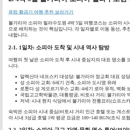
유럽 황금기 여행 추천 보러가기
불가리아 소피아 릴라수도원 4박 5일 여행코스는 소피아 시
으로 배치하는 것이 핵심입니다. 각 일자별로 이동 동선, 추천
내합니다.
2-1. 1일차: 소피아 도착 및 시내 역사 탐방
여행의 첫 날은 소피아 도착 후 시내 중심지의 대표 명소를
니다.
알렉산더 네프스키 대성당: 불가리아 정교회 대표 성당,
성 소피아 교회: 6세기 건축, 소피아 도시명 유래
로툰다 성 게오르기우스 교회: 4세기 로마 유적, 벽화 
국립고고학박물관, 대통령궁, 비토샤 거리: 불가리아 
저녁: 시내 현지 식당에서 불가리아 전통요리(쇼프스카 
숙박은 소피아 시내 중심(비토샤 거리 인근 호텔 또는 게스트하
아 시내 3성급 호텔 1박 평균 요금은 100~140 BGN(조식 포
2-2. 2일차: 소피아 근교 자연·문화 명소 투어(보