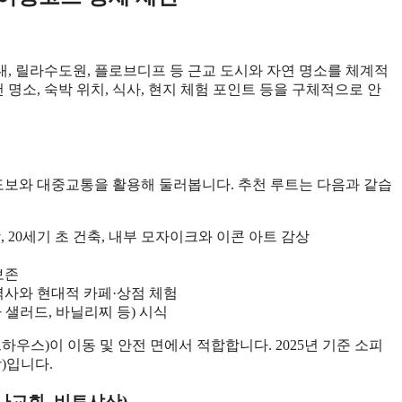
내, 릴라수도원, 플로브디프 등 근교 도시와 자연 명소를 체계적
 명소, 숙박 위치, 식사, 현지 체험 포인트 등을 구체적으로 안
 도보와 대중교통을 활용해 둘러봅니다. 추천 루트는 다음과 같습
 20세기 초 건축, 내부 모자이크와 이콘 아트 감상
보존
역사와 현대적 카페·상점 체험
샐러드, 바닐리찌 등) 시식
우스)이 이동 및 안전 면에서 적합합니다. 2025년 기준 소피
함)입니다.
야나교회, 비토샤산)