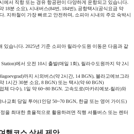
요도시에서 직항 또는 경유 항공편이 다양하게 운항되고 있습니다.
약 18분 소요), 시내버스(84번, 184번), 공항택시(공식요금 약
 있습니다. 지하철이 가장 빠르고 안전하며, 소피아 시내의 주요 숙박시
해 있습니다. 2025년 기준 소피아 릴라수도원 이동은 다음과 같
 Station)에서 오전 10시 출발(매일 1회), 릴라수도원까지 약 2시
evgrad)까지 시외버스(약 2시간, 14 BGN), 블라고에브그라
1시간 30분 소요, 8 BGN) 또는 택시(약 60 BGN)
 다수), 1일 약 60~80 BGN. 고속도로(마카리예보-릴라)와
회 당일 투어(1인당 50~70 BGN, 한글 또는 영어 가이드)
행 일정을 최대한 효율적으로 활용하려면 직행 셔틀버스 또는 렌터
 여행코스 상세 제안