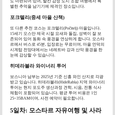
도 마련되어 있어, 발칸 감성 도시 조합 여행에서 특
별한 추억을 남기기에 제격인 장소입니다.
포크텔리(중세 마을 산책)
또 다른 추천 코스는 포크텔리(Počitelj) 마을입니다.
15세기 오스만 제국 시절 요새와 돌집, 성벽이 잘 보
존되어 있어 동화 속 풍경을 연상하게 합니다. 모스타
르에서 버스로 45분, 입장료는 무료이며, 마을 언덕의
시계탑 전망대에서는 네레트바 강과 산악 풍경을 한
눈에 감상할 수 있습니다.
히데라블라 와이너리 투어
보스니아 남부는 2025년 기준 신흥 와인 산지로 각광
받고 있습니다. 히데라블라(HideRabla) 지역 와이너리
투어는 현지 포도주 생산과정 견학, 시음, 전통 식사
체험이 포함되어 있습니다. 평균 투어 비용은 1인
25~35BAM이며, 사전 예약이 필요합니다.
5일차: 모스타르 자유여행 및 사라