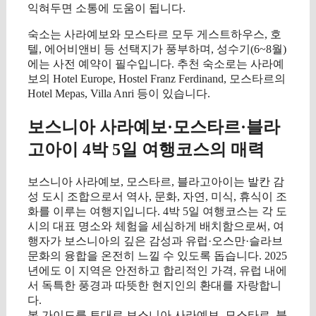
익혀두면 소통에 도움이 됩니다.
숙소는 사라예보와 모스타르 모두 게스트하우스, 호
텔, 에어비앤비 등 선택지가 풍부하며, 성수기(6~8월)
에는 사전 예약이 필수입니다. 추천 숙소로는 사라예
보의 Hotel Europe, Hostel Franz Ferdinand, 모스타르의
Hotel Mepas, Villa Anri 등이 있습니다.
보스니아 사라예보·모스타르·블라
고아이 4박 5일 여행코스의 매력
보스니아 사라예보, 모스타르, 블라고아이는 발칸 감
성 도시 조합으로서 역사, 문화, 자연, 미식, 휴식이 조
화를 이루는 여행지입니다. 4박 5일 여행코스는 각 도
시의 대표 명소와 체험을 세심하게 배치함으로써, 여
행자가 보스니아의 깊은 감성과 유럽·오스만·슬라브
문화의 융합을 온전히 느낄 수 있도록 돕습니다. 2025
년에도 이 지역은 안전하고 합리적인 가격, 유럽 내에
서 독특한 풍경과 따뜻한 현지인의 환대를 자랑합니
다.
본 가이드를 토대로 보스니아 사라예보, 모스타르, 블