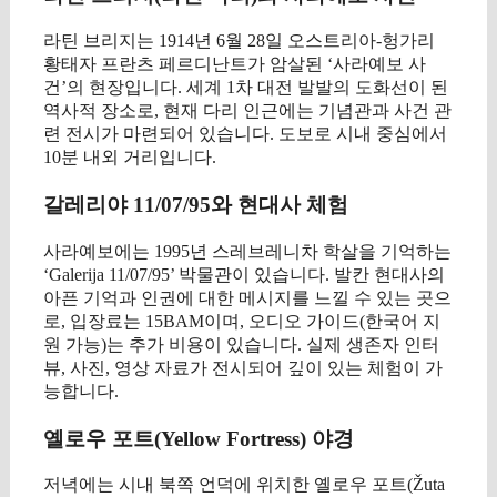
라틴 브리지는 1914년 6월 28일 오스트리아-헝가리
황태자 프란츠 페르디난트가 암살된 ‘사라예보 사
건’의 현장입니다. 세계 1차 대전 발발의 도화선이 된
역사적 장소로, 현재 다리 인근에는 기념관과 사건 관
련 전시가 마련되어 있습니다. 도보로 시내 중심에서
10분 내외 거리입니다.
갈레리야 11/07/95와 현대사 체험
사라예보에는 1995년 스레브레니차 학살을 기억하는
‘Galerija 11/07/95’ 박물관이 있습니다. 발칸 현대사의
아픈 기억과 인권에 대한 메시지를 느낄 수 있는 곳으
로, 입장료는 15BAM이며, 오디오 가이드(한국어 지
원 가능)는 추가 비용이 있습니다. 실제 생존자 인터
뷰, 사진, 영상 자료가 전시되어 깊이 있는 체험이 가
능합니다.
옐로우 포트(Yellow Fortress) 야경
저녁에는 시내 북쪽 언덕에 위치한 옐로우 포트(Žuta