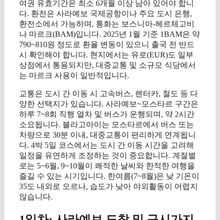
여권 유효기간은 최소 6개월 이상 남아 있어야 합니
다. 환전은 사라예보 국제공항이나 주요 도시 은행,
환전소에서 가능하며, 통화는 보스니아-헤르체고비
나 마르크(BAM)입니다. 2025년 1월 기준 1BAM은 약
790~810원 정도로 환율 변동이 있으니 출국 전 반드
시 확인해야 합니다. 현지에서는 유로(EUR)도 일부
상점에서 통용되지만, 대중교통 및 소규모 식당에서
는 마르크 사용이 일반적입니다.
교통은 도시 간 이동 시 고속버스, 렌터카, 철도 등 다
양한 선택지가 있습니다. 사라예보~모스타르 구간은
하루 7~8회 직행 열차 및 버스가 운행되며, 약 2시간
소요됩니다. 블라고아이는 모스타르에서 버스 또는
차량으로 30분 이내, 대중교통이 편리하게 연계됩니
다. 4박 5일 코스에서는 도시 간 이동 시간을 고려해
일정을 유연하게 조정하는 것이 중요합니다. 계절별
로는 5~6월, 9~10월이 쾌적한 날씨와 한적한 여행을
즐길 수 있는 시기입니다. 한여름(7~8월)은 낮 기온이
35도 내외로 오르나, 습도가 낮아 야외활동이 어렵지
않습니다.
1일차: 사라예보 도착 및 구시가지