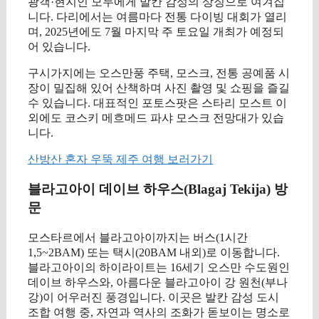
광객·현지인 모두에게 발칸 감성의 상징으로 여겨집
니다. 다리에서는 여름마다 전통 다이빙 대회가 열리
며, 2025년에도 7월 마지막 주 토요일 개최가 예정되
어 있습니다.
구시가지에는 오스만풍 주택, 모스크, 전통 공예품 시
장이 밀집해 있어 산책하며 사진 촬영 및 쇼핑을 즐길
수 있습니다. 대표적인 포토스팟은 스타리 모스트 이
외에도 코스키 메흐메드 파샤 모스크 전망대가 있습
니다.
산방산 혼자 우뚝 제주 여행 보러가기
블라고아이 데이브 하우스(Blagaj Tekija) 방
문
모스타르에서 블라고아이까지는 버스(1시간
1,5~2BAM) 또는 택시(20BAM 내외)로 이동합니다.
블라고아이의 하이라이트는 16세기 오스만 수도원인
데이브 하우스와, 아름다운 블라고아이 강 원천(부나
강)이 어우러진 풍경입니다. 이곳은 발칸 감성 도시
조합 여행 중, 자연과 역사의 조화가 돋보이는 명소로