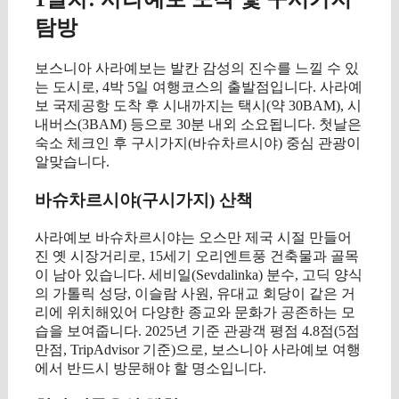
탐방
보스니아 사라예보는 발칸 감성의 진수를 느낄 수 있
는 도시로, 4박 5일 여행코스의 출발점입니다. 사라예
보 국제공항 도착 후 시내까지는 택시(약 30BAM), 시
내버스(3BAM) 등으로 30분 내외 소요됩니다. 첫날은
숙소 체크인 후 구시가지(바슈차르시야) 중심 관광이
알맞습니다.
바슈차르시야(구시가지) 산책
사라예보 바슈차르시야는 오스만 제국 시절 만들어
진 옛 시장거리로, 15세기 오리엔트풍 건축물과 골목
이 남아 있습니다. 세비일(Sevdalinka) 분수, 고딕 양식
의 가톨릭 성당, 이슬람 사원, 유대교 회당이 같은 거
리에 위치해있어 다양한 종교와 문화가 공존하는 모
습을 보여줍니다. 2025년 기준 관광객 평점 4.8점(5점
만점, TripAdvisor 기준)으로, 보스니아 사라예보 여행
에서 반드시 방문해야 할 명소입니다.