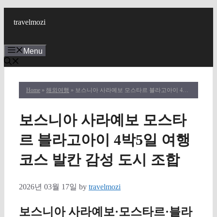
Skip
to
travelmozi
content
Menu
Home
»
해외여행
» 보스니아 사라예보 모스타르 블라고아이 4박5일 여행코스 발칸 감성 도시 조합
보스니아 사라예보 모스타
르 블라고아이 4박5일 여행
코스 발칸 감성 도시 조합
2026년 03월 17일
by
travelmozi
보스니아 사라예보·모스타르·블라