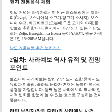
현지 전통음식 체험
첫날 저녁은 바슈차르시야 인근 레스토랑에서 체바
피(Ćevapi, 보스니아식 소고기/양고기 소시지), 보스
니아 수프, 베그바르크(오븐에 구운 고기와 야채)를
맛보길 추천합니다. 현지에서 가장 인기 있는 식당으
로는 Zeljo, Buregdzinica Bosna 등이 있으며, 평균 가격
은 1인 15~20BAM입니다.
남도 겨울여행 추천 보러가기
2일차: 사라예보 역사 유적 및 전망
포인트
보스니아 사라예보는 발칸 감성 도시 조합 중에서도
유럽과 이슬람, 슬라브 문화가 혼재된 독특한 역사적
풍경을 자랑합니다. 둘째 날은 사라예보의 역사와 현
대적 변화를 한눈에 볼 수 있는 코스로 구성하는 것이
좋습니다.
라틴 브리지(라틴 다리)와 사라예보 사건