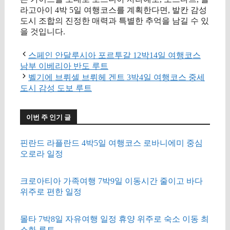
라고아이 4박 5일 여행코스를 계획한다면, 발칸 감성
도시 조합의 진정한 매력과 특별한 추억을 남길 수 있
을 것입니다.
스페인 안달루시아 포르투갈 12박14일 여행코스
남부 이베리아 반도 루트
벨기에 브뤼셀 브뤼헤 겐트 3박4일 여행코스 중세
도시 감성 도보 루트
이번 주 인기 글
핀란드 라플란드 4박5일 여행코스 로바니에미 중심
오로라 일정
크로아티아 가족여행 7박9일 이동시간 줄이고 바다
위주로 편한 일정
몰타 7박8일 자유여행 일정 휴양 위주로 숙소 이동 최
소화 루트