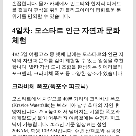
손꼽힙니다. 물가 카페에서 민트티와 현지식 디저트
를 곁들여 휴식을 취하면 블라고아이의 평화로운 분
위기를 만끽할 수 있습니다.
4일차: 모스타르 인근 자연과 문화
체험
4박 5일 여행코스 중 넷째 날에는 모스타르와 인근 지
역의 자연과 문화를 깊이 체험할 수 있는 일정을 추천
합니다. 발칸 감성 도시 조합을 완성하는 히데라블라,
포크텔리, 크라비체 폭포 등 다양한 장소가 있습니다.
크라비체 폭포(폭포수 피크닉)
모스타르에서 차량으로 40분 거리의 크라비체 폭포
(Kravice Waterfalls)는 보스니아 남부 최대의 자연 휴
양지입니다. 25m 높이에서 떨어지는 시원한 폭포와
에메랄드빛 물이 어우러져 여름철에는 수영과 피크
닉이 가능합니다. 2025년 기준 입장료는 성인
20BAM, 학생 10BAM입니다. 주변 산책로와 캠핑장