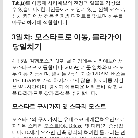
Tabija)로 이동해 사라예보의 전경과 일몰을 감상할
수 있습니다. 현지인들에게도 인기 있는 산책 코스로,
성채 카페에서 전통 커피와 디저트를 맛보며 하루를
마무리하기에 적합합니다.
3일차: 모스타르로 이동, 블라가이
당일치기
4박 5일 여행코스의 셋째 날 아침에는 사라예보에서
모스타르로 이동합니다. 2025년 기준 열차와 버스 모
두 이용 가능하며, 열차는 2등석 기준 12BAM, 버스는
14~18BAM로 가격 차이가 크지 않습니다. 이동 시간
은 약 2시간이며, 경치가 아름다운 네레트바 강 협곡
을 따라가므로 창가 좌석을 추천합니다.
모스타르 구시가지 및 스타리 모스트
모스타르의 구시가지는 유네스코 세계문화유산으로
지정된 스타리 모스트(Old Bridge, 옛 다리)가 중심입
니다. 16세기 오스만 건축 양식의 화려한 돌다리는 관