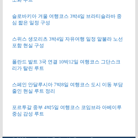
슬로바키아 겨울 여행코스 3박4일 브라티슬라바 중
심 짧은 일정 구성
스위스 생모리츠 3박4일 자유여행 일정 알불라 노선
포함 현실 구성
폴란드 발트 3국 연결 10박12일 여행코스 그단스크
리가 탈린 루트
스페인 안달루시아 7박8일 여행코스 도시 이동 부담
줄인 현실 루트 정리
포르투갈 중부 4박5일 여행코스 코임브라 아베이루
중심 감성 루트