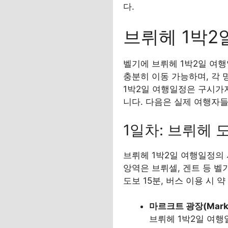
다.
브뤼헤 1박2
벨기에 브뤼헤 1박2일 여
충분히 이동 가능하며, 각 
1박2일 여행일정은 구시가지
니다. 다음은 실제 여행자
1일차: 브뤼헤 
브뤼헤 1박2일 여행일정의 시
앙역은 브뤼셀, 겐트 등 
도보 15분, 버스 이용 시 
마르크트 광장(Mark
브뤼헤 1박2일 여행