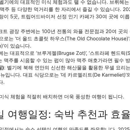
벨기에의 대표적인 미식 체험과도 뗄 수 없습니다. 브뤼헤는 
역 맥주 등 다양한 먹거리를 한 자리에서 즐길 수 있습니다. 2
이 5곳, 트립어드바이저 선정 인기 카페가 30여 곳에 이릅
르크트 광장 주변에는 100년 전통의 와플 전문점과 20여 곳의
는 ‘더 올드 초콜릿 하우스(The Old Chocolate Hous
mon)’이 있습니다.
는 대표적으로 ‘브루게젤(Brugse Zot)’, ‘스트라페 헨드릭(Stra
 맥주를 시음할 수 있는 펍이 많아 맥주 애호가라면 필수 
찜)
: 벨기에 북해 연안의 신선한 해산물을 활용한 무셀 요리
입니다. 대표 식당으로는 ‘데 카르멜리트(De Karmeliet)’와
다.
 미식 체험을 적절히 배치하면 더욱 풍성한 여행이 됩니다.
일 여행일정: 숙박 추천과 효
일정에서는 숙소 선택이 여행의 만족도를 좌우합니다. 202