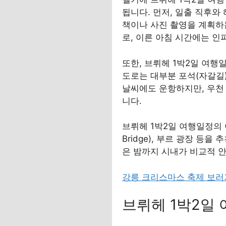
됩니다. 먼저, 일출 직후와
책이나 사진 촬영을 계획하는
로, 이른 아침 시간에는 인
또한, 브뤼헤 1박2일 여행
도로는 대부분 포석(자갈길)
날씨에도 운항하지만, 우천
니다.
브뤼헤 1박2일 여행일정의 야경
Bridge), 부르 광장 등
은 밤까지 시내가 비교적 안
강릉 크리스마스 축제 보
브뤼헤 1박2일