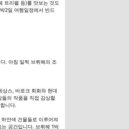
헤 트리펠 등)를 맛보는 것도
헤 1박2일 여행일정에서 반드
다. 아침 일찍 브뤼헤의 조
네상스, 바로크 회화와 현대
 거장들의 작품을 직접 감상할
관합니다.
과 하얀색 건물들로 이루어져
있는 공간입니다. 브뤼헤 1박