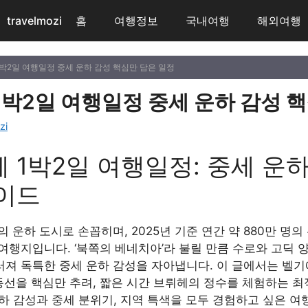
travelmozi
홈
여행정보
국내여행
해외여행
1박2일 여행일정 중세 운하 감성 핵심만 담은 일정
1박2일 여행일정 중세 운하 감성 
zi
 1박2일 여행일정: 중세 운
가이드
 운하 도시로 손꼽히며, 2025년 기준 연간 약 880만 명
여행지입니다. ‘북쪽의 베네치아’라 불릴 만큼 수로와 고딕 
져 독특한 중세 운하 감성을 자아냅니다. 이 글에서는 벨기
동선을 핵심만 추려, 짧은 시간 브뤼헤의 정수를 체험하는 최
운하 감성과 중세 분위기, 지역 특색을 모두 경험하고 싶은 