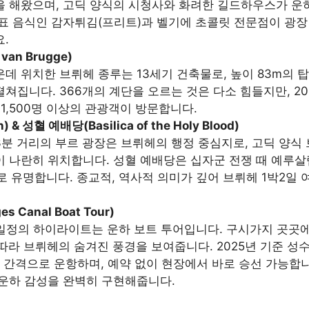
 해왔으며, 고딕 양식의 시청사와 화려한 길드하우스가 운
표 음식인 감자튀김(프리트)과 벨기에 초콜릿 전문점이 광장
.
van Brugge)
데 위치한 브뤼헤 종루는 13세기 건축물로, 높이 83m의 
쳐집니다. 366개의 계단을 오르는 것은 다소 힘들지만, 2
 1,500명 이상의 관광객이 방문합니다.
 & 성혈 예배당(Basilica of the Holy Blood)
분 거리의 부르 광장은 브뤼헤의 행정 중심지로, 고딕 양식
 나란히 위치합니다. 성혈 예배당은 십자군 전쟁 때 예루살
로 유명합니다. 종교적, 역사적 의미가 깊어 브뤼헤 1박2일
 Canal Boat Tour)
일정의 하이라이트는 운하 보트 투어입니다. 구시가지 곳곳
따라 브뤼헤의 숨겨진 풍경을 보여줍니다. 2025년 기준 성수기
분 간격으로 운항하며, 예약 없이 현장에서 바로 승선 가능합니
 운하 감성을 완벽히 구현해줍니다.