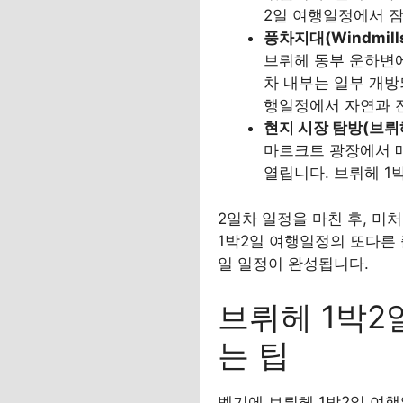
2일 여행일정에서 
풍차지대(Windmills 
브뤼헤 동부 운하변에
차 내부는 일부 개방
행일정에서 자연과 전
현지 시장 탐방(브뤼헤 주
마르크트 광장에서 매
열립니다. 브뤼헤 1
2일차 일정을 마친 후, 미
1박2일 여행일정의 또다른
일 일정이 완성됩니다.
브뤼헤 1박2
는 팁
벨기에 브뤼헤 1박2일 여