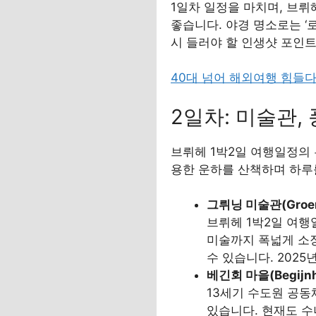
1일차 일정을 마치며, 브뤼
좋습니다. 야경 명소로는 ‘로
시 들러야 할 인생샷 포인
40대 넘어 해외여행 힘들
2일차: 미술관,
브뤼헤 1박2일 여행일정의 
용한 운하를 산책하며 하루
그뤼닝 미술관(Groen
브뤼헤 1박2일 여행
미술까지 폭넓게 소장하
수 있습니다. 202
베긴회 마을(Begijnho
13세기 수도원 공
있습니다. 현재도 수