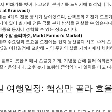
잠시 번화가를 벗어나 고요한 분위기를 느끼기에 최적입니다.
at Kruisvest)
는 4개의 전통 풍차가 남아있으며, 산책로와 자전거 도로가
되어 있어 벨기에 전통 곡물 분쇄 방식을 관찰할 수 있습니다.
통을 동시에 경험할 수 있는 장소입니다.
말 플리마켓, Markt Farmer’s Market)
주 수요일과 토요일 오전에는 현지 농산물과 치즈, 수제 초콜
박2일 여행일정에 포함해 지역 주민의 삶을 가까이에서 체험
처 들르지 못한 카페나 초콜릿 가게, 기념품 숍에 들러 여유
 즐거움입니다. 오후 늦게 브뤼헤 중앙역에서 열차를 타고 다
일 여행일정: 핵심만 골라 효
행일정에서 중세 운하 감성을 효과적으로 느끼고 싶다면, 다음