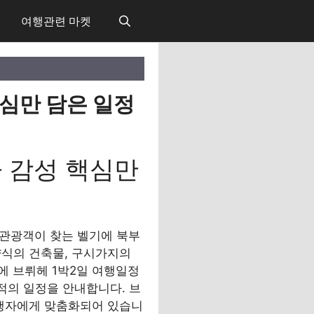
여행관련 마켓
핵심만 담은 일정
하 감성 핵심만
의 관광객이 찾는 벨기에 북부
양식의 건축물, 구시가지의
에 브뤼헤 1박2일 여행일정
적의 일정을 안내합니다. 브
여행자에게 맞춤화되어 있습니