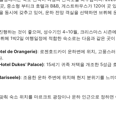
곳, 중소형 부티크 호텔과 B&B, 게스트하우스가 120여 곳
을 동시에 갖추고 있어, 운하 전망 객실을 선택하면 브뤼헤 
 진행하는 것이 좋으며, 성수기인 4~10월, 크리스마스 시
브뤼헤 1박2일 여행일정에 적합한 숙소로는 다음과 같은 곳이
 de Orangerie)
: 로젠호드카이 운하변에 위치, 고풍스
.
el Dukes’ Palace)
: 15세기 귀족 저택을 개조한 5성급
riseele)
: 조용한 운하 주변에 위치해 현지 분위기를 느끼
 맞춰 숙소 위치를 마르크트 광장이나 운하 인근으로 정하면