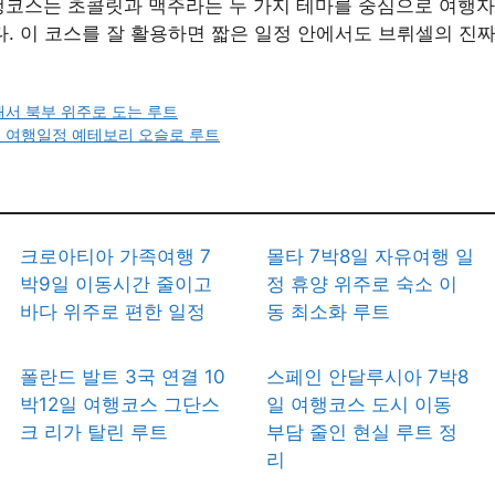
여행코스는 초콜릿과 맥주라는 두 가지 테마를 중심으로 여행
. 이 코스를 잘 활용하면 짧은 일정 안에서도 브뤼셀의 진짜
해서 북부 위주로 도는 루트
일 여행일정 예테보리 오슬로 루트
크로아티아 가족여행 7
몰타 7박8일 자유여행 일
박9일 이동시간 줄이고
정 휴양 위주로 숙소 이
바다 위주로 편한 일정
동 최소화 루트
폴란드 발트 3국 연결 10
스페인 안달루시아 7박8
박12일 여행코스 그단스
일 여행코스 도시 이동
크 리가 탈린 루트
부담 줄인 현실 루트 정
리