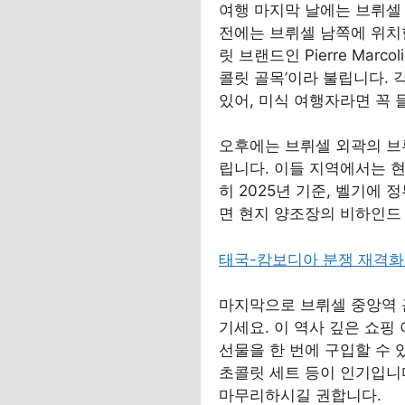
여행 마지막 날에는 브뤼셀 
전에는 브뤼셀 남쪽에 위치한
릿 브랜드인 Pierre Marco
콜릿 골목’이라 불립니다. 
있어, 미식 여행자라면 꼭 
오후에는 브뤼셀 외곽의 브루게
립니다. 이들 지역에서는 현
히 2025년 기준, 벨기에
면 현지 양조장의 비하인드
태국-캄보디아 분쟁 재격화
마지막으로 브뤼셀 중앙역 근처의
기세요. 이 역사 깊은 쇼핑
선물을 한 번에 구입할 수 
초콜릿 세트 등이 인기입니
마무리하시길 권합니다.