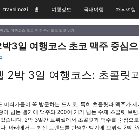
travelmozi
홈
여행정보
국내여행
해외여행
2박3일 여행코스 초코 맥주 중심으로 짧고 굵게
2박3일 여행코스 초코 맥주 중심으
zi
 2박 3일 여행코스: 초콜릿
 미식가들이 꼭 방문하는 도시로, 특히 초콜릿과 맥주가 세계
00종이 넘는 벨기에 맥주와 200여 개가 넘는 수제 초콜릿 
 있습니다. 2박 3일간 브뤼셀에서 초콜릿과 맥주를 중점으로
다. 아래에서는 최신 트렌드를 반영한 벨기에 브뤼셀 2박 