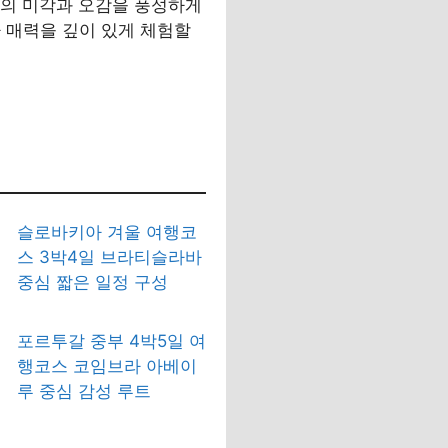
자의 미각과 오감을 풍성하게
 매력을 깊이 있게 체험할
슬로바키아 겨울 여행코
스 3박4일 브라티슬라바
중심 짧은 일정 구성
포르투갈 중부 4박5일 여
행코스 코임브라 아베이
루 중심 감성 루트