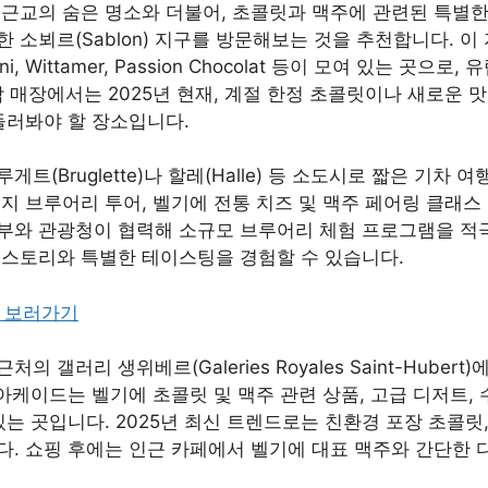
근교의 숨은 명소와 더불어, 초콜릿과 맥주에 관련된 특별한
 소뵈르(Sablon) 지구를 방문해보는 것을 추천합니다. 이
lini, Wittamer, Passion Chocolat 등이 모여 있는 곳
각 매장에서는 2025년 현재, 계절 한정 초콜릿이나 새로운
들러봐야 할 장소입니다.
트(Bruglette)나 할레(Halle) 등 소도시로 짧은 기차
지 브루어리 투어, 벨기에 전통 치즈 및 맥주 페어링 클래스
 정부와 관광청이 협력해 소규모 브루어리 체험 프로그램을 적
 스토리와 특별한 테이스팅을 경험할 수 있습니다.
 보러가기
 갤러리 생위베르(Galeries Royales Saint-Huber
 아케이드는 벨기에 초콜릿 및 맥주 관련 상품, 고급 디저트,
있는 곳입니다. 2025년 최신 트렌드로는 친환경 포장 초콜릿,
다. 쇼핑 후에는 인근 카페에서 벨기에 대표 맥주와 간단한