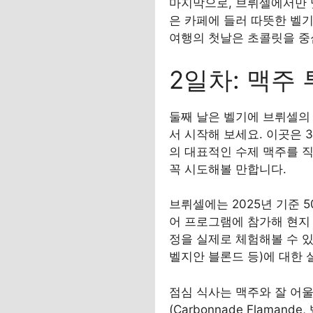
마지막으로, 브뤼셀에서만 맛볼 수
은 카페에 들러 따뜻한 벨기
여행의 첫날은 초콜릿을 중
2일차: 맥주
둘째 날은 벨기에 브뤼셀의 맥
서 시작해 보세요. 이곳은 
의 대표적인 수제 맥주를 직접 
꼭 시도해볼 만합니다.
브뤼셀에는 2025년 기준 
어 프로그램에 참가해 현지
정을 실제로 체험해볼 수 있
벨지안 블론드 등)에 대한 
점심 식사는 맥주와 잘 어
(Carbonnade Flaman