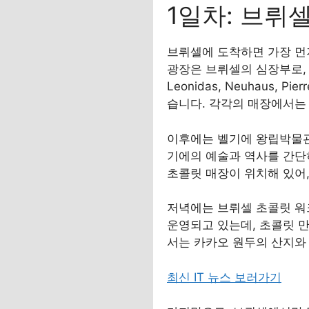
1일차: 브뤼
브뤼셀에 도착하면 가장 먼저
광장은 브뤼셀의 심장부로, 
Leonidas, Neuhaus,
습니다. 각각의 매장에서는 
이후에는 벨기에 왕립박물관(Mu
기에의 예술과 역사를 간단히 둘
초콜릿 매장이 위치해 있어,
저녁에는 브뤼셀 초콜릿 워
운영되고 있는데, 초콜릿 
서는 카카오 원두의 산지와
최신 IT 뉴스 보러가기