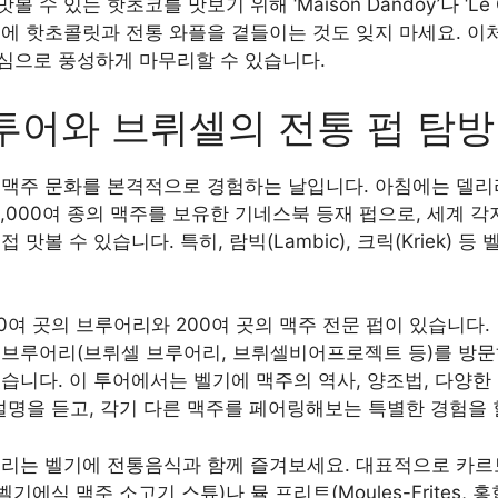
 있는 핫초코를 맛보기 위해 ‘Maison Dandoy’나 ‘Le Comp
에 핫초콜릿과 전통 와플을 곁들이는 것도 잊지 마세요. 이처
심으로 풍성하게 마무리할 수 있습니다.
 투어와 브뤼셀의 전통 펍 탐방
주 문화를 본격적으로 경험하는 날입니다. 아침에는 델리리움 카
3,000여 종의 맥주를 보유한 기네스북 등재 펍으로, 세계 
맛볼 수 있습니다. 특히, 람빅(Lambic), 크릭(Kriek) 
50여 곳의 브루어리와 200여 곳의 맥주 전문 펍이 있습니다.
 브루어리(브뤼셀 브루어리, 브뤼셀비어프로젝트 등)를 방문
습니다. 이 투어에서는 벨기에 맥주의 역사, 양조법, 다양한
설명을 듣고, 각기 다른 맥주를 페어링해보는 특별한 경험을 
울리는 벨기에 전통음식과 함께 즐겨보세요. 대표적으로 카
de, 벨기에식 맥주 소고기 스튜)나 뮬 프리트(Moules-Frites