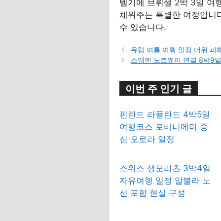
벨기에 브뤼셀 2박 3일 
채워주는 특별한 여정입니다
수 있습니다.
유럽 여름 여행 일정 더위 피
스웨덴 노르웨이 연결 8박9
이번 주 인기 글
핀란드 라플란드 4박5일
여행코스 로바니에미 중
심 오로라 일정
스위스 생모리츠 3박4일
자유여행 일정 알불라 노
선 포함 현실 구성