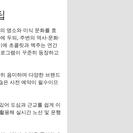
팁
의 명소와 미식 문화를 효
 두되, 주변의 역사·문화·
벨기에 초콜릿과 맥주는 연간
프로그램이 꾸준히 등장하고
천히 음미하며 다양한 브랜드
크숍은 사전 예약이 필수이므
있어 도심과 근교를 쉽게 이
 활용해 실시간 노선 및 운행