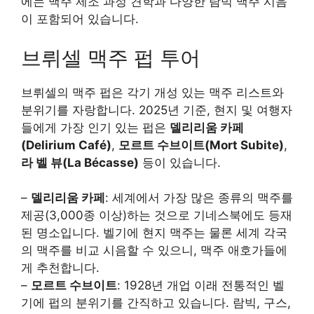
에는 맥주 제조 과정 견학과 다양한 람빅 맥주 시음
이 포함되어 있습니다.
브뤼셀 맥주 펍 투어
브뤼셀의 맥주 펍은 각기 개성 있는 맥주 리스트와
분위기를 자랑합니다. 2025년 기준, 현지 및 여행자
들에게 가장 인기 있는 펍은
델리리움 카페
(Delirium Café)
,
모르트 수브이트(Mort Subite)
,
라 벨 뷰(La Bécasse)
등이 있습니다.
–
델리리움 카페
: 세계에서 가장 많은 종류의 맥주를
제공(3,000종 이상)하는 것으로 기네스북에도 등재
된 명소입니다. 벨기에 현지 맥주는 물론 세계 각국
의 맥주를 비교 시음할 수 있으니, 맥주 애호가들에
게 추천합니다.
–
모르트 수브이트
: 1928년 개업 이래 전통적인 벨
기에 펍의 분위기를 간직하고 있습니다. 람빅, 구스,