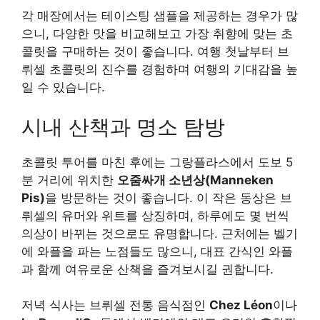
각 매장에서는 테이스팅 샘플을 제공하는 경우가 많
으니, 다양한 맛을 비교해보고 가장 취향에 맞는 초
콜릿을 구매하는 것이 좋습니다. 여행 첫날부터 브
뤼셀 초콜릿의 진수를 경험하며 여행의 기대감을 높
일 수 있습니다.
시내 산책과 명소 탐방
초콜릿 투어를 마친 후에는 그랑플라스에서 도보 5
분 거리에 위치한
오줌싸개 소년상(Manneken
Pis)
을 방문하는 것이 좋습니다. 이 작은 동상은 브
뤼셀의 유머와 위트를 상징하며, 하루에도 몇 번씩
의상이 바뀌는 것으로도 유명합니다. 근처에는 벨기
에 와플을 파는 노점들도 많으니, 대표 간식인 와플
과 함께 여유로운 산책을 즐겨보시길 권합니다.
저녁 식사는 브뤼셀 전통 음식점인
Chez Léon
이나