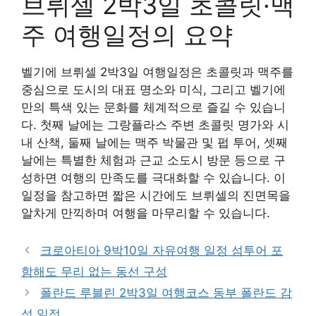
브뤼셀 2박3일 초콜릿·맥
주 여행일정의 요약
벨기에 브뤼셀 2박3일 여행일정은 초콜릿과 맥주를
중심으로 도시의 대표 명소와 미식, 그리고 벨기에
만의 특색 있는 문화를 체계적으로 즐길 수 있습니
다. 첫째 날에는 그랑플라스 주변 초콜릿 명가와 시
내 산책, 둘째 날에는 맥주 박물관 및 펍 투어, 셋째
날에는 특별한 체험과 근교 소도시 방문 등으로 구
성하면 여행의 만족도를 극대화할 수 있습니다. 이
일정을 참고하면 짧은 시간에도 브뤼셀의 진면목을
알차게 만끽하며 여행을 마무리할 수 있습니다.
크로아티아 9박10일 자유여행 일정 섬투어 포
함해도 무리 없는 동선 구성
폴란드 루블린 2박3일 여행코스 동부 폴란드 감
성 일정