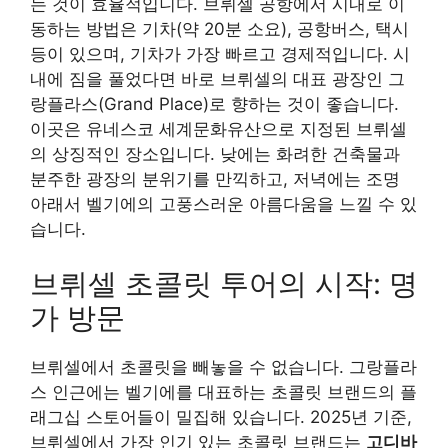
는 것이 효율적입니다. 브뤼셀 공항에서 시내로 이
동하는 방법은 기차(약 20분 소요), 공항버스, 택시
등이 있으며, 기차가 가장 빠르고 경제적입니다. 시
내에 짐을 풀었다면 바로 브뤼셀의 대표 광장인 그
랑플라스(Grand Place)로 향하는 것이 좋습니다.
이곳은 유네스코 세계문화유산으로 지정된 브뤼셀
의 상징적인 장소입니다. 낮에는 화려한 건축물과
분주한 광장의 분위기를 만끽하고, 저녁에는 조명
아래서 벨기에의 고풍스러운 아름다움을 느낄 수 있
습니다.
브뤼셀 초콜릿 투어의 시작: 명
가 방문
브뤼셀에서 초콜릿을 빼놓을 수 없습니다. 그랑플라
스 인근에는 벨기에를 대표하는 초콜릿 브랜드의 플
래그십 스토어들이 밀집해 있습니다. 2025년 기준,
브뤼셀에서 가장 인기 있는 초콜릿 브랜드는
고디바