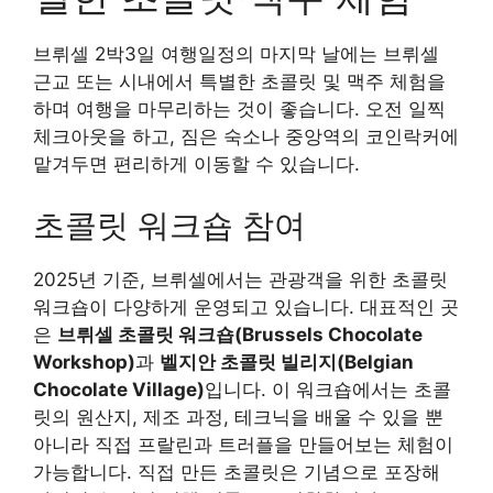
브뤼셀 2박3일 여행일정의 마지막 날에는 브뤼셀
근교 또는 시내에서 특별한 초콜릿 및 맥주 체험을
하며 여행을 마무리하는 것이 좋습니다. 오전 일찍
체크아웃을 하고, 짐은 숙소나 중앙역의 코인락커에
맡겨두면 편리하게 이동할 수 있습니다.
초콜릿 워크숍 참여
2025년 기준, 브뤼셀에서는 관광객을 위한 초콜릿
워크숍이 다양하게 운영되고 있습니다. 대표적인 곳
은
브뤼셀 초콜릿 워크숍(Brussels Chocolate
Workshop)
과
벨지안 초콜릿 빌리지(Belgian
Chocolate Village)
입니다. 이 워크숍에서는 초콜
릿의 원산지, 제조 과정, 테크닉을 배울 수 있을 뿐
아니라 직접 프랄린과 트러플을 만들어보는 체험이
가능합니다. 직접 만든 초콜릿은 기념으로 포장해