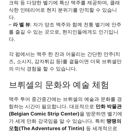
크릭 등 다양한 벨기에 특산 맥주를 제공하며, 클래
식한 인테리어로 현지 분위기를 만끽할 수 있습니
다.
–
라 벨 뷰
: 자가 양조 맥주와 함께 전통 벨기에 안주
를 즐길 수 있는 곳으로, 현지인들에게도 인기입니
다.
각 펍에서는 맥주 한 잔과 어울리는 간단한 안주(치
즈, 소시지, 감자튀김 등)를 곁들이면 더욱 브뤼셀만
의 미식 경험을 할 수 있습니다.
브뤼셀의 문화와 예술 체험
맥주 투어 중간중간에는 브뤼셀의 예술과 문화를 경
험하는 시간이 필요합니다. 대표적으로
만화 박물관
(Belgian Comic Strip Center)
을 방문하면 벨기에
가 세계 만화 강국임을 알 수 있습니다. 특히
땡땡의
모험(The Adventures of Tintin)
등 세계적으로