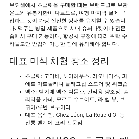
브뤼셀에서 초콜릿을 구매할 때는 브랜드별로 보관
온도와 유통기한이 다르므로, 여행 마지막 날에 구
입하는 것이 가장 신선한 상태를 유지할 수 있습니
다. 맥주는 병입 제품으로 시내 슈퍼마켓이나 전문
숍에서 구매 가능하며, 항공사 규정에 따라 위탁 수
하물로만 반입이 가능한 점에 유의해야 합니다.
대표 미식 체험 장소 정리
초콜릿: 고디바, 노이하우스, 레오니다스, 피
에르 마르콜리니 플래그십 스토어 및 워크숍
맥주: 벨기에 맥주 박물관, 칸티용 양조장, 델
리리움 카페, 모르트 수브이트, 라 벨 뷰, 브
뤼헤/루벤 브루어리
대표 음식점: Chez Léon, La Roue d’Or 등
전통 벨기에 요리 전문점