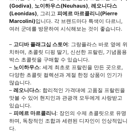
(Godiva)
,
노이하우스(Neuhaus)
,
레오니다스
(Leonidas)
, 그리고
피에르 마르콜리니(Pierre
Marcolini)
입니다. 각 브랜드마다 특색이 다르니,
여러 군데를 방문하여 시식해보는 것이 좋습니다.
–
고디바 플래그십 스토어
: 그랑플라스 바로 옆에 위
치하며, 초콜릿 디핑 딸기, 신선한 프랄린, 기념품용
박스 초콜릿을 구매할 수 있습니다.
–
노이하우스
: 세계 최초로 프랄린을 만든 곳으로,
다양한 초콜릿 컬렉션과 계절 한정 상품이 인기가
많습니다.
–
레오니다스
: 합리적인 가격대에 고품질 프랄린을
맛볼 수 있어 현지인과 관광객 모두에게 사랑받고
있습니다.
–
피에르 마르콜리니
: 장인의 수제 초콜릿으로 유명
하며, 독창적인 조합과 세련된 디자인이 인상적입니
다.