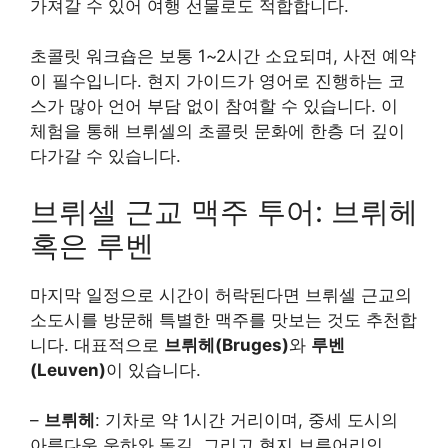
가져갈 수 있어 여행 선물로도 적합합니다.
초콜릿 워크숍은 보통 1~2시간 소요되며, 사전 예약
이 필수입니다. 현지 가이드가 영어로 진행하는 코
스가 많아 언어 부담 없이 참여할 수 있습니다. 이
체험을 통해 브뤼셀의 초콜릿 문화에 한층 더 깊이
다가갈 수 있습니다.
브뤼셀 근교 맥주 투어: 브뤼헤
혹은 루벤
마지막 일정으로 시간이 허락된다면 브뤼셀 근교의
소도시를 방문해 특별한 맥주를 맛보는 것도 추천합
니다. 대표적으로
브뤼헤(Bruges)
와
루벤
(Leuven)
이 있습니다.
–
브뤼헤
: 기차로 약 1시간 거리이며, 중세 도시의
아름다운 운하와 돌길, 그리고 현지 브루어리인