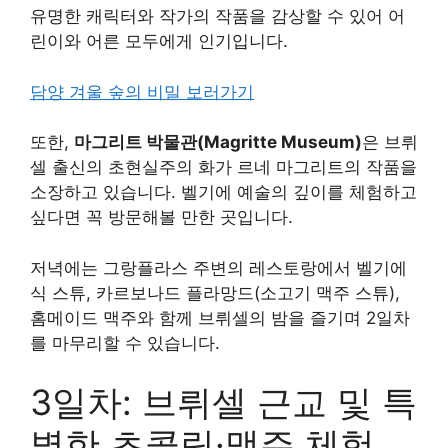
유명한 캐릭터와 작가의 작품을 감상할 수 있어 어
린이와 어른 모두에게 인기입니다.
담양 겨울 숲의 비밀 보러가기
또한,
마그리트 박물관(Magritte Museum)
은 브뤼
셀 출신의 초현실주의 화가 르네 마그리트의 작품을
소장하고 있습니다. 벨기에 예술의 깊이를 체험하고
싶다면 꼭 방문해볼 만한 곳입니다.
저녁에는 그랑플라스 주변의 레스토랑에서 벨기에
식 스튜, 카르보나드 플라망드(소고기 맥주 스튜),
홈메이드 맥주와 함께 브뤼셀의 밤을 즐기며 2일차
를 마무리할 수 있습니다.
3일차: 브뤼셀 근교 및 특
별한 초콜릿·맥주 체험