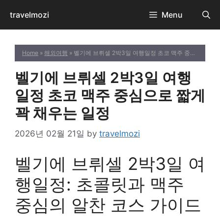
Skip
travelmozi
Menu
to
content
Home
»
해외여행
» 벨기에 브뤼셀 2박3일 여행일정 초코 맥주 중심으로 짧게 꽉 채우는 일정
벨기에 브뤼셀 2박3일 여행
일정 초코 맥주 중심으로 짧게
꽉 채우는 일정
2026년 02월 21일
by
travelmozi
벨기에 브뤼셀 2박3일 여
행일정: 초콜릿과 맥주
중심의 알찬 코스 가이드