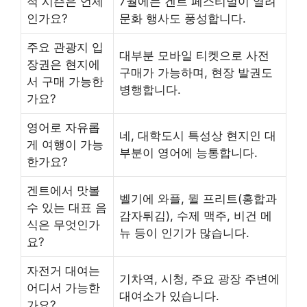
적 시즌은 언제
7월에는 겐트 페스티벌이 열려
인가요?
문화 행사도 풍성합니다.
주요 관광지 입
대부분 모바일 티켓으로 사전
장권은 현지에
구매가 가능하며, 현장 발권도
서 구매 가능한
병행합니다.
가요?
영어로 자유롭
네, 대학도시 특성상 현지인 대
게 여행이 가능
부분이 영어에 능통합니다.
한가요?
겐트에서 맛볼
벨기에 와플, 뮐 프리트(홍합과
수 있는 대표 음
감자튀김), 수제 맥주, 비건 메
식은 무엇인가
뉴 등이 인기가 많습니다.
요?
자전거 대여는
기차역, 시청, 주요 광장 주변에
어디서 가능한
대여소가 있습니다.
가요?