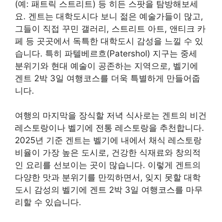
(예: 패트릭 스트리트) 등 히든 스팟을 탐방해보세
요. 겐트는 대학도시다 보니 젊은 예술가들이 많고,
그들이 직접 꾸민 갤러리, 스트리트 아트, 앤티크 카
페 등 곳곳에서 독특한 대학도시 감성을 느낄 수 있
습니다. 특히 파텔베르흐(Patershol) 지구는 중세
분위기와 현대 예술이 공존하는 지역으로, 벨기에
겐트 2박 3일 여행코스를 더욱 특별하게 만들어줍
니다.
여행의 마지막을 장식할 저녁 식사로는 겐트의 비건
레스토랑이나 벨기에 전통 레스토랑을 추천합니다.
2025년 기준 겐트는 벨기에 내에서 채식 레스토랑
비율이 가장 높은 도시로, 건강한 식재료와 창의적
인 요리를 선보이는 곳이 많습니다. 이렇게 겐트의
다양한 맛과 분위기를 만끽하면서, 잊지 못할 대학
도시 감성의 벨기에 겐트 2박 3일 여행코스를 마무
리할 수 있습니다.