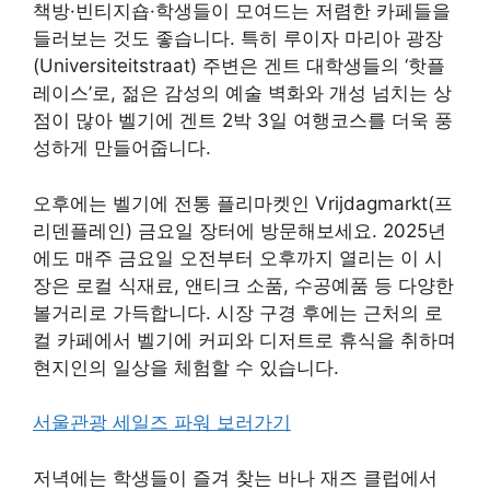
책방·빈티지숍·학생들이 모여드는 저렴한 카페들을
들러보는 것도 좋습니다. 특히 루이자 마리아 광장
(Universiteitstraat) 주변은 겐트 대학생들의 ‘핫플
레이스’로, 젊은 감성의 예술 벽화와 개성 넘치는 상
점이 많아 벨기에 겐트 2박 3일 여행코스를 더욱 풍
성하게 만들어줍니다.
오후에는 벨기에 전통 플리마켓인 Vrijdagmarkt(프
리덴플레인) 금요일 장터에 방문해보세요. 2025년
에도 매주 금요일 오전부터 오후까지 열리는 이 시
장은 로컬 식재료, 앤티크 소품, 수공예품 등 다양한
볼거리로 가득합니다. 시장 구경 후에는 근처의 로
컬 카페에서 벨기에 커피와 디저트로 휴식을 취하며
현지인의 일상을 체험할 수 있습니다.
서울관광 세일즈 파워 보러가기
저녁에는 학생들이 즐겨 찾는 바나 재즈 클럽에서