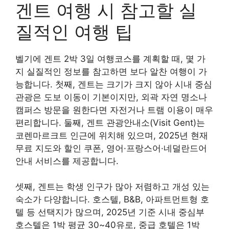
겐트 여행 시 참고할 실
질적인 여행 팁
벨기에 겐트 2박 3일 여행코스를 계획할 때, 몇 가
지 실질적인 정보를 참고하면 보다 알찬 여행이 가
능합니다. 첫째, 겐트는 크기가 크지 않아 시내 중심
관광은 도보 이동이 기본이지만, 외곽 자연 명소나
캠퍼스 방문을 원한다면 자전거나 트램 이용이 매우
편리합니다. 둘째, 겐트 관광안내소(Visit Gent)는
코렌마르크트 인근에 위치해 있으며, 2025년 현재
무료 지도와 할인 쿠폰, 영어·프랑스어·네덜란드어
안내 서비스를 제공합니다.
셋째, 겐트는 학생 인구가 많아 저렴하고 개성 있는
숙소가 다양합니다. 호스텔, B&B, 아파트먼트형 호
텔 등 선택지가 많으며, 2025년 기준 시내 중심부
호스텔은 1박 평균 30~40유로, 중급 호텔은 1박