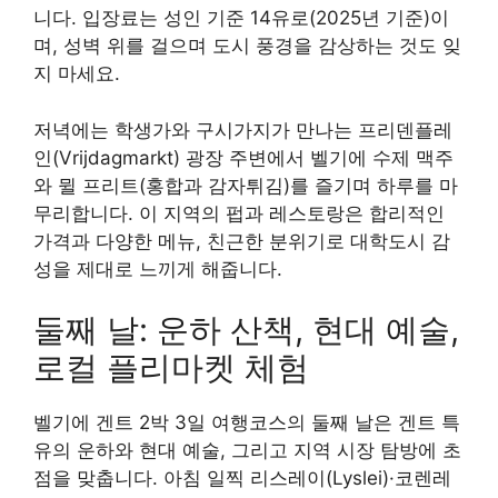
니다. 입장료는 성인 기준 14유로(2025년 기준)이
며, 성벽 위를 걸으며 도시 풍경을 감상하는 것도 잊
지 마세요.
저녁에는 학생가와 구시가지가 만나는 프리덴플레
인(Vrijdagmarkt) 광장 주변에서 벨기에 수제 맥주
와 뮐 프리트(홍합과 감자튀김)를 즐기며 하루를 마
무리합니다. 이 지역의 펍과 레스토랑은 합리적인
가격과 다양한 메뉴, 친근한 분위기로 대학도시 감
성을 제대로 느끼게 해줍니다.
둘째 날: 운하 산책, 현대 예술,
로컬 플리마켓 체험
벨기에 겐트 2박 3일 여행코스의 둘째 날은 겐트 특
유의 운하와 현대 예술, 그리고 지역 시장 탐방에 초
점을 맞춥니다. 아침 일찍 리스레이(Lyslei)·코렌레