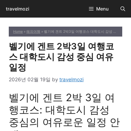
Skip
travelmozi
Menu
to
content
Home
»
해외여행
» 벨기에 겐트 2박3일 여행코스 대학도시 감성 중심 여유 일정
벨기에 겐트 2박3일 여행코
스 대학도시 감성 중심 여유
일정
2026년 02월 19일
by
travelmozi
벨기에 겐트 2박 3일 여
행코스: 대학도시 감성
중심의 여유로운 일정 안