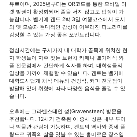
유로이며, 2025년부터는 QR코드를 통한 모바일 티
켓 발권이 활성화되어 줄을 서지 않고도 입장이 가
능합니다. 벨기에 겐트 2박 3일 여행코스에서 도시
의 옛 모습과 현대적인 감성이 어우러진 파노라마를
감상할 수 있는 가장 좋은 포인트입니다.
점심시간에는 구시가지 내 대학가 골목에 위치한 현
지 학생들이 자주 찾는 브런치 카페나 벨기에식 와
플 전문점에서 간단하게 식사를 하며, 대학생들의
일상을 가까이 체험할 수 있습니다. 겐트는 벨기에
대학도시답게 채식 메뉴와 건강식, 커피 전문점이
발달해 있어 취향에 따라 다양한 음식을 즐길 수 있
습니다.
오후에는 그라벤스테인 성(Gravensteen) 방문을
추천합니다. 12세기 건축된 이 중세 성은 내부 투어
나 박물관 관람이 가능하며, 겐트의 역사와 중세 플
랑드르 귀족의 삶을 엿볼 수 있는 흥미로운 장소입