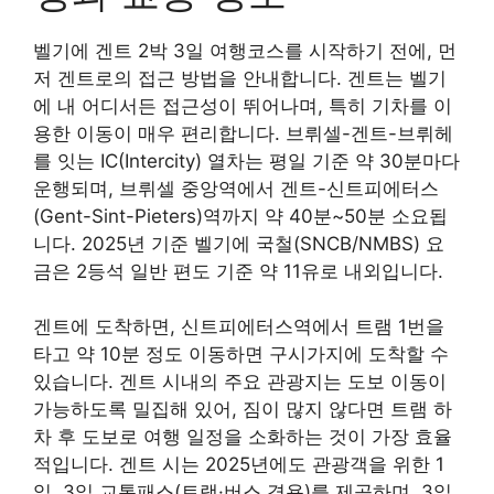
벨기에 겐트 2박 3일 여행코스를 시작하기 전에, 먼
저 겐트로의 접근 방법을 안내합니다. 겐트는 벨기
에 내 어디서든 접근성이 뛰어나며, 특히 기차를 이
용한 이동이 매우 편리합니다. 브뤼셀-겐트-브뤼헤
를 잇는 IC(Intercity) 열차는 평일 기준 약 30분마다
운행되며, 브뤼셀 중앙역에서 겐트-신트피에터스
(Gent-Sint-Pieters)역까지 약 40분~50분 소요됩
니다. 2025년 기준 벨기에 국철(SNCB/NMBS) 요
금은 2등석 일반 편도 기준 약 11유로 내외입니다.
겐트에 도착하면, 신트피에터스역에서 트램 1번을
타고 약 10분 정도 이동하면 구시가지에 도착할 수
있습니다. 겐트 시내의 주요 관광지는 도보 이동이
가능하도록 밀집해 있어, 짐이 많지 않다면 트램 하
차 후 도보로 여행 일정을 소화하는 것이 가장 효율
적입니다. 겐트 시는 2025년에도 관광객을 위한 1
일, 3일 교통패스(트램·버스 겸용)를 제공하며, 3일