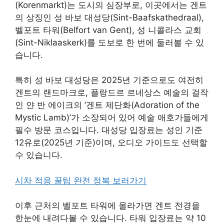
(Korenmarkt)는 도시의 심장부로, 이곳에서는 겐트
의 상징인 성 바보 대성당(Sint-Baafskathedraal),
벨포트 타워(Belfort van Gent), 성 니콜라스 교회
(Sint-Niklaaskerk)를 도보로 한 번에 둘러볼 수 있
습니다.
특히 성 바보 대성당은 2025년 기준으로도 여전히
겐트의 랜드마크로, 플랑드르 르네상스 예술의 걸작
인 얀 반 에이크의 ‘겐트 제단화(Adoration of the
Mystic Lamb)’가 소장되어 있어 예술 애호가들에게
필수 방문 코스입니다. 대성당 입장료는 성인 기준
12유로(2025년 기준)이며, 오디오 가이드도 선택할
수 있습니다.
시차 적응 꿀팁 완전 정복 보러가기
이후 근처의 벨포트 타워에 올라가면 겐트 전경을
한눈에 내려다볼 수 있습니다. 타워 입장료는 약 10