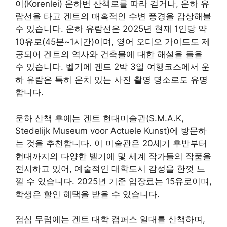
이(Korenlei) 운하변 산책로를 따라 걷거나, 운하 유
람선을 타고 겐트의 매혹적인 수변 풍경을 감상해볼
수 있습니다. 운하 유람선은 2025년 현재 1인당 약
10유로(45분~1시간)이며, 영어 오디오 가이드도 제
공되어 겐트의 역사와 건축물에 대한 해설을 들을
수 있습니다. 벨기에 겐트 2박 3일 여행코스에서 운
하 유람은 특히 운치 있는 사진 촬영 명소로도 유명
합니다.
운하 산책 후에는 겐트 현대미술관(S.M.A.K,
Stedelijk Museum voor Actuele Kunst)에 방문하
는 것을 추천합니다. 이 미술관은 20세기 후반부터
현대까지의 다양한 벨기에 및 세계 작가들의 작품을
전시하고 있어, 예술적인 대학도시 감성을 한껏 느
낄 수 있습니다. 2025년 기준 입장료는 15유로이며,
학생은 할인 혜택을 받을 수 있습니다.
점심 무렵에는 겐트 대학 캠퍼스 일대를 산책하며,