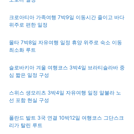
크로아티아 가족여행 7박9일 이동시간 줄이고 바다
위주로 편한 일정
몰타 7박8일 자유여행 일정 휴양 위주로 숙소 이동
최소화 루트
슬로바키아 겨울 여행코스 3박4일 브라티슬라바 중
심 짧은 일정 구성
스위스 생모리츠 3박4일 자유여행 일정 알불라 노
선 포함 현실 구성
폴란드 발트 3국 연결 10박12일 여행코스 그단스크
리가 탈린 루트