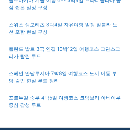
슬로바키아 겨울 여행코스 3박4일 브라티슬라바 중
심 짧은 일정 구성
스위스 생모리츠 3박4일 자유여행 일정 알불라 노
선 포함 현실 구성
폴란드 발트 3국 연결 10박12일 여행코스 그단스크
리가 탈린 루트
스페인 안달루시아 7박8일 여행코스 도시 이동 부
담 줄인 현실 루트 정리
포르투갈 중부 4박5일 여행코스 코임브라 아베이루
중심 감성 루트