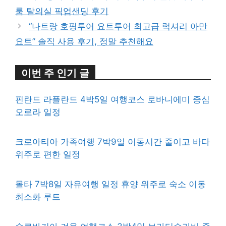
룸 탈의실 픽업샌딩 후기
“나트랑 호핑투어 요트투어 최고급 럭셔리 아만
요트” 솔직 사용 후기, 정말 추천해요
이번 주 인기 글
핀란드 라플란드 4박5일 여행코스 로바니에미 중심
오로라 일정
크로아티아 가족여행 7박9일 이동시간 줄이고 바다
위주로 편한 일정
몰타 7박8일 자유여행 일정 휴양 위주로 숙소 이동
최소화 루트