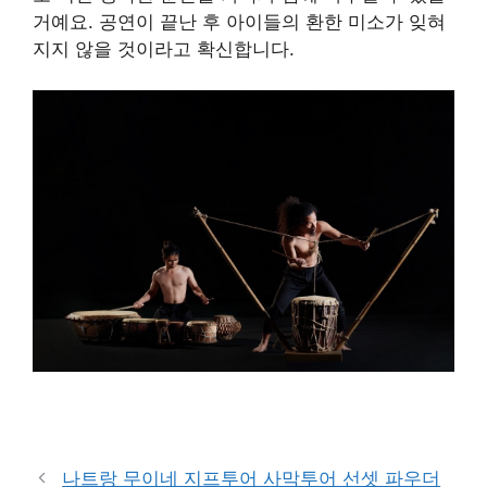
거예요. 공연이 끝난 후 아이들의 환한 미소가 잊혀
지지 않을 것이라고 확신합니다.
구매 정보 확인
나트랑 무이네 지프투어 사막투어 선셋 파우더