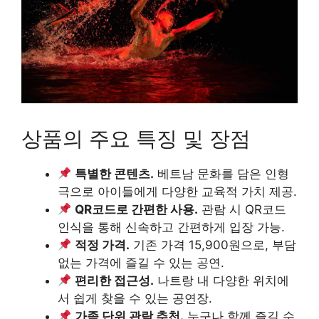
상품의 주요 특징 및 장점
특별한 콘텐츠.
베트남 문화를 담은 인형
극으로 아이들에게 다양한 교육적 가치 제공.
QR코드로 간편한 사용.
관람 시 QR코드
인식을 통해 신속하고 간편하게 입장 가능.
적정 가격.
기존 가격 15,900원으로, 부담
없는 가격에 즐길 수 있는 공연.
편리한 접근성.
나트랑 내 다양한 위치에
서 쉽게 찾을 수 있는 공연장.
가족 단위 관람 추천.
누구나 함께 즐길 수