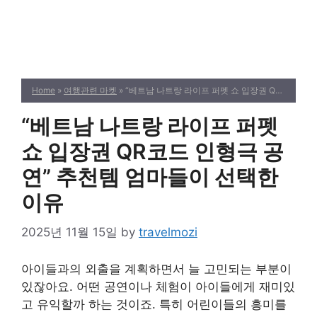
Home
»
여행관련 마켓
» “베트남 나트랑 라이프 퍼펫 쇼 입장권 QR코드 인형극 공연” 추천템 엄마들이 선택한 이유
“베트남 나트랑 라이프 퍼펫
쇼 입장권 QR코드 인형극 공
연” 추천템 엄마들이 선택한
이유
2025년 11월 15일
by
travelmozi
아이들과의 외출을 계획하면서 늘 고민되는 부분이
있잖아요. 어떤 공연이나 체험이 아이들에게 재미있
고 유익할까 하는 것이죠. 특히 어린이들의 흥미를