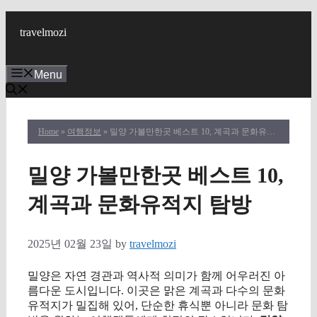
Skip
to
travelmozi
content
Menu
Home
»
여행정보
» 밀양 가볼만한곳 베스트 10, 계곡과 문화유적지 탐방
밀양 가볼만한곳 베스트 10,
계곡과 문화유적지 탐방
2025년 02월 23일
by
travelmozi
밀양은 자연 경관과 역사적 의미가 함께 어우러진 아
름다운 도시입니다. 이곳은 맑은 계곡과 다수의 문화
유적지가 밀집해 있어, 단순한 휴식뿐 아니라 문화 탐