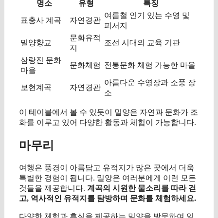
명소
유형
특징
여름철 인기 있는 수영 및
표충사 계곡
자연경관
피서지
문화유적
밀양향교
조선 시대의 교육 기관
지
삼랑진 문화
문화체험
전통문화 체험 가능한 마을
마을
아름다운 수영장과 소풍 장
보현계곡
자연경관
소
이 테이블에서 볼 수 있듯이 밀양은 자연과 문화가 조
화를 이루고 있어 다양한 활동과 체험이 가능합니다.
마무리
여행은 풍경이 아름답고 유적지가 많은 곳에서 더욱
특별한 경험이 됩니다. 밀양은 여러분에게 이런 모든
것들을 제공합니다.
계곡의 시원한 물소리를 따라 걷
고, 역사적인 유적지를 탐방하며 문화를 체험하세요.
다양한 체험과 휴식을 제공하는 밀양을 방문하여 잊