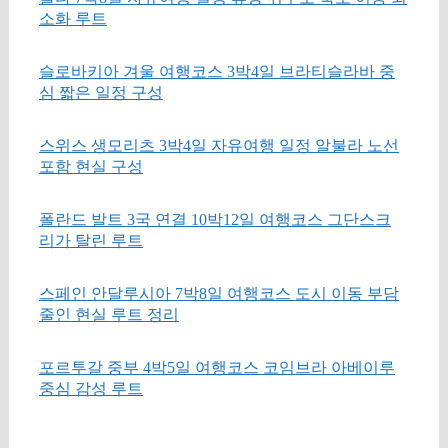
소화 루트
슬로바키아 겨울 여행코스 3박4일 브라티슬라바 중
심 짧은 일정 구성
스위스 생모리츠 3박4일 자유여행 일정 알불라 노선
포함 현실 구성
폴란드 발트 3국 연결 10박12일 여행코스 그단스크
리가 탈린 루트
스페인 안달루시아 7박8일 여행코스 도시 이동 부담
줄인 현실 루트 정리
포르투갈 중부 4박5일 여행코스 코임브라 아베이루
중심 감성 루트