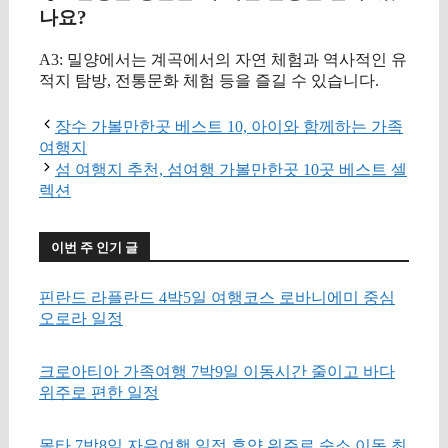
나요?
A3: 밀양에서는 계곡에서의 자연 체험과 역사적인 유
적지 탐방, 전통문화 체험 등을 즐길 수 있습니다.
장수 가볼만한곳 베스트 10, 아이와 함께하는 가족
여행지
섬 여행지 추천, 섬여행 가볼만한곳 10곳 베스트 셀
렉션
이번 주 인기 글
핀란드 라플란드 4박5일 여행코스 로바니에미 중심
오로라 일정
크로아티아 가족여행 7박9일 이동시간 줄이고 바다
위주로 편한 일정
몰타 7박8일 자유여행 일정 휴양 위주로 숙소 이동 최