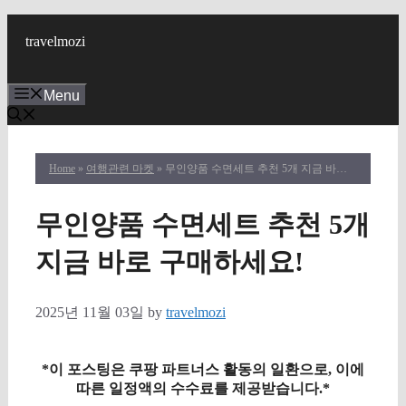
Skip
to
travelmozi
content
Menu
Home
»
여행관련 마켓
» 무인양품 수면세트 추천 5개 지금 바로 구매하세요!
무인양품 수면세트 추천 5개
지금 바로 구매하세요!
2025년 11월 03일
by
travelmozi
*이 포스팅은 쿠팡 파트너스 활동의 일환으로, 이에
따른 일정액의 수수료를 제공받습니다.*