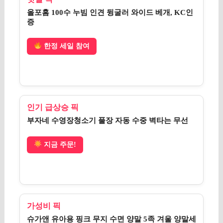
올포홈 100수 누빔 인견 뒹굴러 와이드 베개, KC인
증
한정 세일 참여
인기 급상승 픽
부자네 수영장청소기 풀장 자동 수중 벽타는 무선
지금 주문!
가성비 픽
슈가앤 유아용 핑크 무지 수면 양말 5족 겨울 양말세