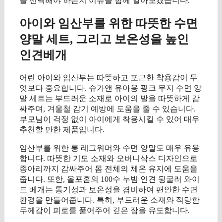
을 선택해야 하는지 이유를 함께 알아보겠습니다.
아이와 임산부를 위한 따뜻한 수면
양말 세트, 그리고 보온성을 높인
인견베개
어린 아이와 임산부는 따뜻하고 포근한 착용감이 무
엇보다 중요합니다. 슈가앤 유아용 핑크 무지 수면 양
말 세트는 부드러운 소재로 아이의 발을 따뜻하게 감
싸주며, 겨울철 감기 예방에 도움을 줄 수 있습니다.
부모님이 걱정 없이 아이에게 착용시킬 수 있어 매우
추천할 만한 제품입니다.
임산부를 위한 롱 레그워머와 수면 양말도 매우 유용
합니다. 따뜻한 기모 소재와 오버니삭스 디자인으로
종아리까지 감싸주어 몸 전체의 체온 유지에 도움을
줍니다. 또한, 올포홈의 100수 누빔 인견 뒹굴러 와이
드 베개는 통기성과 보온성을 겸비하여 편안한 수면
환경을 만들어줍니다. 특히, 부드러운 소재와 적당한
두께감이 피로를 풀어주어 깊은 잠을 유도합니다.