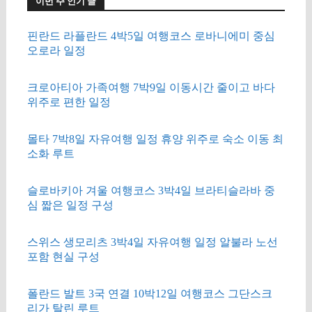
이번 주 인기 글
핀란드 라플란드 4박5일 여행코스 로바니에미 중심
오로라 일정
크로아티아 가족여행 7박9일 이동시간 줄이고 바다
위주로 편한 일정
몰타 7박8일 자유여행 일정 휴양 위주로 숙소 이동 최
소화 루트
슬로바키아 겨울 여행코스 3박4일 브라티슬라바 중
심 짧은 일정 구성
스위스 생모리츠 3박4일 자유여행 일정 알불라 노선
포함 현실 구성
폴란드 발트 3국 연결 10박12일 여행코스 그단스크
리가 탈린 루트