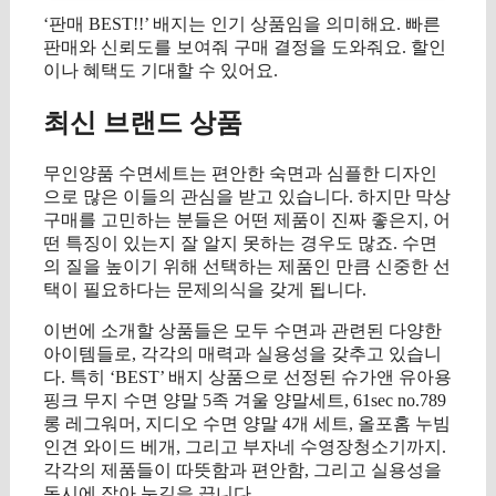
‘판매 BEST!!’ 배지는 인기 상품임을 의미해요. 빠른
판매와 신뢰도를 보여줘 구매 결정을 도와줘요. 할인
이나 혜택도 기대할 수 있어요.
최신 브랜드 상품
무인양품 수면세트는 편안한 숙면과 심플한 디자인
으로 많은 이들의 관심을 받고 있습니다. 하지만 막상
구매를 고민하는 분들은 어떤 제품이 진짜 좋은지, 어
떤 특징이 있는지 잘 알지 못하는 경우도 많죠. 수면
의 질을 높이기 위해 선택하는 제품인 만큼 신중한 선
택이 필요하다는 문제의식을 갖게 됩니다.
이번에 소개할 상품들은 모두 수면과 관련된 다양한
아이템들로, 각각의 매력과 실용성을 갖추고 있습니
다. 특히 ‘BEST’ 배지 상품으로 선정된 슈가앤 유아용
핑크 무지 수면 양말 5족 겨울 양말세트, 61sec no.789
롱 레그워머, 지디오 수면 양말 4개 세트, 올포홈 누빔
인견 와이드 베개, 그리고 부자네 수영장청소기까지.
각각의 제품들이 따뜻함과 편안함, 그리고 실용성을
동시에 잡아 눈길을 끕니다.