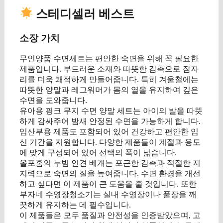
스테디셀러 베스트
소장 가치
무인양품 수면세트는 편안한 숙면을 위해 꼭 필요한
제품입니다. 부드러운 소재와 따뜻한 감촉으로 잠자
리를 더욱 쾌적하게 만들어줍니다. 특히 겨울철에는
따뜻한 양말과 레그워머가 몸의 열을 유지하여 깊은
수면을 도와줍니다.
유아용 핑크 무지 수면 양말 세트는 아이의 발을 따뜻
하게 감싸주어 밤새 안정된 수면을 가능하게 합니다.
임산부용 제품도 포함되어 있어 건강하고 편안한 임
신 기간을 지원합니다. 다양한 제품들이 계절과 용도
에 맞게 구성되어 있어 선택의 폭이 넓습니다.
올포홈의 누빔 인견 베개는 포근한 감촉과 적절한 지
지력으로 숙면의 질을 높여줍니다. 수면 환경을 개선
하고 싶다면 이 제품이 큰 도움을 줄 것입니다. 또한
부자네 수영장청소기는 실내 수영장이나 풀장을 깨
끗하게 유지하는 데 필수입니다.
이 제품들은 모두 품질과 안전성을 인증받았으며, 고