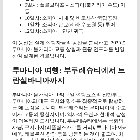
9일차: 플로브디프 – 소피아(불가리아 수도) 이
동
10일차: 소피아 시내 및 비토샤산 국립공원
11일차: 소피아 근교(리라 수도원 등) 투어
12일차: 소피아 – 인천 귀국
이 동선은 실제 여행자들의 동선을 분석하고, 2025년
루마니아 불가리아 교통 상황과 관광 인프라를 반영
하여 설계된 경로입니다.
루마니아 여행: 부쿠레슈티에서 트
란실바니아까지
루마니아 불가리아 10박12일 여행코스의 전반부는
루마니아의 대표 도시와 명소를 집중적으로 탐방하
는 데 초점을 둡니다. 부쿠레슈티는 루마니아의 수도
이자 교통의 중심지이며, 역사적 유산과 현대적 감성
이 어우러진 도시입니다. 부쿠레슈티에서는 국회의
사당, 구시가지(리플립스카르틀 거리), 루마니아 아테
네움, 레볼루션 광장 등을 방문하는 것이 좋으며, 최