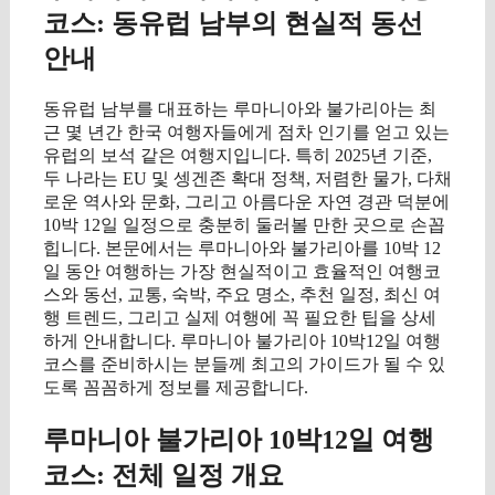
코스: 동유럽 남부의 현실적 동선
안내
동유럽 남부를 대표하는 루마니아와 불가리아는 최
근 몇 년간 한국 여행자들에게 점차 인기를 얻고 있는
유럽의 보석 같은 여행지입니다. 특히 2025년 기준,
두 나라는 EU 및 셍겐존 확대 정책, 저렴한 물가, 다채
로운 역사와 문화, 그리고 아름다운 자연 경관 덕분에
10박 12일 일정으로 충분히 둘러볼 만한 곳으로 손꼽
힙니다. 본문에서는 루마니아와 불가리아를 10박 12
일 동안 여행하는 가장 현실적이고 효율적인 여행코
스와 동선, 교통, 숙박, 주요 명소, 추천 일정, 최신 여
행 트렌드, 그리고 실제 여행에 꼭 필요한 팁을 상세
하게 안내합니다. 루마니아 불가리아 10박12일 여행
코스를 준비하시는 분들께 최고의 가이드가 될 수 있
도록 꼼꼼하게 정보를 제공합니다.
루마니아 불가리아 10박12일 여행
코스: 전체 일정 개요