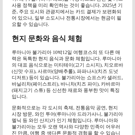
사용 정책을 미리 확인하는 것이 좋습니다. 2025년 기
준, 주요 도시와 관광지에서는 카드 결제가 보편화되
어 있으나, 일부 소도시나 전통시장에서는 현금이 필
요할 수 있습니다.
현지 문화와 음식 체험
루마니아 불가리아 10박12일 여행코스의 또 다른 매
력은 독특한 현지 음식과 문화 체험입니다. 루마니아
의 대표 음식으로는 미티테이(고기 소시지), 치오르바
(신맛 수프), 사르마(양배추롤), 파파나시(치즈 도넛
디저트) 등이 있습니다. 불가리아는 쇼프스카 샐러드,
바닐리차(페이스트리), 바니차(치즈 파이), 카바르마
(돼지고기 스튜) 등 신선한 재료와 풍부한 맛이 특징
입니다.
문화적으로는 각 도시의 축제, 전통음악 공연, 현지
시장 방문, 와인 투어(루마니아 드라가사니, 불가리아
멜닉 등 와인 산지)가 인기 체험입니다. 루마니아와
불가리아는 모두 오랜 역사와 다양한 민족이 어우러
진 만큼, 여행 중 색다른 문화적 경험을 할 수 있습니