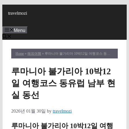
Skip
to
travelmozi
content
Menu
Home
»
해외여행
» 루마니아 불가리아 10박12일 여행코스 동유럽 남부 현실 동선
루마니아 불가리아 10박12
일 여행코스 동유럽 남부 현
실 동선
2026년 01월 30일
by
travelmozi
루마니아 불가리아 10박12일 여행