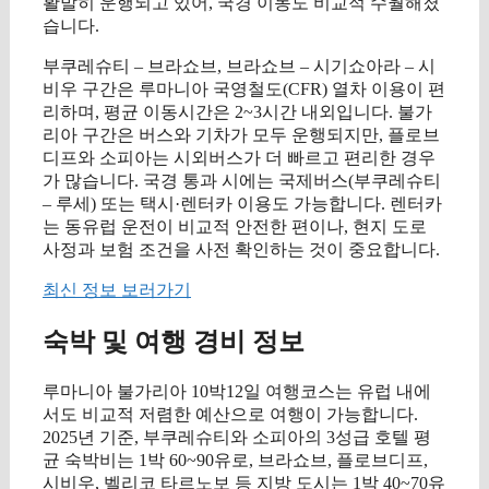
활발히 운행되고 있어, 국경 이동도 비교적 수월해졌
습니다.
부쿠레슈티 – 브라쇼브, 브라쇼브 – 시기쇼아라 – 시
비우 구간은 루마니아 국영철도(CFR) 열차 이용이 편
리하며, 평균 이동시간은 2~3시간 내외입니다. 불가
리아 구간은 버스와 기차가 모두 운행되지만, 플로브
디프와 소피아는 시외버스가 더 빠르고 편리한 경우
가 많습니다. 국경 통과 시에는 국제버스(부쿠레슈티
– 루세) 또는 택시·렌터카 이용도 가능합니다. 렌터카
는 동유럽 운전이 비교적 안전한 편이나, 현지 도로
사정과 보험 조건을 사전 확인하는 것이 중요합니다.
최신 정보 보러가기
숙박 및 여행 경비 정보
루마니아 불가리아 10박12일 여행코스는 유럽 내에
서도 비교적 저렴한 예산으로 여행이 가능합니다.
2025년 기준, 부쿠레슈티와 소피아의 3성급 호텔 평
균 숙박비는 1박 60~90유로, 브라쇼브, 플로브디프,
시비우, 벨리코 타르노보 등 지방 도시는 1박 40~70유