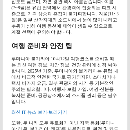
잡도도 낮으며, 자연 경관 역시 아름답습니다. 여름
(7~8월)은 유럽 전역에서 관광객이 집중되는 피크 시
즌으로, 가격 상승과 혼잡이 불가피합니다. 겨울(11~3
월)은 일부 산악지대와 소도시에서 눈이 많이 내리고
추위가 심해 여행 동선에 제약이 생길 수 있으므로,
계절 선택에 유의해야 합니다.
여행 준비와 안전 팁
루마니아 불가리아 10박12일 여행코스를 준비할 때
는 최신 여행 경보, 치안 정보, 건강 관리에 신경 써야
합니다. 2025년 기준, 루마니아와 불가리아는 유럽 내
에서 비교적 안전한 국가로 평가되지만, 소매치기나
택시 바가지 요금, 일부 관광지의 사기 등 기본적인
주의는 필요합니다. 여행자 보험 가입, 여권·신분증
복사본 준비, 공공장소에서의 소지품 관리 등은 필수
입니다.
최신 IT 뉴스 보기-보러가기
또한, 두 나라 모두 유로화가 아닌 자국 통화(루마니
아: 레우, 불가리아: 레프)를 사용하므로, 환전 및 카드