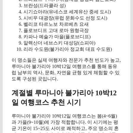
브란성(드라큘라 성)
시기쇼아라(유네스코 세계유산 중세 도시)
시비우 대광장(유럽 문화수도 선정 도시)
벨리코 타르노보 차르베츠 요새
플로브디프 고대 로마 원형극장
카파나 예술가 마을(플로브디프)
알렉산더 네브스키 대성당(소피아)
리라 수도원(불가리아 정교회 대표 수도원)
이 명소들은 실제 여행자와 전문가 추천 빈도가 높고,
루마니아 불가리아 10박12일 여행코스를 통해 동유
럽 남부의 역사, 문화, 자연을 균형 있게 체험할 수 있
도록 구성된 곳입니다.
계절별 루마니아 불가리아 10박12
일 여행코스 추천 시기
루마니아 불가리아 10박12일 여행코스는 봄(4~6월)
과 가을(9~10월)에 가장 적합합니다. 이 시기에는 평
균 기온이 15~25도 사이로 쾌적하고, 주요 명소의 혼