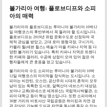
불가리아 여행: 플로브디프와 소피
아의 매력
불가리아의 플로브디프는 루마니아 불가리아 10박12
일 여행코스의 후반부에서 꼭 들러야 할 도시입니다.
플로브디프는 2019년 유럽 문화수도로 선정되며 국
제적 관심을 받았고, 고대 로마 원형극장, 구시가지,
카펠라 힐(세븐 힐스), 예술가 마을 카파나 지역 등 다
양한 볼거리가 있습니다. 특히 카파나 지역은 트렌디
한 카페와 갤러리, 수공예 상점이 모여 있어 젊은 여
행자들에게 큰 호응을 얻고 있습니다.
불가리아의 수도 소피아는 루마니아 불가리아 10박
12일 여행코스의 마지막을 장식하는 도시입니다. 소
피아는 비잔틴, 오스만, 공산주의 시대의 흔적이 모두
남아 있는 독특한 도시로, 알렉산더 네브스키 대성당,
보야나 교회(유네스코 세계유산), 국립역사박물관, 소
피아 대학교 등이 핵심 명소입니다. 또한 소피아에서
30분 거리의 비토샤산 국립공원은 하이킹과 자연 경
관 감상이 가능해 도심과 자연을 동시에 즐길 수 있는