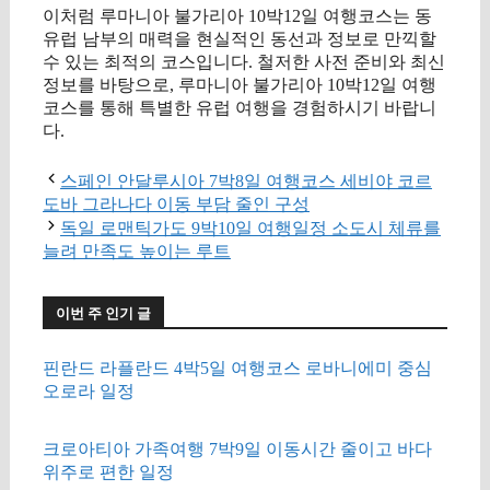
이처럼 루마니아 불가리아 10박12일 여행코스는 동
유럽 남부의 매력을 현실적인 동선과 정보로 만끽할
수 있는 최적의 코스입니다. 철저한 사전 준비와 최신
정보를 바탕으로, 루마니아 불가리아 10박12일 여행
코스를 통해 특별한 유럽 여행을 경험하시기 바랍니
다.
스페인 안달루시아 7박8일 여행코스 세비야 코르
도바 그라나다 이동 부담 줄인 구성
독일 로맨틱가도 9박10일 여행일정 소도시 체류를
늘려 만족도 높이는 루트
이번 주 인기 글
핀란드 라플란드 4박5일 여행코스 로바니에미 중심
오로라 일정
크로아티아 가족여행 7박9일 이동시간 줄이고 바다
위주로 편한 일정