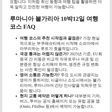
요합니다. 이처럼 최신 동향과 여행 팁을 활용하면 더
욱 알차고 안전한 여행이 가능합니다.
루마니아 불가리아 10박12일 여행
코스 FAQ
여행 코스의 추천 시작점과 끝점은?
가장 현실
적으로는 부쿠레슈티에서 시작해 소피아에서
마무리하는 루트가 효율적입니다.
국경 통과는 어렵지 않은가?
2025년 기준, EU회
원국 간 이동은 비교적 자유로우나 여권 및 신
분증은 항상 소지해야 하며, 셍겐존 규정 변화
는 사전 확인이 필요합니다.
영어 소통은 가능한가?
주요 도시와 관광지는
영어가 통하지만, 시골이나 소도시에서는 불가
리아어, 루마니아어 간단 인사말을 익혀두면 도
움이 됩니다.
현지 교통 예약은 어떻게 하나?
대부분의 기차,
버스, 투어는 공식 홈페이지 또는 유럽 공용 앱
(Omio, FlixBus 등)에서 예약이 가능합니다.