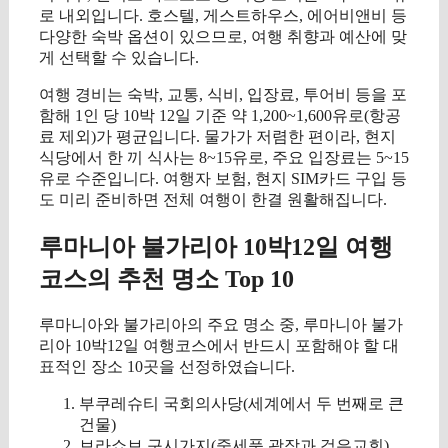
로 내외입니다. 호스텔, 게스트하우스, 에어비앤비 등
다양한 숙박 옵션이 있으므로, 여행 취향과 예산에 맞
게 선택할 수 있습니다.
여행 경비는 숙박, 교통, 식비, 입장료, 투어비 등을 포
함해 1인 당 10박 12일 기준 약 1,200~1,600유로(항공
료 제외)가 평균입니다. 물가가 저렴한 편이라, 현지
식당에서 한 끼 식사는 8~15유로, 주요 입장료는 5~15
유로 수준입니다. 여행자 보험, 현지 SIM카드 구입 등
도 미리 준비하면 전체 여행이 한결 원활해집니다.
루마니아 불가리아 10박12일 여행
코스의 추천 명소 Top 10
루마니아와 불가리아의 주요 명소 중, 루마니아 불가
리아 10박12일 여행코스에서 반드시 포함해야 할 대
표적인 장소 10곳을 선정하였습니다.
부쿠레슈티 국회의사당(세계에서 두 번째로 큰
건물)
브라쇼브 구시가지(중세풍 광장과 검은교회)