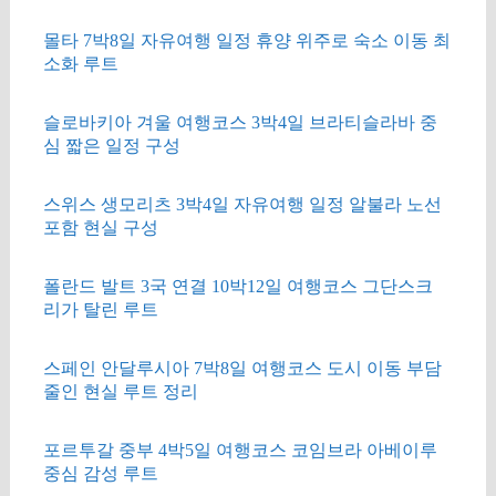
몰타 7박8일 자유여행 일정 휴양 위주로 숙소 이동 최
소화 루트
슬로바키아 겨울 여행코스 3박4일 브라티슬라바 중
심 짧은 일정 구성
스위스 생모리츠 3박4일 자유여행 일정 알불라 노선
포함 현실 구성
폴란드 발트 3국 연결 10박12일 여행코스 그단스크
리가 탈린 루트
스페인 안달루시아 7박8일 여행코스 도시 이동 부담
줄인 현실 루트 정리
포르투갈 중부 4박5일 여행코스 코임브라 아베이루
중심 감성 루트