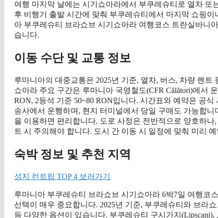
여행 마지막 날에는 시기쇼아라에서 부쿠레슈티로 열차 또는 
후 비행기 출발 시간에 맞춰 부쿠레슈티에서 마지막 쇼핑이나 
아 부쿠레슈티 브라쇼브 시기쇼아라 여행코스 트란실바니아 
습니다.
이동 수단 및 교통 정보
루마니아의 대중교통은 2025년 기준, 열차, 버스, 차량 렌
쇼아라 주요 구간은 루마니아 국영철도(CFR Călători)에서 
RON, 2등석 기준 50~80 RON입니다. 시간표와 예약은 공식 사이
송사에서 운행하며, 현지 터미널에서 당일 구매도 가능합니다. 시
을 이용하면 편리합니다. 도로 사정은 전반적으로 양호하나,
트 시 주의해야 합니다. 도시 간 이동 시 일정에 맞춰 미리 
숙박 정보 및 추천 지역
성지 런트립 TOP 4 보러가기
루마니아 부쿠레슈티 브라쇼브 시기쇼아라 6박7일 여행코스
선택이 매우 중요합니다. 2025년 기준, 부쿠레슈티와 브라쇼
등 다양한 옵션이 있습니다. 부쿠레슈티 구시가지(Lipscan