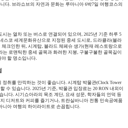
습니다. 브라쇼브의 자연과 문화는 루마니아 6박7일 여행코스의
는 열차 또는 버스로 연결되어 있으며, 2025년 기준 하루 5
 유네스코 세계문화유산으로 지정된 중세 도시로, 드라큘라(블라
 체크인한 뒤, 시계탑, 블라드 체페슈 생가(현재 레스토랑으로
아라는 로맨틱한 중세 골목과 화려한 지붕, 구불구불한 골목길이
야 할 명소입니다.
험
를 만끽하는 것이 좋습니다. 시계탑 박물관(Clock Tower
 수 있습니다. 2025년 기준, 박물관 입장료는 20 RON 내외이
니다. 시기쇼아라의 목조 계단, 요새 성문, 학자들의 언덕 등
현지 디저트와 커피를 즐기거나, 트란실바니아 전통 민속공예품
마니아 여행의 하이라이트로 손꼽힙니다.