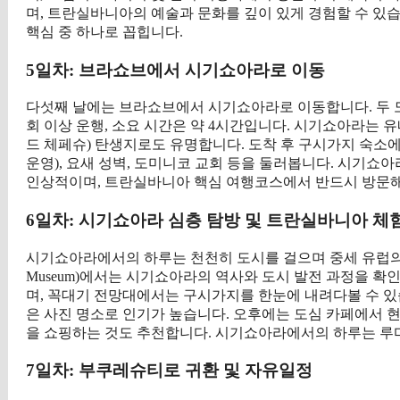
며, 트란실바니아의 예술과 문화를 깊이 있게 경험할 수 있
핵심 중 하나로 꼽힙니다.
5일차: 브라쇼브에서 시기쇼아라로 이동
다섯째 날에는 브라쇼브에서 시기쇼아라로 이동합니다. 두 도시
회 이상 운행, 소요 시간은 약 4시간입니다. 시기쇼아라는
드 체페슈) 탄생지로도 유명합니다. 도착 후 구시가지 숙소에
운영), 요새 성벽, 도미니코 교회 등을 둘러봅니다. 시기쇼
인상적이며, 트란실바니아 핵심 여행코스에서 반드시 방문해
6일차: 시기쇼아라 심층 탐방 및 트란실바니아 체
시기쇼아라에서의 하루는 천천히 도시를 걸으며 중세 유럽의 정취
Museum)에서는 시기쇼아라의 역사와 도시 발전 과정을 확인할
며, 꼭대기 전망대에서는 구시가지를 한눈에 내려다볼 수 있습
은 사진 명소로 인기가 높습니다. 오후에는 도심 카페에서 
을 쇼핑하는 것도 추천합니다. 시기쇼아라에서의 하루는 루
7일차: 부쿠레슈티로 귀환 및 자유일정