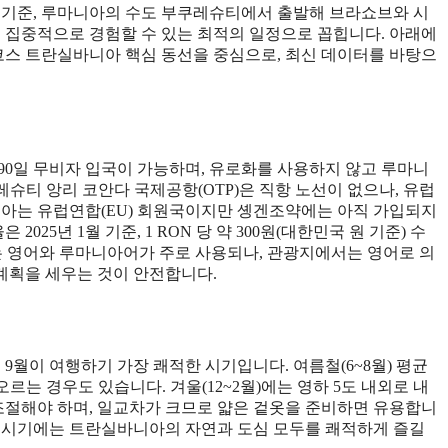
년 기준, 루마니아의 수도 부쿠레슈티에서 출발해 브라쇼브와 시
 집중적으로 경험할 수 있는 최적의 일정으로 꼽힙니다. 아래에
코스 트란실바니아 핵심 동선을 중심으로, 최신 데이터를 바탕으
 90일 무비자 입국이 가능하며, 유로화를 사용하지 않고 루마니
레슈티 앙리 코안다 국제공항(OTP)은 직항 노선이 없으나, 유럽
니아는 유럽연합(EU) 회원국이지만 솅겐조약에는 아직 가입되지
025년 1월 기준, 1 RON 당 약 300원(대한민국 원 기준) 수
서는 영어와 루마니아어가 주로 사용되나, 관광지에서는 영어로 의
계획을 세우는 것이 안전합니다.
9월이 여행하기 가장 쾌적한 시기입니다. 여름철(6~8월) 평균
오르는 경우도 있습니다. 겨울(12~2월)에는 영하 5도 내외로 내
 조절해야 하며, 일교차가 크므로 얇은 겉옷을 준비하면 유용합니
, 이 시기에는 트란실바니아의 자연과 도심 모두를 쾌적하게 즐길