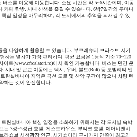
버스를 이용해 이동합니다. 소요 시간은 약 5~6시간이며, 이동
카페 탐방, 시내 산책을 즐길 수 있습니다. 6박7일간의 루마니
핵심 일정을 마무리하며, 각 도시에서의 추억을 되새길 수 있
트 등을 다양하게 활용할 수 있습니다. 부쿠레슈티-브라쇼브-시기
운행하는 열차가 가장 편리하며, 평균 요금은 1등석 기준 70~120
트(www.cfrcalatori.ro)에서 확인 가능합니다. 버스는 민간 운
내 및 근교 이동에는 택시, 우버, 볼트(Bolt) 등 모빌리티 앱
 트란실바니아 지역은 곡선 도로 및 산악 구간이 많으니 차량 렌
예약하는 것이 안전합니다.
 트란실바니아 핵심 일정을 소화하기 위해서는 각 도시별 숙박
브는 3성~5성급 호텔, 게스트하우스, 부티크 호텔, 에어비앤비
i), 브라쇼브 시청광장 인근, 시기쇼아라 구시가지 안쪽이 최고의