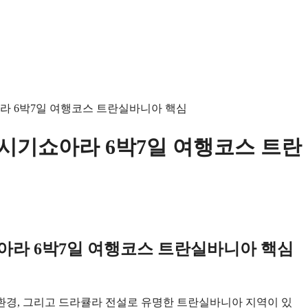
라 6박7일 여행코스 트란실바니아 핵심
시기쇼아라 6박7일 여행코스 트란
아라 6박7일 여행코스 트란실바니아 핵심
환경, 그리고 드라큘라 전설로 유명한 트란실바니아 지역이 있