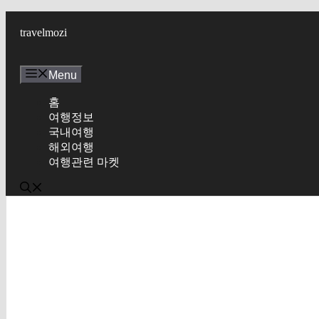
Skip
to
travelmozi
content
Menu
홈
여행정보
국내여행
해외여행
여행관련 마켓