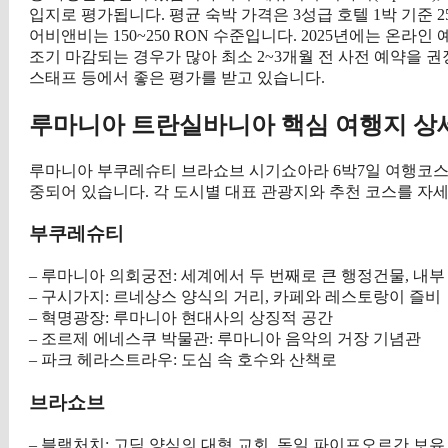
입지로 평가됩니다. 평균 숙박 가격은 3성급 호텔 1박 기준 250
어비앤비는 150~250 RON 수준입니다. 2025년에는 온라
조기 마감되는 경우가 많아 최소 2~3개월 전 사전 예약을 권장
스태프 등에서 좋은 평가를 받고 있습니다.
루마니아 트란실바니아 핵심 여행지 상
루마니아 부쿠레슈티 브라쇼브 시기쇼아라 6박7일 여행코스
중되어 있습니다. 각 도시별 대표 관광지와 추천 코스를 자
부쿠레슈티
– 루마니아 의회궁전: 세계에서 두 번째로 큰 행정건물, 내부
– 구시가지: 르네상스 양식의 거리, 카페와 레스토랑이 즐비
– 혁명광장: 루마니아 현대사의 상징적 공간
– 조르제 에네스쿠 박물관: 루마니아 음악의 거장 기념관
– 파크 헤라스트라우: 도심 속 호수와 산책로
브라쇼브
– 블랙처치: 고딕 양식의 대형 교회, 독일 파이프오르간 보유