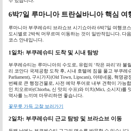
수 있습니다.
6박7일 루마니아 트란실바니아 핵심 여
루마니아 부쿠레슈티 브라쇼브 시기쇼아라 6박7일 여행코스
도시별로 2박씩 머무르며 이동하는 것이 일반적입니다. 다음
코스 안내입니다.
1일차: 부쿠레슈티 도착 및 시내 탐방
부쿠레슈티는 루마니아의 수도로, 유럽의 ‘작은 파리’라 불
리 코안다 국제공항 도착 후, 시내 호텔에 짐을 풀고 부쿠레슈티의
Parliament), 구시가지(Old Town, Lipscani), 아테
번째로 큰 행정건물로, 사전 예약 투어로 내부 견학이 가
인 치오르바(Chiorba, 신 맛의 수프)와 미치(Mici, 소
역사를 느끼며 마무리하면 좋습니다.
꽃무릇 가득 고찰 보러가기
2일차: 부쿠레슈티 근교 탐방 및 브라쇼브 이동
둘째 날에는 부쿠레슈티 근교의 명소를 방문할 수 있습니다. 대표