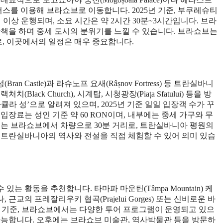
 또는 버스를 이용해 브라쇼브로 이동합니다. 2025년 기준, 부쿠레슈티
5회 이상 운행되며, 소요 시간은 약 2시간 30분~3시간입니다. 브라
산책을 하며 중세 도시의 분위기를 느낄 수 있습니다. 브라쇼브는
, 이곳에서의 일정은 매우 중요합니다.
astle)과 라슈노프 요새(Râșnov Fortress) 등 트란실바니
ck Church), 시계탑, 시청광장(Piața Sfatului) 등을 방
라 성’으로 알려져 있으며, 2025년 기준 일일 입장객 수가 꾸
장료는 성인 기준 약 60 RON이며, 내부에는 중세 가구와 무
새는 브라쇼브에서 차량으로 30분 거리로, 트란실바니아 평원의
 트란실바니아의 역사와 전설을 직접 체험할 수 있어 의미 있습
 활동을 추천합니다. 타마파 마운틴(Tâmpa Mountain) 케
의 프레잘리우키 협곡(Prajelui Gorges) 또는 신비로운 바
2025년 기준, 브라쇼브에서는 다양한 투어 프로그램이 운영되고 있으
가능합니다. 오후에는 브라쇼브 미술관, 역사박물관 등을 방문하