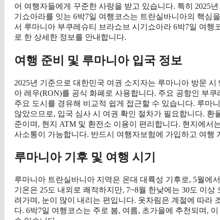
어 여행자들에게 꾸준한 사랑을 받고 있습니다. 특히 2025
기쇼아라를 잇는 6박7일 여행코스는 트란실바니아의 핵심을
서 루마니아 부쿠레슈티 브라쇼브 시기쇼아라 6박7일 여행
로 한 상세한 정보를 안내합니다.
여행 준비 및 루마니아 입국 정보
2025년 기준으로 대한민국 여권 소지자는 루마니아 방문 시
아 레우(RON)를 공식 화폐로 사용합니다. 주요 공항인 부쿠
주요 도시를 경유해 비교적 쉽게 접근할 수 있습니다. 루마
않았으므로, 입국 심사 시 여권 확인 절차가 필요합니다. 환율은 2
준이며, 현지 ATM 및 환전소 이용이 편리합니다. 현지에
사소통이 가능합니다. 반드시 여행자보험에 가입하고 여행 
루마니아 기후 및 여행 시기
루마니아 트란실바니아 지역은 온대 대륙성 기후로, 5월에서 
기온은 25도 내외로 쾌적하지만, 7~8월 한낮에는 30도 이상 
려가며, 눈이 많이 내리는 편입니다. 옷차림은 계절에 따라
다. 6박7일 여행코스는 주로 봄, 여름, 초가을에 추천되며