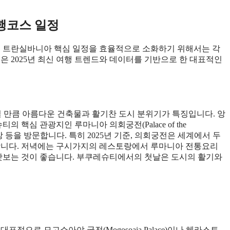
행코스 일정
 트란실바니아 핵심 일정을 효율적으로 소화하기 위해서는 각
은 2025년 최신 여행 트렌드와 데이터를 기반으로 한 대표적인
릴 만큼 아름다운 건축물과 활기찬 도시 분위기가 특징입니다. 앙
 핵심 관광지인 루마니아 의회궁전(Palace of the
네움, 혁명광장 등을 방문합니다. 특히 2025년 기준, 의회궁전은 세계에서 두
능합니다. 저녁에는 구시가지의 레스토랑에서 루마니아 전통요리
시지)를 맛보는 것이 좋습니다. 부쿠레슈티에서의 첫날은 도시의 활기와
적으로 모고쇼아야 궁전(Mogoșoaia Palace)이나 헤라스트