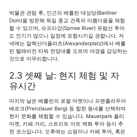
박물관 관람 후, 인근의 베를린 대성당(Berliner
Dom)을 방문해 독일 종교 건축의 아름다움을 체험
할 수 있으며, 슈프리강(Sprree River) 유람선 투어
도 인기가 많으니 일정에 포함시키길 권합니다. 저
녁에는 알렉산더플라츠(Alexanderplatz)에서 베를
린 텔레비전 타워 전망대를 오르며 야경을 감상하는
것으로 마무리합니다.
2.3 셋째 날: 현지 체험 및 자
유시간
마지막 날은 베를린의 로컬 마켓이나 프렌츨라우어
베르크(Prenzlauer Berg) 등 힙한 동네를 산책하며
현지 문화를 체험할 수 있습니다. Mauerpark 플리
마켓, 카페 거리, 스트리트 아트 벽화 투어 등이 추
천 코스입니다. 오후에는 쇼핑이나 카페 투어, 혹은