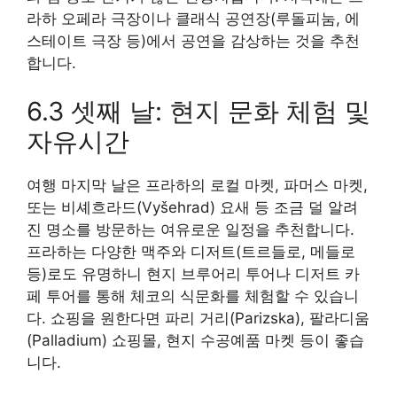
라하 오페라 극장이나 클래식 공연장(루돌피눔, 에
스테이트 극장 등)에서 공연을 감상하는 것을 추천
합니다.
6.3 셋째 날: 현지 문화 체험 및
자유시간
여행 마지막 날은 프라하의 로컬 마켓, 파머스 마켓,
또는 비셰흐라드(Vyšehrad) 요새 등 조금 덜 알려
진 명소를 방문하는 여유로운 일정을 추천합니다.
프라하는 다양한 맥주와 디저트(트르들로, 메들로
등)로도 유명하니 현지 브루어리 투어나 디저트 카
페 투어를 통해 체코의 식문화를 체험할 수 있습니
다. 쇼핑을 원한다면 파리 거리(Parizska), 팔라디움
(Palladium) 쇼핑몰, 현지 수공예품 마켓 등이 좋습
니다.