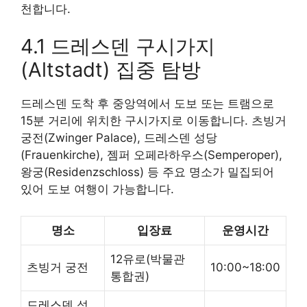
천합니다.
4.1 드레스덴 구시가지
(Altstadt) 집중 탐방
드레스덴 도착 후 중앙역에서 도보 또는 트램으로
15분 거리에 위치한 구시가지로 이동합니다. 츠빙거
궁전(Zwinger Palace), 드레스덴 성당
(Frauenkirche), 젬퍼 오페라하우스(Semperoper),
왕궁(Residenzschloss) 등 주요 명소가 밀집되어
있어 도보 여행이 가능합니다.
명소
입장료
운영시간
12유로(박물관
츠빙거 궁전
10:00~18:00
통합권)
드레스덴 성