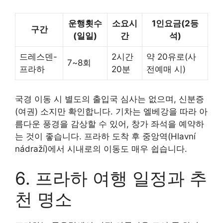
운행횟수
소요시
1인요금(2등
구간
(일일)
간
석)
드레스덴-
2시간
약 20유로(사
7~8회
프라하
20분
전예매 시)
국경 이동 시 별도의 출입국 심사는 없으며, 신분증
(여권) 소지만 확인합니다. 기차는 엘베강을 따라 아
름다운 풍경을 감상할 수 있어, 창가 좌석을 예약하
는 것이 좋습니다. 프라하 도착 후 중앙역(Hlavní
nádraží)에서 시내로의 이동도 매우 쉽습니다.
6. 프라하 여행 일정과 추
천 명소