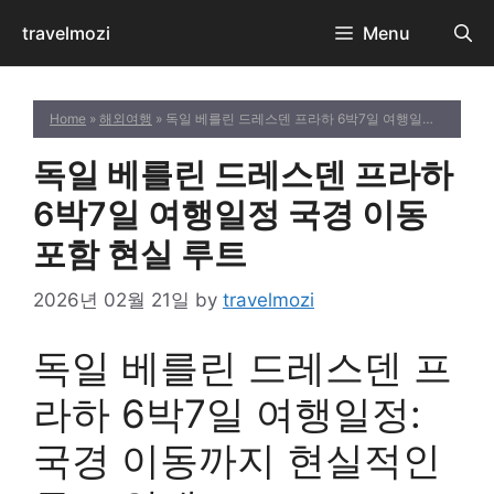
Skip
travelmozi
Menu
to
content
Home
»
해외여행
» 독일 베를린 드레스덴 프라하 6박7일 여행일정 국경 이동 포함 현실 루트
독일 베를린 드레스덴 프라하
6박7일 여행일정 국경 이동
포함 현실 루트
2026년 02월 21일
by
travelmozi
독일 베를린 드레스덴 프
라하 6박7일 여행일정:
국경 이동까지 현실적인