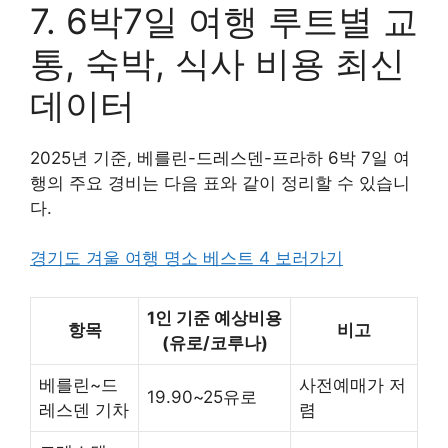
7. 6박7일 여행 루트별 교
통, 숙박, 식사 비용 최신
데이터
2025년 기준, 베를린-드레스덴-프라하 6박 7일 여
행의 주요 경비는 다음 표와 같이 정리할 수 있습니
다.
경기도 겨울 여행 명소 베스트 4 보러가기
1인 기준 예상비용
항목
비고
(유로/코루나)
베를린~드
사전예매가 저
19.90~25유로
레스덴 기차
렴