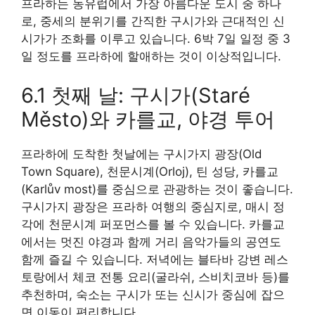
프라하는 동유럽에서 가장 아름다운 도시 중 하나
로, 중세의 분위기를 간직한 구시가와 근대적인 신
시가가 조화를 이루고 있습니다. 6박 7일 일정 중 3
일 정도를 프라하에 할애하는 것이 이상적입니다.
6.1 첫째 날: 구시가(Staré
Město)와 카를교, 야경 투어
프라하에 도착한 첫날에는 구시가지 광장(Old
Town Square), 천문시계(Orloj), 틴 성당, 카를교
(Karlův most)를 중심으로 관광하는 것이 좋습니다.
구시가지 광장은 프라하 여행의 중심지로, 매시 정
각에 천문시계 퍼포먼스를 볼 수 있습니다. 카를교
에서는 멋진 야경과 함께 거리 음악가들의 공연도
함께 즐길 수 있습니다. 저녁에는 블타바 강변 레스
토랑에서 체코 전통 요리(굴라쉬, 스비치코바 등)를
추천하며, 숙소는 구시가 또는 신시가 중심에 잡으
면 이동이 편리합니다.