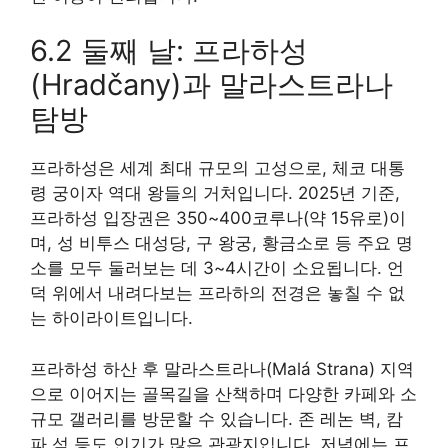
6.2 둘째 날: 프라하성
(Hradčany)과 말라스트라나
탐방
프라하성은 세계 최대 규모의 고성으로, 체코 대통
령 궁이자 역대 왕들의 거처입니다. 2025년 기준,
프라하성 입장권은 350~400코루나(약 15유로)이
며, 성 비투스 대성당, 구 왕궁, 황금소로 등 주요 명
소를 모두 둘러보는 데 3~4시간이 소요됩니다. 언
덕 위에서 내려다보는 프라하의 전경은 놓칠 수 없
는 하이라이트입니다.
프라하성 하산 후 말라스트라나(Malá Strana) 지역
으로 이어지는 골목길을 산책하며 다양한 카페와 소
규모 갤러리를 방문할 수 있습니다. 존 레논 벽, 캄
파 섬 등도 인기가 많은 관광지입니다. 저녁에는 프