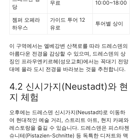
무료
10:00~18:00
당
젬퍼 오페라
가이드 투어 12
투어별 상이
하우스
유로
이 구역에서는 엘베강변 산책로를 따라 드레스덴의
아름다운 전경을 감상할 수 있으며, 드레스덴의 상
징인 프라우엔키르헤(성모교회)에서는 꼭대기 전망
대에 올라 도시 전경을 바라보는 것을 추천합니다.
4.2 신시가지(Neustadt)와 현
지 체험
오후에는 드레스덴 신시가지(Neustadt)로 이동하
여 현대적인 예술 거리, 스트리트 아트, 현지 카페와
레스토랑을 즐길 수 있습니다. 드레스덴은 피스타첸
슈니테(Pistazien-Schnitte) 등 독특한 디저트와 맥