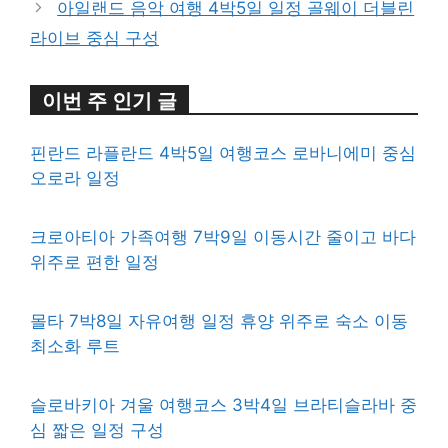
아일랜드 음악 여행 4박5일 일정 골웨이 더블린
라이브 중심 구성
이번 주 인기 글
핀란드 라플란드 4박5일 여행코스 로바니에미 중심
오로라 일정
크로아티아 가족여행 7박9일 이동시간 줄이고 바다
위주로 편한 일정
몰타 7박8일 자유여행 일정 휴양 위주로 숙소 이동
최소화 루트
슬로바키아 겨울 여행코스 3박4일 브라티슬라바 중
심 짧은 일정 구성