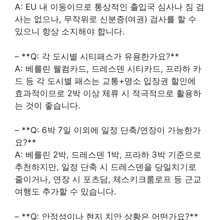
A: EU 내 이동이므로 통상적인 출입국 심사나 짐 검
사는 없으나, 무작위로 신분증(여권) 검사를 할 수
있으니 항상 소지해야 합니다.
– **Q: 각 도시별 시티패스가 유용한가요?**
A: 베를린 웰컴카드, 드레스덴 시티카드, 프라하 카
드 등 각 도시별 패스는 교통+명소 입장권 할인에
효과적이므로 2박 이상 체류 시 적극적으로 활용하
는 것이 좋습니다.
– **Q: 6박 7일 이외에 일정 단축/연장이 가능한가
요?**
A: 베를린 2박, 드레스덴 1박, 프라하 3박 기준으로
추천하지만, 일정 단축 시 드레스덴을 당일치기로
줄이거나, 연장 시 포츠담, 체스키크룸로프 등 근교
여행도 추가할 수 있습니다.
– **Q: 안정성이나 현지 치안 상황은 어떤가요?**