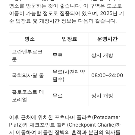
명소를 방문하는 것이 좋습니다. 이 구역은 도보로
이동이 가능할 정도로 집중되어 있으며, 2025년 기
준 입장료 및 개장시간 정보는 다음과 같습니다.
명소
입장료
운영시간
브란덴부르크
무료
상시 개방
문
무료(사전예약
국회의사당 돔
08:00~24:00
필수)
홀로코스트 메
무료
상시 개방
모리얼
이후 근처에 위치한 포츠다머 플라츠(Potsdamer
Platz)와 체크포인트 찰리(Checkpoint Charlie)까
지 이동하여 베를린 장벽의 흔적과 분단의 역사를