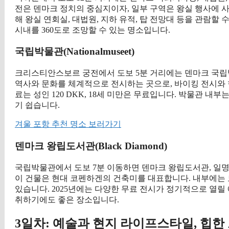
전은 덴마크 정치의 중심지이자, 일부 구역은 왕실 행사에 사용됩
해 왕실 연회실, 대법원, 지하 유적, 탑 전망대 등을 관람할
시내를 360도로 조망할 수 있는 명소입니다.
국립박물관(Nationalmuseet)
크리스티안스보르 궁전에서 도보 5분 거리에는 덴마크 국
역사와 문화를 체계적으로 전시하는 곳으로, 바이킹 전시와 현
료는 성인 120 DKK, 18세 미만은 무료입니다. 박물관 
기 쉽습니다.
겨울 포항 추천 명소 보러가기
덴마크 왕립도서관(Black Diamond)
국립박물관에서 도보 7분 이동하면 덴마크 왕립도서관, 일
이 건물은 현대 코펜하겐의 건축미를 대표합니다. 내부에는 도
있습니다. 2025년에는 다양한 무료 전시가 정기적으로 열릴
취하기에도 좋은 장소입니다.
3일차: 예술과 현지 라이프스타일, 힙한