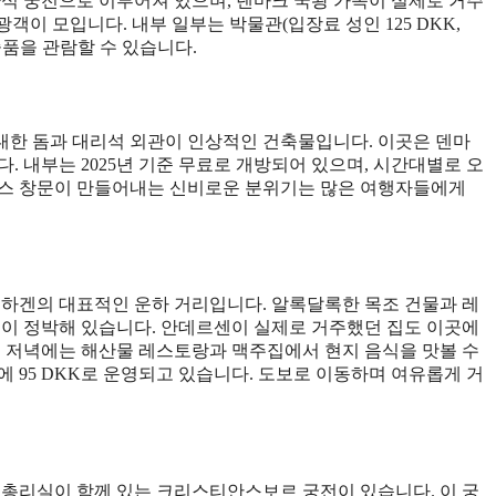
양식 궁전으로 이루어져 있으며, 덴마크 국왕 가족이 실제로 거주
광객이 모입니다. 내부 일부는 박물관(입장료 성인 125 DKK,
술품을 관람할 수 있습니다.
대한 돔과 대리석 외관이 인상적인 건축물입니다. 이곳은 덴마
. 내부는 2025년 기준 무료로 개방되어 있으며, 시간대별로 오
라스 창문이 만들어내는 신비로운 분위기는 많은 여행자들에게
펜하겐의 대표적인 운하 거리입니다. 알록달록한 목조 건물과 레
들이 정박해 있습니다. 안데르센이 실제로 거주했던 집도 이곳에
, 저녁에는 해산물 레스토랑과 맥주집에서 현지 음식을 맛볼 수
스에 95 DKK로 운영되고 있습니다. 도보로 이동하며 여유롭게 거
, 총리실이 함께 있는 크리스티안스보르 궁전이 있습니다. 이 궁