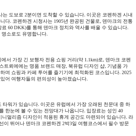
는 도보로 2분이면 도착할 수 있습니다. 이곳은 코펜하겐 시내
니다. 코펜하겐 시청사는 1905년 완공된 건물로, 덴마크의 전통
장료 60 DKK)를 통해 덴마크 정치와 역사를 배울 수 있습니다.
영 명소로도 유명합니다.
가장 긴 보행자 전용 쇼핑 거리(약 1.1km)로, 덴마크 코펜
스트뢰에에는 명품 브랜드 매장, 북유럽 디자인 샵, 기념품 가
하며 쇼핑과 카페 투어를 즐기기에 최적화된 코스입니다. 2025
고 있어 여행자들의 편의성이 높아졌습니다.
 타워가 있습니다. 이곳은 유럽에서 가장 오래된 천문대 중 하
 한눈에 볼 수 있는 전망대가 나옵니다. 입장료는 성인 40
의 미니멀리즘 디자인이 적용된 휴게 공간도 마련되어 있습니다. 라
선이 뛰어나 덴마크 코펜하겐 2박3일 여행코스에서 필수 방문