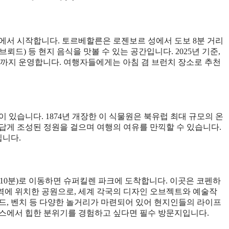
에서 시작합니다. 토르베할른은 로젠보르 성에서 도보 8분 거리
브뢰드) 등 현지 음식을 맛볼 수 있는 공간입니다. 2025년 기준,
 6시까지 운영합니다. 여행자들에게는 아침 겸 브런치 장소로 추천
있습니다. 1874년 개장한 이 식물원은 북유럽 최대 규모의 온
답게 조성된 정원을 걸으며 여행의 여유를 만끽할 수 있습니다.
입니다.
 약 10분)로 이동하면 슈퍼킬렌 파크에 도착합니다. 이곳은 코펜하
 지역에 위치한 공원으로, 세계 각국의 디자인 오브젝트와 예술작
드, 벤치 등 다양한 놀거리가 마련되어 있어 현지인들의 라이프
코스에서 힙한 분위기를 경험하고 싶다면 필수 방문지입니다.