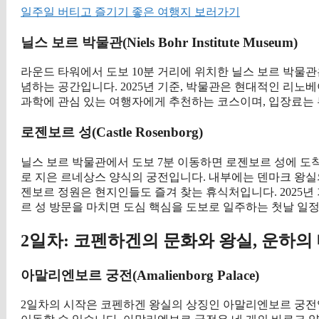
일주일 버티고 즐기기 좋은 여행지 보러가기
닐스 보르 박물관(Niels Bohr Institute Museum)
라운드 타워에서 도보 10분 거리에 위치한 닐스 보르 박물
념하는 공간입니다. 2025년 기준, 박물관은 현대적인 리
과학에 관심 있는 여행자에게 추천하는 코스이며, 입장료는
로젠보르 성(Castle Rosenborg)
닐스 보르 박물관에서 도보 7분 이동하면 로젠보르 성에 도착
로 지은 르네상스 양식의 궁전입니다. 내부에는 덴마크 왕실의 
젠보르 정원은 현지인들도 즐겨 찾는 휴식처입니다. 2025년 
르 성 방문을 마치면 도심 핵심을 도보로 일주하는 첫날 일정
2일차: 코펜하겐의 문화와 왕실, 운하의
아말리엔보르 궁전(Amalienborg Palace)
2일차의 시작은 코펜하겐 왕실의 상징인 아말리엔보르 궁전입