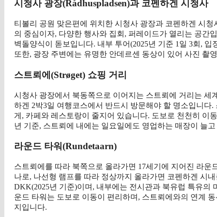
시청사 광장(Rådhuspladsen)과 코펜하겐 시청사
티볼리 공원 맞은편에 위치한 시청사 광장과 코펜하겐 시청사
의 중심이자, 다양한 행사와 집회, 퍼레이드가 열리는 공간입
벽돌양식이 돋보입니다. 내부 투어(2025년 기준 1일 3회, 입
또한, 광장 주변에는 유명한 안데르센 동상이 있어 사진 촬
스트뢰에(Strøget) 쇼핑 거리
시청사 광장에서 북동쪽으로 이어지는 스트뢰에 거리는 세계에서 
하겐 2박3일 여행코스에서 반드시 방문해야 할 명소입니다. 
게, 카페와 레스토랑이 줄지어 있습니다. 도보로 천천히 이동
년 기준, 스트뢰에 내에는 일요일에도 영업하는 매장이 늘
라운드 타워(Rundetaarn)
스트뢰에를 따라 북쪽으로 올라가면 17세기에 지어진 라운드
나로, 나선형 램프를 따라 정상까지 올라가면 코펜하겐 시내를
DKK(2025년 기준)이며, 내부에는 전시관과 북유럽 특유
운드 타워는 도보로 이동이 편리하며, 스트뢰에와의 연계 동
지입니다.