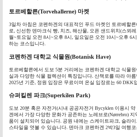
토르베할른(Torvehallerne) 마켓
3일차 아침은 코펜하겐의 대표적인 푸드 마켓인 토르베할른
로, 신선한 덴마크식 빵, 치즈, 해산물, 오픈 샌드위치(스뫼레
월~토요일 오전 8시~오후 8시, 일요일은 오전 10시~오후
하는 코스입니다.
코펜하겐 대학교 식물원(Botanisk Have)
토르베할른에서 도보 5분 거리에는 코펜하겐 대학교 식물원이 
실과 다양한 식물 컬렉션이 특징입니다. 산책로를 따라 아름
2025년 기준, 정원 입장은 무료이며 온실 입장료는 60 DKK
슈퍼킬렌 파크(Superkilen Park)
도보 20분 혹은 자전거(시내 공공자전거 Bycyklen 이용시
겐에서 가장 다양한 문화가 공존하는 노레브로(Nørrebro)
품이 설치되어 있습니다. 공원 내에는 스케이트파크, 슬라이
스타일을 엿볼 수 있습니다. 덴마크 코펜하겐 2박3일 여행