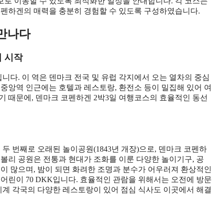
보로 이동할 수 있도록 최적화한 일정을 안내합니다. 각 코스는
 코펜하겐의 매력을 충분히 경험할 수 있도록 구성하였습니다.
 만나다
에서 시작
다. 이 역은 덴마크 전국 및 유럽 각지에서 오는 열차의 중심
 중앙역 인근에는 호텔과 레스토랑, 환전소 등이 밀집해 있어 여
기 때문에, 덴마크 코펜하겐 2박3일 여행코스의 효율적인 동선
두 번째로 오래된 놀이공원(1843년 개장)으로, 덴마크 코펜하
티볼리 공원은 전통과 현대가 조화를 이룬 다양한 놀이기구, 공
객이 많으며, 밤이 되면 화려한 조명과 분수가 어우러져 환상적인
K, 어린이 70 DKK입니다. 효율적인 관람을 위해서는 오전에 방문
 세계 각국의 다양한 레스토랑이 있어 점심 식사도 이곳에서 해결