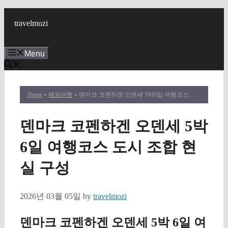
Skip
to
travelmozi
content
Menu
Home
»
해외여행
» 덴마크 코펜하겐 오덴세 5박6일 여행코스 도시 조합 현실 구성
덴마크 코펜하겐 오덴세 5박
6일 여행코스 도시 조합 현
실 구성
2026년 03월 05일
by
travelmozi
덴마크 코펜하겐 오덴세 5박 6일 여