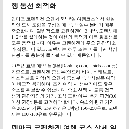
행 동선 최적화
덴마크 코펜하겐 오덴세 5박 6일 여행코스에서 현실
적인 도시 조합을 구성할 때, 숙박 일수 분배가 매우
중요합니다. 일반적으로 코펜하겐에 3~4박, 오덴세에
1~2박을 할애하는 것이 여행의 목적과 이동 효율성을
모두 충족합니다. 이유는 코펜하겐에 주요 관광 명소
가 집중되어 있고, 오덴세는 하루 또는 이틀이면 핵심
관광지를 충분히 둘러볼 수 있기 때문입니다.
2025년 호텔 예약 플랫폼(Booking.com, Hotels.com 등)
기준으로, 코펜하겐 중심부(인드레 바이, 뇌레브로,
베스터브로 지역)와 오덴세 중심부 숙박시설은 예약
이 비교적 용이하며, 조기 예약 시 성수기에도 좋은
숙소를 확보할 수 있습니다. 숙소 선택 시 교통 접근
성과 관광지와의 거리, 조식 포함 여부, 후기 평점(8.0
이상 권장) 등을 고려해야 합니다. 숙소의 평균 가격
은 2025년 기준, 코펜하겐은 1박당 150~250유로, 오덴
세는 100~180유로 수준입니다.
덴마크 코펜하겐 여행 코스 상세 일