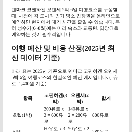
덴마크 코펜하겐 오덴세 5박 6일 여행코스를 구성할
때, 사전에 각 도시의 인기 명소 입장권을 온라인으로
예약하면 현지에서 대기 시간을 줄일 수 있습니다. 특
히 성수기(6~8월)에는 미리 숙소와 교통편, 입장권을
예약하는 것이 필수적입니다.
여행 예산 및 비용 산정(2025년 최
신 데이터 기준)
아래 표는 2025년 기준으로 덴마크 코펜하겐 오덴세
5박 6일 여행코스의 현실적인 예산 예시입니다. (1유
로=1,400원 기준)
코펜하겐(3
오덴세(2
항목
합계
박)
박)
200유로 x
140유로 x
호텔(1박)
3 = 600유
2 = 280유
880유로
로
로
60유로 x 3
50유로 x 2
식비
280유로