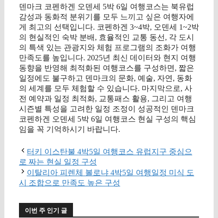
덴마크 코펜하겐 오덴세 5박 6일 여행코스는 북유럽
감성과 동화적 분위기를 모두 느끼고 싶은 여행자에
게 최고의 선택입니다. 코펜하겐 3~4박, 오덴세 1~2박
의 현실적인 숙박 분배, 효율적인 교통 동선, 각 도시
의 특색 있는 관광지와 체험 프로그램의 조화가 여행
만족도를 높입니다. 2025년 최신 데이터와 현지 여행
동향을 반영해 최적화된 여행코스를 구성하면, 짧은
일정에도 불구하고 덴마크의 문화, 예술, 자연, 동화
의 세계를 모두 체험할 수 있습니다. 마지막으로, 사
전 예약과 일정 최적화, 교통패스 활용, 그리고 여행
시즌별 특성을 고려한 일정 조정이 성공적인 덴마크
코펜하겐 오덴세 5박 6일 여행코스 현실 구성의 핵심
임을 꼭 기억하시기 바랍니다.
터키 이스탄불 4박5일 여행코스 유럽지구 중심으
로 짜는 현실 일정 구성
이탈리아 피렌체 볼로냐 4박5일 여행일정 미식 도
시 조합으로 만족도 높은 구성
이번 주 인기 글