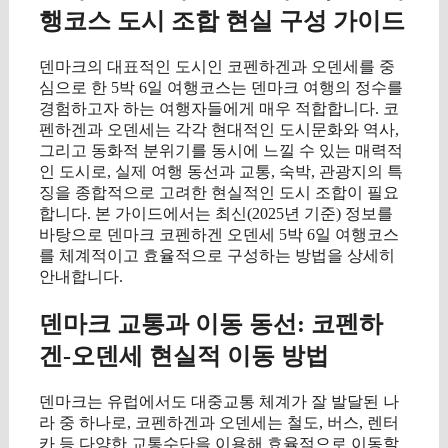
행코스 도시 조합 현실 구성 가이드
덴마크의 대표적인 도시인 코펜하겐과 오덴세를 중
심으로 한 5박 6일 여행코스는 덴마크 여행의 정수를
경험하고자 하는 여행자들에게 매우 적합합니다. 코
펜하겐과 오덴세는 각각 현대적인 도시문화와 역사,
그리고 동화적 분위기를 동시에 느낄 수 있는 매력적
인 도시로, 실제 여행 동선과 교통, 숙박, 관광지의 특
징을 종합적으로 고려한 현실적인 도시 조합이 필요
합니다. 본 가이드에서는 최신(2025년 기준) 정보를
바탕으로 덴마크 코펜하겐 오덴세 5박 6일 여행코스
를 체계적이고 효율적으로 구성하는 방법을 상세히
안내합니다.
덴마크 교통과 이동 동선: 코펜하
겐-오덴세 현실적 이동 방법
덴마크는 유럽에서도 대중교통 체계가 잘 발달된 나
라 중 하나로, 코펜하겐과 오덴세는 철도, 버스, 렌터
카 등 다양한 교통수단을 이용해 효율적으로 이동할