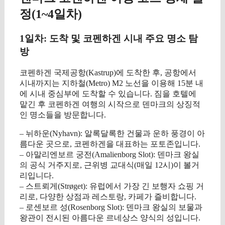
정(1~4일차)
1일차: 도착 및 코펜하겐 시내 주요 명소 탐
방
코펜하겐 국제공항(Kastrup)에 도착한 후, 공항에서
시내까지는 지하철(Metro) M2 노선을 이용해 15분 내
에 시내 중심부에 도착할 수 있습니다. 짐을 호텔에
맡긴 후 코펜하겐 여행의 시작으로 덴마크의 상징적
인 명소들을 방문합니다.
– 뉘하운(Nyhavn): 알록달록한 건물과 운하 풍경이 아
름다운 곳으로, 코펜하겐을 대표하는 포토존입니다.
– 아말리엔보르 궁전(Amalienborg Slot): 덴마크 왕실
의 공식 거주지로, 근위병 교대식(매일 12시)이 볼거
리입니다.
– 스트뢰게(Strøget): 유럽에서 가장 긴 보행자 쇼핑 거
리로, 다양한 상점과 레스토랑, 카페가 즐비합니다.
– 로센보르 성(Rosenborg Slot): 덴마크 왕실의 보물과
왕관이 전시된 아름다운 르네상스 양식의 성입니다.