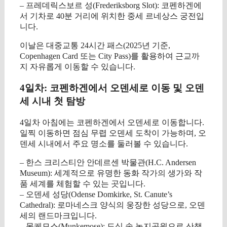
– 프레데릭스보르 성(Frederiksborg Slot): 코펜하겐에
서 기차로 40분 거리에 위치한 중세 르네상스 궁전입
니다.
이날은 대중교통 24시간 패스(2025년 기준,
Copenhagen Card 또는 City Pass)를 활용하여 근교까
지 자유롭게 이동할 수 있습니다.
4일차: 코펜하겐에서 오덴세로 이동 및 오덴
세 시내 첫 탐방
4일차 아침에는 코펜하겐에서 오덴세로 이동합니다.
일찍 이동하면 점심 무렵 오덴세 도착이 가능하며, 오
덴세 시내에서 주요 명소를 둘러볼 수 있습니다.
– 한스 크리스티안 안데르센 박물관(H.C. Andersen
Museum): 세계적으로 유명한 동화 작가의 생가와 작
품 세계를 체험할 수 있는 곳입니다.
– 오덴세 성당(Odense Domkirke, St. Canute’s
Cathedral): 로마네스크 양식의 웅장한 성당으로, 오덴
세의 랜드마크입니다.
– 몽케모스(Munkemose): 도심 속 녹지공원으로 산책