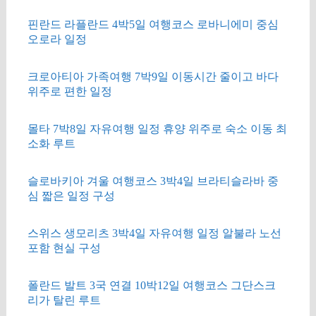
핀란드 라플란드 4박5일 여행코스 로바니에미 중심
오로라 일정
크로아티아 가족여행 7박9일 이동시간 줄이고 바다
위주로 편한 일정
몰타 7박8일 자유여행 일정 휴양 위주로 숙소 이동 최
소화 루트
슬로바키아 겨울 여행코스 3박4일 브라티슬라바 중
심 짧은 일정 구성
스위스 생모리츠 3박4일 자유여행 일정 알불라 노선
포함 현실 구성
폴란드 발트 3국 연결 10박12일 여행코스 그단스크
리가 탈린 루트