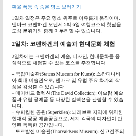
환율 폭등 속 숨은 명소 보러가기
1일차 일정은 주요 명소 위주로 여유롭게 움직이며,
덴마크 코펜하겐 오덴세 5박 6일 여행코스의 첫날을
도심 분위기와 함께 마무리할 수 있습니다.
2일차: 코펜하겐의 예술과 현대문화 체험
2일차에는 코펜하겐의 예술, 디자인, 현대문화를 중
점적으로 체험할 수 있는 코스를 추천합니다.
– 국립미술관(Statens Museum for Kunst): 스칸디나비
아 최대 미술관으로, 덴마크 및 유럽 주요 화가의 작
품을 감상할 수 있습니다.
– 데이비드 컬렉션(The David Collection): 이슬람 예술
품과 유럽 공예품 등 다양한 컬렉션을 관람할 수 있습
니다.
– 슈퍼킬렌 공원(Superkilen): 뇌레브로 지역에 위치한
현대적 공공 예술공원으로, 세계 각국의 디자인이 반
영된 독특한 공간입니다.
– 토르발센 미술관(Thorvaldsens Museum): 신고전주의