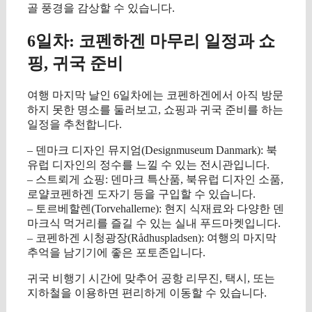
골 풍경을 감상할 수 있습니다.
6일차: 코펜하겐 마무리 일정과 쇼
핑, 귀국 준비
여행 마지막 날인 6일차에는 코펜하겐에서 아직 방문
하지 못한 명소를 둘러보고, 쇼핑과 귀국 준비를 하는
일정을 추천합니다.
– 덴마크 디자인 뮤지엄(Designmuseum Danmark): 북
유럽 디자인의 정수를 느낄 수 있는 전시관입니다.
– 스트뢰게 쇼핑: 덴마크 특산품, 북유럽 디자인 소품,
로얄코펜하겐 도자기 등을 구입할 수 있습니다.
– 토르베할렌(Torvehallerne): 현지 식재료와 다양한 덴
마크식 먹거리를 즐길 수 있는 실내 푸드마켓입니다.
– 코펜하겐 시청광장(Rådhuspladsen): 여행의 마지막
추억을 남기기에 좋은 포토존입니다.
귀국 비행기 시간에 맞추어 공항 리무진, 택시, 또는
지하철을 이용하면 편리하게 이동할 수 있습니다.