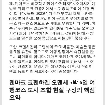
째, 덴마크는 비교적 치안이 안전하지만, 소매치기 예
방을 위해 주요 관광지에서는 귀중품 관리에 신경 써
야 합니다. 둘째, 2025년 기준 대부분의 결제는 카드
(비접촉식 카드, 모바일 페이 등)로 이루어지므로 현
금 소지는 최소한으로 준비해도 무방합니다. 셋째, 여
름 성수기에는 일조량이 길어(6월 기준 일몰 오후 10
시경) 일정이 넉넉하지만, 겨울(11~2월)에는 해가 짧
으므로 일정을 오전 중심으로 짜는 것이 좋습니다.
또한, 코펜하겐과 오덴세의 주요 박물관, 미술관 등은
월요일 휴관이 많으므로 여행 일정에서 휴관일을 반
드시 확인해야 합니다. 덴마크 코펜하겐 오덴세 5박 6
일 여행코스의 현실적인 도시 조합을 위해서는 선호
하는 관광지의 운영시간, 예약 가능 여부, 시즌별 이
벤트 등도 미리 체크하는 것이 중요합니다.
덴마크 코펜하겐 오덴세 5박 6일 여
행코스 도시 조합 현실 구성의 핵심
요약