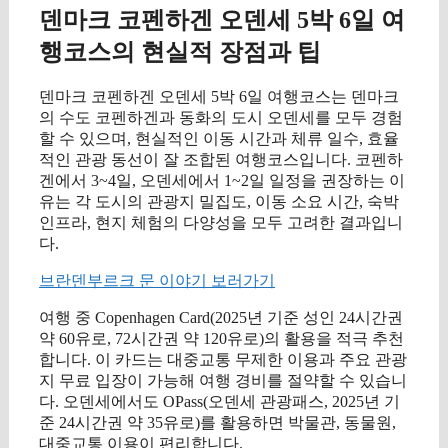
덴마크 코펜하겐 오덴세 5박 6일 여
행코스의 현실적 장점과 팁
덴마크 코펜하겐 오덴세 5박 6일 여행코스는 덴마크
의 수도 코펜하겐과 동화의 도시 오덴세를 모두 경험
할 수 있으며, 현실적인 이동 시간과 체류 일수, 효율
적인 관광 동선이 잘 조합된 여행코스입니다. 코펜하
겐에서 3~4일, 오덴세에서 1~2일 일정을 권장하는 이
유는 각 도시의 관광지 밀집도, 이동 소요 시간, 숙박
인프라, 현지 체험의 다양성을 모두 고려한 결과입니
다.
브란덴부르크 문 이야기 보러가기
여행 중 Copenhagen Card(2025년 기준 성인 24시간권
약 60유로, 72시간권 약 120유로)의 활용을 적극 추천
합니다. 이 카드는 대중교통 무제한 이용과 주요 관광
지 무료 입장이 가능해 여행 경비를 절약할 수 있습니
다. 오덴세에서도 OPass(오덴세 관광패스, 2025년 기
준 24시간권 약 35유로)를 활용하면 박물관, 동물원,
대중교통 이용이 편리합니다.