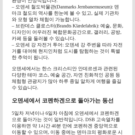
환경이 인상적입니다.
– 오덴세 철도박물관(Danmarks Jernbanemuseum): 덴
마크 철도의 역사를 한눈에 볼 수 있고, 실제 기관차
와 모형 열차 체험이 가능합니다.
– 브란데스 클로스터(Brandts Klædefabrik): 예술, 문화,
디자인이 어우러진 복합문화공간으로, 갤러리, 공방,
카페 등을 둘러볼 수 있습니다.
– 오덴세 강 자전거 투어: 오덴세 강 주변을 따라 자전
거를 대여해 현지인처럼 도시를 탐험하는 것이 특별
한 추억이 됩니다.
오덴세에서는 한스 크리스티안 안데르센과 관련된
다양한 테마 코스, 예술 공간, 자연 친화적인 공원 등
체험형 관광지가 많아 하루 종일 알차게 여행을 즐길
수 있습니다.
오덴세에서 코펜하겐으로 돌아가는 동선
5일차 저녁이나 6일차 아침에 오덴세에서 코펜하겐
으로 돌아가는 것이 일반적입니다. DSB 고속열차를
이용하면 약 1시간 40분 만에 코펜하겐 중앙역으로
이동할 수 있으며, 이동 중에는 덴마크의 평화로운 시