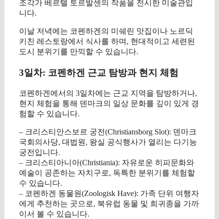
조각가 베르텔 토르발센의 작품을 전시한 미술관입
니다.
이날 저녁에는 코펜하겐의 미쉐린 맛집이나 노르딕
키친 레스토랑에서 식사를 하며, 현대적이고 세련된
도시 분위기를 만끽할 수 있습니다.
3일차: 코펜하겐 근교 탐방과 현지 체험
코펜하겐에서의 3일차에는 근교 지역을 탐방하거나,
현지 체험을 통해 덴마크의 일상 문화를 깊이 있게 경
험할 수 있습니다.
– 크리스티안스보르 궁전(Christiansborg Slot): 덴마크
국회의사당, 대법원, 왕실 공식행사가 열리는 다기능
궁전입니다.
– 크리스티아니아(Christiania): 자유로운 히피문화와
예술이 공존하는 자치구로, 독특한 분위기를 체험할
수 있습니다.
– 코펜하겐 동물원(Zoologisk Have): 가족 단위 여행자
에게 추천하는 곳으로, 북유럽 동물 및 희귀종을 가까
이서 볼 수 있습니다.