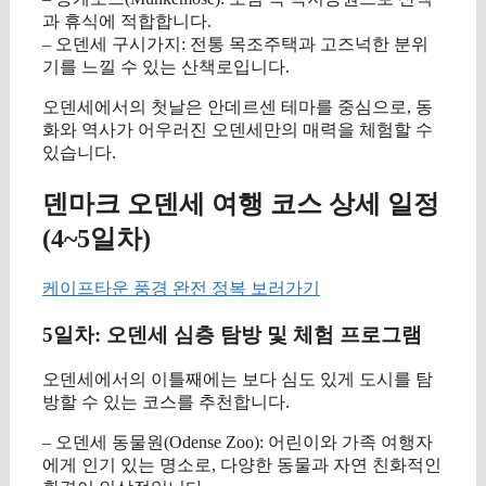
과 휴식에 적합합니다.
– 오덴세 구시가지: 전통 목조주택과 고즈넉한 분위
기를 느낄 수 있는 산책로입니다.
오덴세에서의 첫날은 안데르센 테마를 중심으로, 동
화와 역사가 어우러진 오덴세만의 매력을 체험할 수
있습니다.
덴마크 오덴세 여행 코스 상세 일정
(4~5일차)
케이프타운 풍경 완전 정복 보러가기
5일차: 오덴세 심층 탐방 및 체험 프로그램
오덴세에서의 이틀째에는 보다 심도 있게 도시를 탐
방할 수 있는 코스를 추천합니다.
– 오덴세 동물원(Odense Zoo): 어린이와 가족 여행자
에게 인기 있는 명소로, 다양한 동물과 자연 친화적인