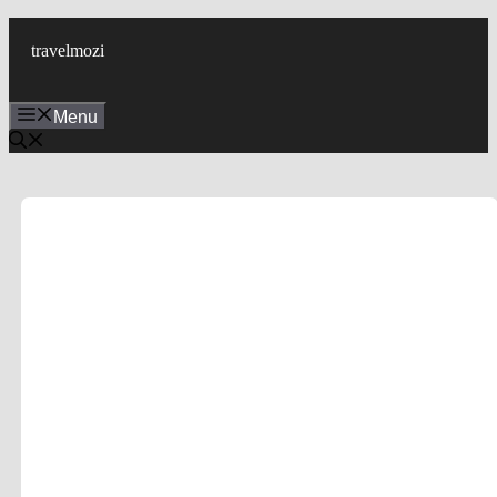
Skip
to
travelmozi
content
Menu