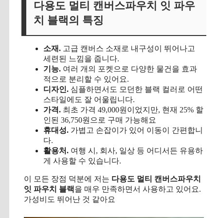
다용도 멀티 캔버스파우치 잇 파우
치 블랙의 특징
소재.
고급 캔버스 소재로 내구성이 뛰어나고
세련된 느낌을 줍니다.
기능.
여러 개의 포켓으로 다양한 물건을 효과
적으로 분리할 수 있어요.
디자인.
심플하면서도 모던한 블랙 컬러로 어떤
스타일에도 잘 어울립니다.
가격.
최초 가격 49,000원이었지만, 현재 25% 할
인된 36,750원으로 구매 가능해요
휴대성.
가볍고 손잡이가 있어 이동이 간편합니
다.
활용처.
여행 시, 회사, 일상 등 어디서든 유용하
게 사용할 수 있습니다.
이 모든 장점 덕분에 저는
다용도 멀티 캔버스파우치
잇 파우치 블랙
을 매우 만족하면서 사용하고 있어요.
가성비도 뛰어난 것 같아요