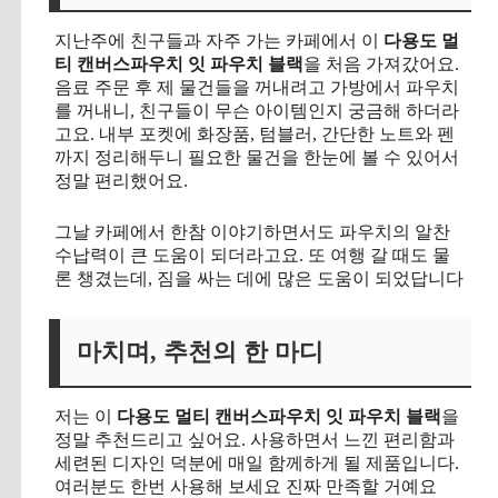
지난주에 친구들과 자주 가는 카페에서 이
다용도 멀
티 캔버스파우치 잇 파우치 블랙
을 처음 가져갔어요.
음료 주문 후 제 물건들을 꺼내려고 가방에서 파우치
를 꺼내니, 친구들이 무슨 아이템인지 궁금해 하더라
고요. 내부 포켓에 화장품, 텀블러, 간단한 노트와 펜
까지 정리해두니 필요한 물건을 한눈에 볼 수 있어서
정말 편리했어요.
그날 카페에서 한참 이야기하면서도 파우치의 알찬
수납력이 큰 도움이 되더라고요. 또 여행 갈 때도 물
론 챙겼는데, 짐을 싸는 데에 많은 도움이 되었답니다
마치며, 추천의 한 마디
저는 이
다용도 멀티 캔버스파우치 잇 파우치 블랙
을
정말 추천드리고 싶어요. 사용하면서 느낀 편리함과
세련된 디자인 덕분에 매일 함께하게 될 제품입니다.
여러분도 한번 사용해 보세요 진짜 만족할 거예요