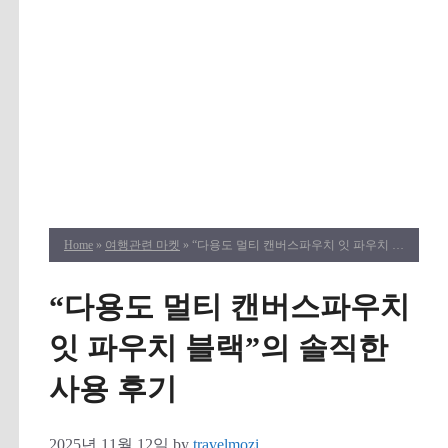
Home
»
여행관련 마켓
» “다용도 멀티 캔버스파우치 잇 파우치 블랙”의 솔직한 사용 후기
“다용도 멀티 캔버스파우치
잇 파우치 블랙”의 솔직한
사용 후기
2025년 11월 12일
by
travelmozi