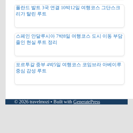
폴란드 발트 3국 연결 10박12일 여행코스 그단스크
리가 탈린 루트
스페인 안달루시아 7박8일 여행코스 도시 이동 부담
줄인 현실 루트 정리
포르투갈 중부 4박5일 여행코스 코임브라 아베이루
중심 감성 루트
© 2026 travelmozi
• Built with
GeneratePress