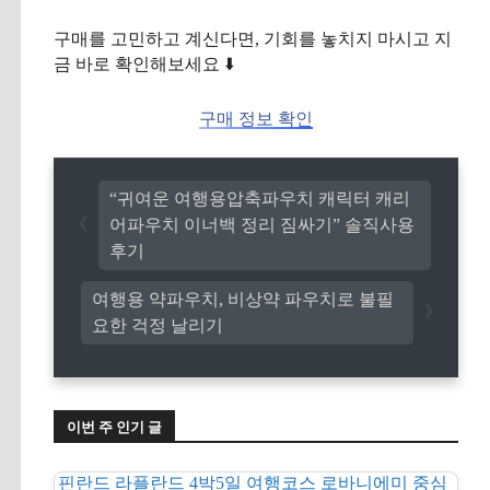
구매를 고민하고 계신다면, 기회를 놓치지 마시고 지
금 바로 확인해보세요 ⬇️
구매 정보 확인
“귀여운 여행용압축파우치 캐릭터 캐리
어파우치 이너백 정리 짐싸기” 솔직사용
후기
여행용 약파우치, 비상약 파우치로 불필
요한 걱정 날리기
이번 주 인기 글
핀란드 라플란드 4박5일 여행코스 로바니에미 중심