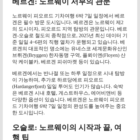
베르겐: 노르웨이 서부의 관문
노르웨이 피오르드 기차여행 6박 7일 일정에서 베르
겐은 필수 방문 도시입니다. 베르겐은 노르웨이 제2
의 도시이자, 피오르드 지역 탐방의 관문입니다. 베르
겐-오슬로 철도의 종착점으로, 2025년 최신 데이터 기
준 일일 4~6편의 직행 열차가 운행되고 있습니다. 베
르겐의 대표적인 명소에는 유네스코 세계문화유산인
브뤼겐(Bryggen) 한자동맹 구역, 플뢰이엔(Floyen) 산
악 케이블카, 베르겐 피쉬마켓 등이 있습니다.
베르겐에서는 반나절 또는 하루 일정으로 시내 탐방
이 가능하며, 추가로 하르당에르 피오르드
(Hardangerfjord) 일일 투어도 인기가 많습니다. 숙박
은 베르겐 시내 호텔, 게스트하우스, 에어비앤비 등
다양한 옵션이 있습니다. 베르겐은 노르웨이 피오르
드 기차여행 6박 7일 일정의 완성도를 높여주는 중요
한 도시입니다.
오슬로: 노르웨이의 시작과 끝, 여
행 팁