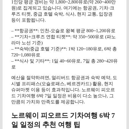
1인당 평균 경비는 약 1,800~2,800유로(약 260~400만
원)로 집계되고 있습니다. 여기에는 항공권, 기차·크
루즈 티켓, 중급 호텔 숙박, 식사, 현지 교통, 입장권
등이 포함됩니다.
– **항공권**: 인천-오슬로 왕복 평균 800~1,200유로
– **기차+크루즈 연합 티켓**: 약 350~500유로 (파노
라마 노선 기준)
– **숙박(중급 호텔 기준)**: 1박 120~180유로, 6박 총
720~1,080유로
– **식사 및 기타**: 1일 40~60유로, 7일 총 280~420유
로
예산을 절약하려면, 얼리버드 항공권과 숙박 예약, 도
시별 프리패스(오슬로패스, 베르겐카드) 활용, 현지
슈퍼마켓 이용 등이 효과적입니다. 노르웨이 피오르
드 기차여행 6박 7일 일정은 비용이 다소 높으나, 그
만큼의 가치와 만족도를 제공합니다.
노르웨이 피오르드 기차여행 6박 7
일 일정의 추천 여행 팁