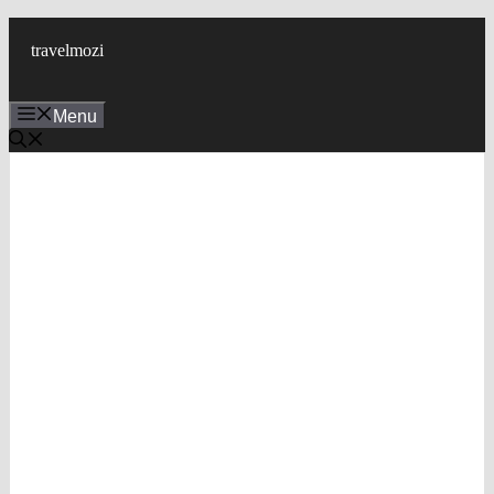
Skip
to
travelmozi
content
Menu