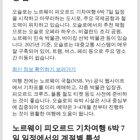
오슬로는 노르웨이 피오르드 기차여행 6박 7일 일정
을 시작하고 마무리하는 도시로, 주요 국제공항과 철
도역이 위치하고 있습니다. 오슬로에서의 추천 체험
으로는 오슬로 오페라 하우스, 비겔란드 조각 공원,
노르웨이 민속 박물관, 바이킹 선박 박물관 등이 있습
니다. 2025년 기준, 오슬로는 대중교통 시스템이 매우
잘 구축되어 있어, 트램, 버스, 페리 등으로 주요 명소
간 이동이 쉽습니다.
최신 정보 확인하기 보러가기
여행 전에는 노르웨이 국철(NSB, Vy) 공식 웹사이트
에서 기차표를 미리 예매하고, 각종 박물관 입장권,
피오르드 크루즈, 플롬 철도 티켓 등도 사전에 준비하
는 것이 좋습니다. 오슬로의 숙박 시설은 시내 중심부
에 집중되어 있으며, 예약은 3~4개월 전부터 진행하
는 것이 원활한 여행에 도움이 됩니다.
노르웨이 피오르드 기차여행 6박 7
일 일정에서의 계절별 특성