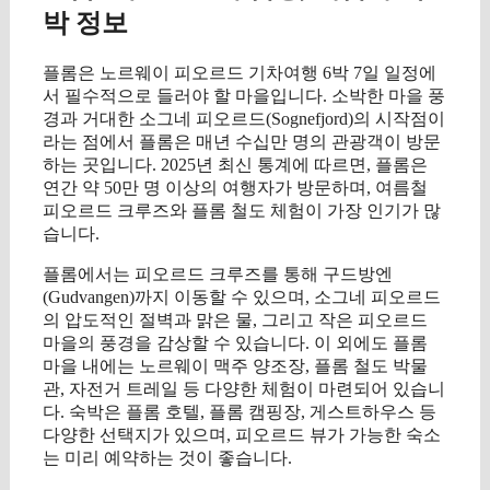
박 정보
플롬은 노르웨이 피오르드 기차여행 6박 7일 일정에
서 필수적으로 들러야 할 마을입니다. 소박한 마을 풍
경과 거대한 소그네 피오르드(Sognefjord)의 시작점이
라는 점에서 플롬은 매년 수십만 명의 관광객이 방문
하는 곳입니다. 2025년 최신 통계에 따르면, 플롬은
연간 약 50만 명 이상의 여행자가 방문하며, 여름철
피오르드 크루즈와 플롬 철도 체험이 가장 인기가 많
습니다.
플롬에서는 피오르드 크루즈를 통해 구드방엔
(Gudvangen)까지 이동할 수 있으며, 소그네 피오르드
의 압도적인 절벽과 맑은 물, 그리고 작은 피오르드
마을의 풍경을 감상할 수 있습니다. 이 외에도 플롬
마을 내에는 노르웨이 맥주 양조장, 플롬 철도 박물
관, 자전거 트레일 등 다양한 체험이 마련되어 있습니
다. 숙박은 플롬 호텔, 플롬 캠핑장, 게스트하우스 등
다양한 선택지가 있으며, 피오르드 뷰가 가능한 숙소
는 미리 예약하는 것이 좋습니다.