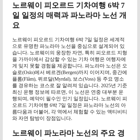
노르웨이 피오르드 기차여행 6박 7
일 일정의 매력과 파노라마 노선 개
요
노르웨이 피오르드 기차여행 6박 7일 일정은 세계적
으로 유명한 파노라마 노선을 중심으로 설계되어 있
습니다. 노르웨이의 웅장한 자연, 특히 피오르드 지형
을 가까이에서 감상할 수 있는 기차 여행은 여행자에
게 잊지 못할 경험을 제공합니다. 파노라마 노선은 오
슬로(Oslo)에서 베르겐(Bergen)까지 이어지며, 중간에
플롬(Flåm), 뮈르달(Myrdal), 보스(Voss) 등 주요 명소
를 경유하는 코스로 잘 알려져 있습니다. 2025년 기준
최신 운행 정보에 따르면, 이 노선은 연중 대부분 운
행되며, 예약이 필수인 인기 일정입니다. 노르웨이 피
오르드 기차여행 6박 7일 일정은 파노라마 노선의 아
름다움과 더불어, 각 역에서 체험할 수 있는 액티비티
와 자연 탐방이 장점입니다.
노르웨이 파노라마 노선의 주요 경