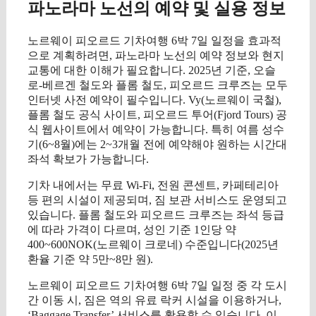
파노라마 노선의 예약 및 실용 정보
노르웨이 피오르드 기차여행 6박 7일 일정을 효과적
으로 계획하려면, 파노라마 노선의 예약 정보와 현지
교통에 대한 이해가 필요합니다. 2025년 기준, 오슬
로-베르겐 철도와 플롬 철도, 피오르드 크루즈는 모두
인터넷 사전 예약이 필수입니다. Vy(노르웨이 국철),
플롬 철도 공식 사이트, 피오르드 투어(Fjord Tours) 공
식 웹사이트에서 예약이 가능합니다. 특히 여름 성수
기(6~8월)에는 2~3개월 전에 예약해야 원하는 시간대
좌석 확보가 가능합니다.
기차 내에서는 무료 Wi-Fi, 전원 콘센트, 카페테리아
등 편의 시설이 제공되며, 짐 보관 서비스도 운영되고
있습니다. 플롬 철도와 피오르드 크루즈는 좌석 등급
에 따라 가격이 다르며, 성인 기준 1인당 약
400~600NOK(노르웨이 크로네) 수준입니다(2025년
환율 기준 약 5만~8만 원).
노르웨이 피오르드 기차여행 6박 7일 일정 중 각 도시
간 이동 시, 짐은 역의 유료 락커 시설을 이용하거나,
‘Baggage Transfer’ 서비스를 활용할 수 있습니다. 이