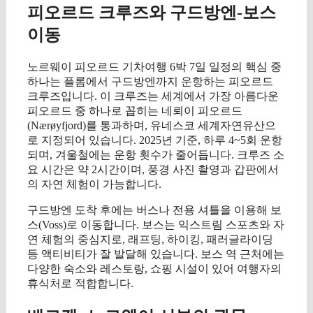
피오르드 크루즈와 구드방엔-보스
이동
노르웨이 피오르드 기차여행 6박 7일 일정의 핵심 중
하나는 플롬에서 구드방엔까지 운항하는 피오르드
크루즈입니다. 이 크루즈는 세계에서 가장 아름다운
피오르드 중 하나로 꼽히는 네뢰이 피오르드
(Nærøyfjord)를 통과하며, 유네스코 세계자연유산으
로 지정되어 있습니다. 2025년 기준, 하루 4~5회 운항
되며, 겨울철에는 운항 횟수가 줄어듭니다. 크루즈 소
요 시간은 약 2시간이며, 풍경 사진 촬영과 갑판에서
의 자연 체험이 가능합니다.
구드방엔 도착 후에는 버스나 전용 셔틀을 이용해 보
스(Voss)로 이동합니다. 보스는 익스트림 스포츠와 자
연 체험의 중심지로, 래프팅, 하이킹, 패러글라이딩
등 액티비티가 잘 발달해 있습니다. 보스 역 근처에는
다양한 숙소와 레스토랑, 쇼핑 시설이 있어 여행자의
휴식처로 적합합니다.