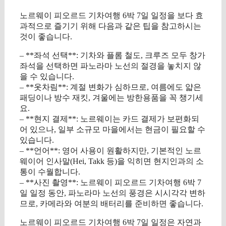
노르웨이 피오르드 기차여행 6박 7일 일정을 보다 효
과적으로 즐기기 위해 다음과 같은 팁을 참고하시는
것이 좋습니다.
– **좌석 선택**: 기차와 플롬 철도, 크루즈 모두 창가
좌석을 선택하면 파노라마 노선의 절경을 놓치지 않
을 수 있습니다.
– **옷차림**: 계절 변화가 심하므로, 여름에도 얇은
패딩이나 방수 재킷, 겨울에는 방한용품을 꼭 챙기세
요.
– **현지 결제**: 노르웨이는 카드 결제가 보편화되
어 있으나, 일부 소규모 마을에서는 현금이 필요할 수
있습니다.
– **언어**: 영어 사용이 원활하지만, 기본적인 노르
웨이어 인사말(Hei, Takk 등)을 익히면 현지인과의 소
통이 수월합니다.
– **사진 촬영**: 노르웨이 피오르드 기차여행 6박 7
일 일정 동안, 파노라마 노선의 풍경은 시시각각 변하
므로, 카메라와 여분의 배터리를 준비하면 좋습니다.
노르웨이 피오르드 기차여행 6박 7일 일정은 자연과