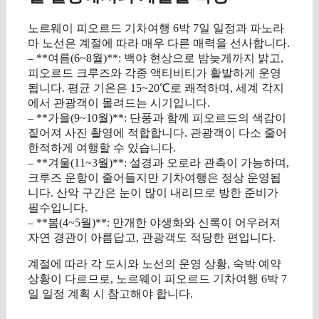
노르웨이 피오르드 기차여행 6박 7일 일정과 파노라
마 노선은 계절에 따라 매우 다른 매력을 선사합니다.
– **여름(6~8월)**: 백야 현상으로 밤늦게까지 밝고,
피오르드 크루즈와 각종 액티비티가 활발하게 운영
됩니다. 평균 기온은 15~20℃로 쾌적하며, 세계 각지
에서 관광객이 몰려드는 시기입니다.
– **가을(9~10월)**: 단풍과 함께 피오르드의 색감이
짙어져 사진 촬영에 적합합니다. 관광객이 다소 줄어
한적하게 여행할 수 있습니다.
– **겨울(11~3월)**: 설경과 오로라 관측이 가능하며,
크루즈 운항이 줄어들지만 기차여행은 정상 운영됩
니다. 산악 구간은 눈이 많이 내리므로 방한 준비가
필수입니다.
– **봄(4~5월)**: 만개한 야생화와 신록이 어우러져
자연 경관이 아름답고, 관광객도 적당한 편입니다.
계절에 따라 각 도시와 노선의 운영 상황, 숙박 예약
상황이 다르므로, 노르웨이 피오르드 기차여행 6박 7
일 일정 계획 시 참고해야 합니다.