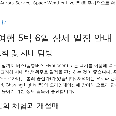
urora Service, Space Weather Live 등)를 주기적
러가기
여행 5박 6일 상세 일정 안내
도착 및 시내 탐방
심까지 버스(공항버스 Flybussen) 또는 택시를 이용해 
 고려해 시내 탐방 위주로 일정을 편성하는 것이 좋습니다. 
 스토르가타(트롬쇠 중심가)가 있습니다. 저녁에는 오로라 관
fari, Chasing Lights 등)의 오리엔테이션에 참여해 오로
 높이기 위한 정보 습득이 중요합니다.
 문화 체험과 개썰매