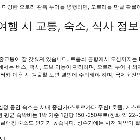
 다양한 오로라 관측 투어를 병행하면, 오로라를 만날 확률
여행 시 교통, 숙소, 식사 정보
교통이 잘 갖춰져 있습니다. 트롬쇠 공항에서 도심까지는 Fly
내에서는 버스, 택시, 도보 이동이 편리하며, 오로라 투어나 
렌터카 이용 시 겨울철 노면 결빙에 주의해야 하며, 국제운전
 일정 동안 숙소는 시내 중심가(스토르가타 주변) 호텔, 게
년 평균 숙박비는 1박 기준 1인당 150~250유로(한화 약 22
 글램핑 숙소도 인기가 높습니다. 성수기에는 사전 예약이 