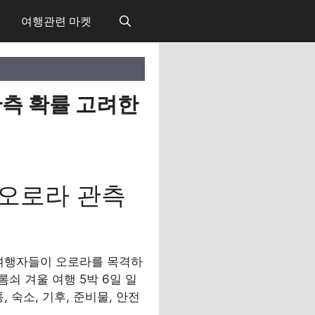
여행관련 마켓
관측 확률 고려한
 오로라 관측
 여행자들이 오로라를 목격하
쇠 겨울 여행 5박 6일 일
 숙소, 기후, 준비물, 안전