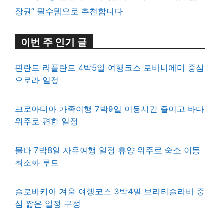
장권” 필수템으로 추천합니다
이번 주 인기 글
핀란드 라플란드 4박5일 여행코스 로바니에미 중심
오로라 일정
크로아티아 가족여행 7박9일 이동시간 줄이고 바다
위주로 편한 일정
몰타 7박8일 자유여행 일정 휴양 위주로 숙소 이동
최소화 루트
슬로바키아 겨울 여행코스 3박4일 브라티슬라바 중
심 짧은 일정 구성