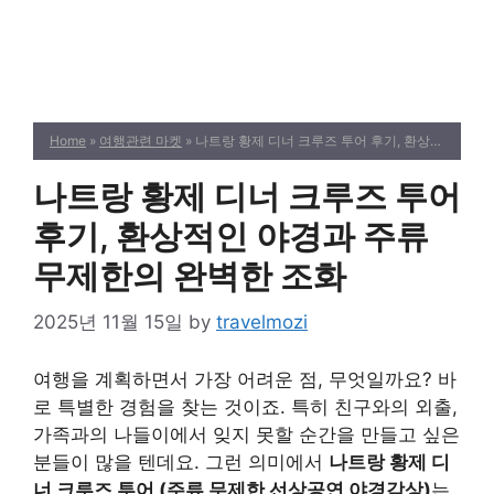
Home
»
여행관련 마켓
» 나트랑 황제 디너 크루즈 투어 후기, 환상적인 야경과 주류 무제한의 완벽한 조화
나트랑 황제 디너 크루즈 투어
후기, 환상적인 야경과 주류
무제한의 완벽한 조화
2025년 11월 15일
by
travelmozi
여행을 계획하면서 가장 어려운 점, 무엇일까요? 바
로 특별한 경험을 찾는 것이죠. 특히 친구와의 외출,
가족과의 나들이에서 잊지 못할 순간을 만들고 싶은
분들이 많을 텐데요. 그런 의미에서
나트랑 황제 디
너 크루즈 투어 (주류 무제한 선상공연 야경감상)
는