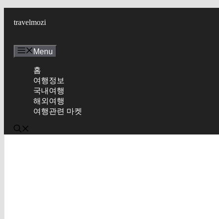
Skip
to
travelmozi
content
Menu
홈
여행정보
국내여행
해외여행
여행관련 마켓