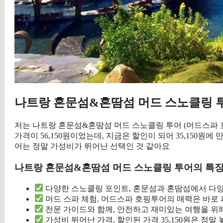
나트랑 혼문섬&혼땀섬 머드 스노클링 투
저는 나트랑 혼문섬&혼땀섬 머드 스노클링 투어 (머드스파 
가격이 56,150원이었는데, 지금은 할인이 되어 35,150원에
어는 정말 가성비가 뛰어난 선택인 것 같아요
나트랑 혼문섬&혼땀섬 머드 스노클링 투어의 특
다양한 스노클링 포인트, 혼문섬과 혼땀섬에서 다양
머드 스파 체험, 머드스파 호핑투어의 매력은 바로 
전문 가이드와 함께, 안전하고 재미있는 여행을 위
가성비 뛰어난 가격, 할인된 가격 35,150원은 정말