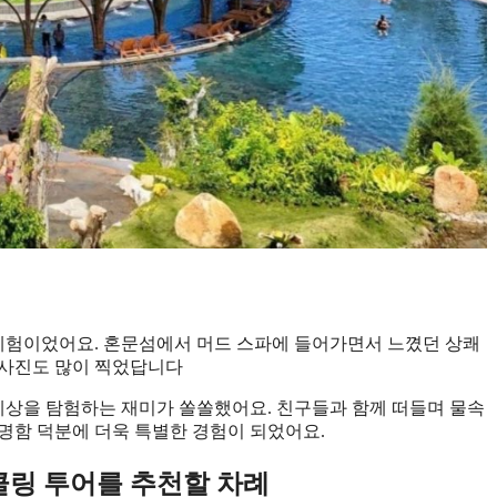
 체험이었어요. 혼문섬에서 머드 스파에 들어가면서 느꼈던 상쾌
, 사진도 많이 찍었답니다
 세상을 탐험하는 재미가 쏠쏠했어요. 친구들과 함께 떠들며 물속
명함 덕분에 더욱 특별한 경험이 되었어요.
클링 투어를 추천할 차례