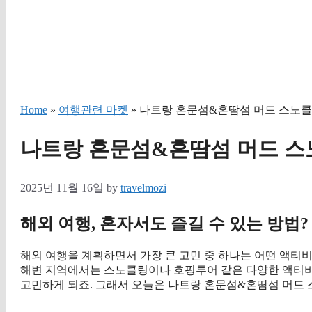
Home
»
여행관련 마켓
» 나트랑 혼문섬&혼땀섬 머드 스노클
나트랑 혼문섬&혼땀섬 머드 스
2025년 11월 16일
by
travelmozi
해외 여행, 혼자서도 즐길 수 있는 방법?
해외 여행을 계획하면서 가장 큰 고민 중 하나는 어떤 액티
해변 지역에서는 스노클링이나 호핑투어 같은 다양한 액티비
고민하게 되죠. 그래서 오늘은 나트랑 혼문섬&혼땀섬 머드 
구매 