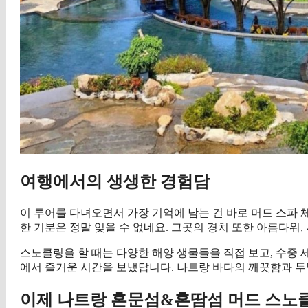
여행에서의 생생한 경험담
이 투어를 다녀오면서 가장 기억에 남는 건 바로 머드 스파
한 기분은 정말 잊을 수 없네요. 그곳의 경치 또한 아름다워
스노클링을 할 때는 다양한 해양 생물들을 직접 보고, 수중
에서 즐거운 시간을 보냈답니다. 나트랑 바다의 깨끗함과 투
이제 나트랑 혼문섬&혼땀섬 머드 스노