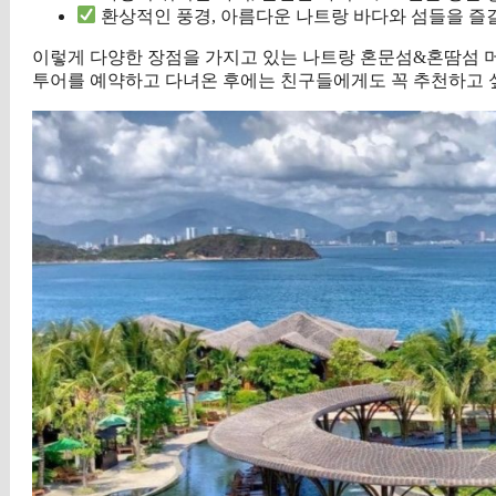
환상적인 풍경, 아름다운 나트랑 바다와 섬들을 즐길
이렇게 다양한 장점을 가지고 있는 나트랑 혼문섬&혼땀섬 
투어를 예약하고 다녀온 후에는 친구들에게도 꼭 추천하고 