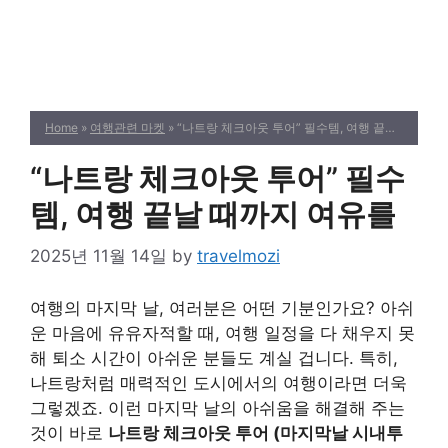
Home
»
여행관련 마켓
» “나트랑 체크아웃 투어” 필수템, 여행 끝날 때까지 여유를
“나트랑 체크아웃 투어” 필수
템, 여행 끝날 때까지 여유를
2025년 11월 14일
by
travelmozi
여행의 마지막 날, 여러분은 어떤 기분인가요? 아쉬
운 마음에 유유자적할 때, 여행 일정을 다 채우지 못
해 퇴소 시간이 아쉬운 분들도 계실 겁니다. 특히,
나트랑처럼 매력적인 도시에서의 여행이라면 더욱
그렇겠죠. 이런 마지막 날의 아쉬움을 해결해 주는
것이 바로
나트랑 체크아웃 투어 (마지막날 시내투