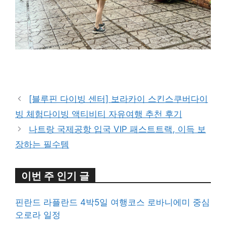
구매 정보 확인
[블루핀 다이빙 센터] 보라카이 스킨스쿠버다이
빙 체험다이빙 액티비티 자유여행 추천 후기
나트랑 국제공항 입국 VIP 패스트트랙, 이득 보
장하는 필수템
이번 주 인기 글
핀란드 라플란드 4박5일 여행코스 로바니에미 중심
오로라 일정