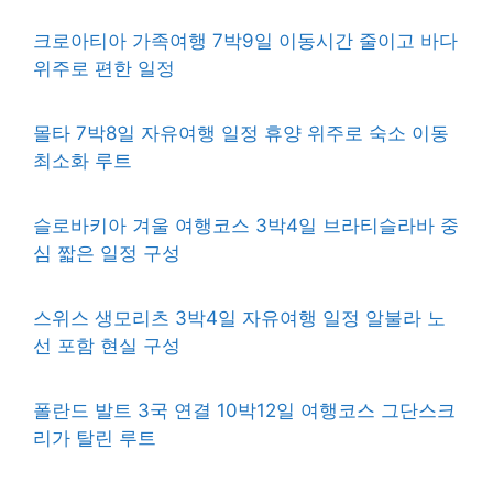
크로아티아 가족여행 7박9일 이동시간 줄이고 바다
위주로 편한 일정
몰타 7박8일 자유여행 일정 휴양 위주로 숙소 이동
최소화 루트
슬로바키아 겨울 여행코스 3박4일 브라티슬라바 중
심 짧은 일정 구성
스위스 생모리츠 3박4일 자유여행 일정 알불라 노
선 포함 현실 구성
폴란드 발트 3국 연결 10박12일 여행코스 그단스크
리가 탈린 루트