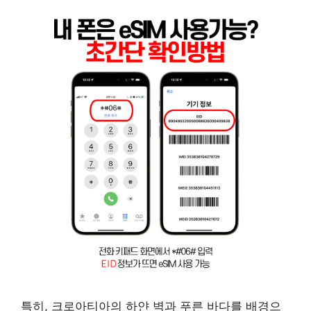
특히, 크로아티아의 하얀 벽과 푸른 바다를 배경으