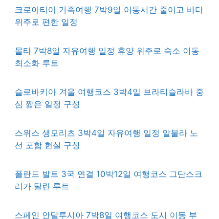
크로아티아 가족여행 7박9일 이동시간 줄이고 바다
위주로 편한 일정
몰타 7박8일 자유여행 일정 휴양 위주로 숙소 이동
최소화 루트
슬로바키아 겨울 여행코스 3박4일 브라티슬라바 중
심 짧은 일정 구성
스위스 생모리츠 3박4일 자유여행 일정 알불라 노
선 포함 현실 구성
폴란드 발트 3국 연결 10박12일 여행코스 그단스크
리가 탈린 루트
스페인 안달루시아 7박8일 여행코스 도시 이동 부