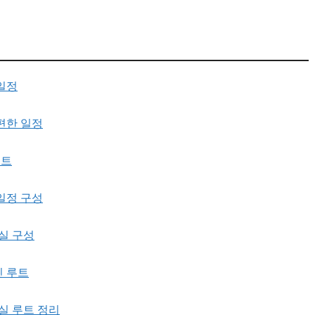
일정
편한 일정
루트
일정 구성
실 구성
린 루트
실 루트 정리