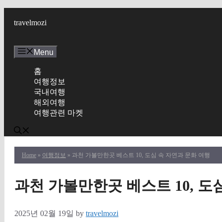
Skip
to
travelmozi
content
Menu
홈
여행정보
국내여행
해외여행
여행관련 마켓
Home
»
여행정보
» 과천 가볼만한곳 베스트 10, 도심 속 자연과 문화 여행
과천 가볼만한곳 베스트 10, 도
2025년 02월 19일
by
travelmozi