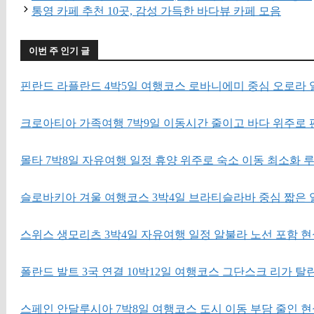
통영 카페 추천 10곳, 감성 가득한 바다뷰 카페 모음
이번 주 인기 글
핀란드 라플란드 4박5일 여행코스 로바니에미 중심 오로라 
크로아티아 가족여행 7박9일 이동시간 줄이고 바다 위주로 
몰타 7박8일 자유여행 일정 휴양 위주로 숙소 이동 최소화 
슬로바키아 겨울 여행코스 3박4일 브라티슬라바 중심 짧은 
스위스 생모리츠 3박4일 자유여행 일정 알불라 노선 포함 현
폴란드 발트 3국 연결 10박12일 여행코스 그단스크 리가 탈
스페인 안달루시아 7박8일 여행코스 도시 이동 부담 줄인 현