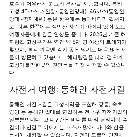
호수가 어우러진 최고의 경관을 자랑합니다. 특히
고성 45코스(거진항~통일전망대), 46코스(통일전
망대~명파해변) 등은 한쪽에는 동해바다가 펼쳐지
고, 다른 한쪽에는 설악산 자락이 이어져 있어 도보
여행자들에게 깊은 인상을 줍니다. 2025년 기준 해
파랑길 고성구간은 연간 약 8만 명 이상의 트레커가
찾으며, 봄과 가을엔 걷기 좋은 날씨로 더욱 많은 이
들이 방문하고 있습니다. 해파랑길을 따라 걸으며
고성가볼만한곳의 진면목을 직접 체험할 수 있습니
다.
자전거 여행: 동해안 자전거길
동해안 자전거길은 고성지역을 포함해 강릉, 속초,
양양 등 동해안 일대를 연결하는 전국구 자전거길의
일부분입니다. 고성구간은 바다를 따라 달리다가 숲
길이나 산길로 이어지는 코스가 많아, 바다와 산을
동시에 체험할 수 있습니다. 자전거 도로의 안전시