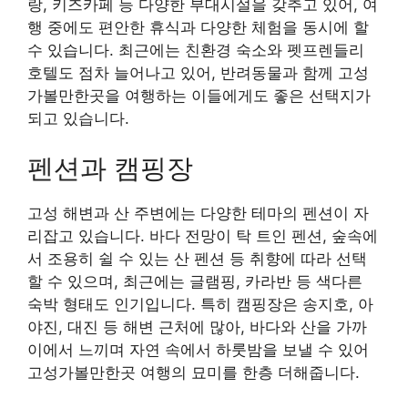
랑, 키즈카페 등 다양한 부대시설을 갖추고 있어, 여
행 중에도 편안한 휴식과 다양한 체험을 동시에 할
수 있습니다. 최근에는 친환경 숙소와 펫프렌들리
호텔도 점차 늘어나고 있어, 반려동물과 함께 고성
가볼만한곳을 여행하는 이들에게도 좋은 선택지가
되고 있습니다.
펜션과 캠핑장
고성 해변과 산 주변에는 다양한 테마의 펜션이 자
리잡고 있습니다. 바다 전망이 탁 트인 펜션, 숲속에
서 조용히 쉴 수 있는 산 펜션 등 취향에 따라 선택
할 수 있으며, 최근에는 글램핑, 카라반 등 색다른
숙박 형태도 인기입니다. 특히 캠핑장은 송지호, 아
야진, 대진 등 해변 근처에 많아, 바다와 산을 가까
이에서 느끼며 자연 속에서 하룻밤을 보낼 수 있어
고성가볼만한곳 여행의 묘미를 한층 더해줍니다.