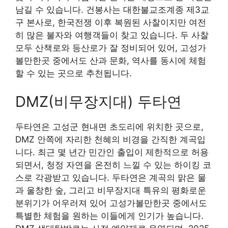
남길 수 있습니다. 건봉사는 대한불교조계종 제3교
구 본사로, 한국전쟁 이후 복원된 사찰이지만 여전
히 많은 불자와 여행객들이 찾고 있습니다. 두 사찰
모두 산책로와 등산로가 잘 정비되어 있어, 고성가
볼만한곳 중에서도 산과 문화, 역사를 동시에 체험
할 수 있는 곳으로 추천됩니다.
DMZ(비무장지대) 두타연
두타연은 고성군 현내면 초도리에 위치한 곳으로,
DMZ 안쪽에 자리한 천혜의 비경을 간직한 계곡입
니다. 최근 몇 년간 민간인 출입이 제한적으로 허용
되면서, 청정 자연을 온전히 느낄 수 있는 하이킹 코
스로 각광받고 있습니다. 두타연은 계곡의 맑은 물
과 울창한 숲, 그리고 비무장지대 특유의 평화로운
분위기가 어우러져 있어 고성가볼만한곳 중에서도
특별한 체험을 원하는 이들에게 인기가 높습니다.