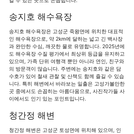
길 수 있는 곳으로 손꼽힙니다.
송지호 해수욕장
송지호 해수욕장은 고성군 죽왕면에 위치한 대표적
인 해수욕장으로, 약 2km에 달하는 넓고 긴 백사장
과 완만한 수심, 깨끗한 물로 유명합니다. 2025년에
도 해수욕장 수질 평가에서 최상위 등급을 유지하고
있으며, 가족 단위 여행객 뿐만 아니라 연인, 친구와
의 방문객이 많습니다. 주변에는 송지호와 같은 담
수호가 있어 철새 관찰 및 산책도 함께 즐길 수 있습
니다. 특히 해변에서 바라보는 일출은 고성가볼만한
곳 중에서도 손꼽히는 아름다움으로, 사진작가들 사
이에서도 인기 있는 포인트입니다.
청간정 해변
청간정 해변은 고성군 토성면에 위치해 있으며, 인