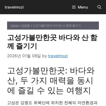
Skip
travelmozi
Menu
to
content
Home
»
미분류
» 고성가볼만한곳 바다와 산 함께 즐기기
고성가볼만한곳 바다와 산 함
께 즐기기
2026년 01월 08일
by
travelmozi
고성가볼만한곳: 바다와
산, 두 가지 매력을 동시
에 즐길 수 있는 여행지
고성은 강원도 최북단에 위치한 천혜의 자연환경과