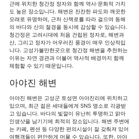
근에 위치한 청간정 정자와 함께 역사·문화적 가치
도 높은 장소입니다. 해변은 잔잔한 파도와 깨끗한
모래로 유명하며, 근처 산책로를 따라 걸으며 동해
의 바다와 산의 절경을 동시에 감상할 수 있습니다.
청간정은 고려시대에 처음 건립된 정자로, 해변과
산, 그리고 정자가 어우러진 풍경이 매우 인상적입
니다. 고성가볼만한곳으로 청간정 해변을 추천하는
이유는 자연 경관과 더불어 역사적 배경까지 함께
체험할 수 있기 때문입니다.
아야진 해변
아야진 해변은 고성군 토성면 아야진리에 위치하고
있으며, 최근 젊은 세대들에게 SNS 명소로 각광받
고 있습니다. 바다의 빛깔이 유난히 투명하고 맑아
인생샷을 남기기에 최적의 장소입니다. 해변 주변에
는 카페, 펜션 등 다양한 편의시설이 잘 갖춰져 있어
여행객들이 편안하게 머물 수 있습니다. 또한, 아야