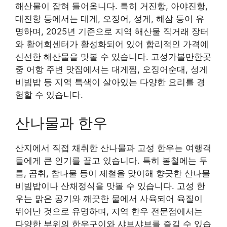
해산물이 잡혀 들어옵니다. 특히 거진항, 아야진항,
대진항 등에서는 대게, 오징어, 성게, 해삼 등이 유
명하며, 2025년 기준으로 지역 해산물 직거래 장터
와 활어회센터가 활성화되어 있어 합리적인 가격에
신선한 해산물을 맛볼 수 있습니다. 고성가볼만한곳
중 어항 주변 맛집에서는 대게찜, 오징어순대, 성게
비빔밥 등 지역 특색이 살아있는 다양한 요리를 경
험할 수 있습니다.
산나물과 한우
산지에서 직접 채취한 산나물과 고성 한우는 여행객
들에게 큰 인기를 끌고 있습니다. 특히 봄철에는 두
릅, 곰취, 참나물 등이 제철을 맞이해 향긋한 산나물
비빔밥이나 산채정식을 맛볼 수 있습니다. 고성 한
우는 맑은 공기와 깨끗한 물에서 사육되어 육질이
뛰어난 것으로 유명하며, 지역 한우 전문점에서는
다양한 부위의 한우구이와 샤브샤브를 즐길 수 있습