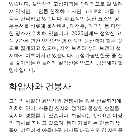
있습니다. 설악산의 고성지역은 상대적으로 덜 알려
져 있지만, 그만큼 한적하고 자연 그대로의 아름다
움을 간직하고 있습니다. 대표적인 등산 코스인 공
룡능선을 비롯해 울산바위, 대청봉, 권금성 등 다양
한 명소가 위치해 있습니다. 2025년에도 설악산 고
성구간은 연간 약 30만 명 이상의 등산객이 찾는 것
으로 집계되고 있으며, 자연 보호와 생태 보전이 철
저하게 이루어지고 있습니다. 고성가볼만한곳 중 산
을 좋아하는 이들에게 설악산은 반드시 방문해야 할
명소입니다.
화암사와 건봉사
고성의 사찰인 화암사와 건봉사는 깊은 산골짜기에
위치해 있어, 조용한 산사의 정취와 울창한 숲길을
동시에 경험할 수 있습니다. 화암사는 1,300년 이상
의 역사를 지니고 있으며, 봄과 가을에는 단풍과 벚
꽃이 어우러져 아름다운 산사를 배경으로 한 사진을