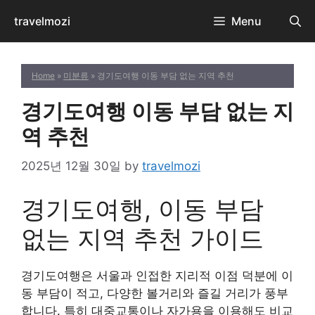
Skip
travelmozi
Menu
to
content
Home
»
미분류
» 경기도여행 이동 부담 없는 지역 추천
경기도여행 이동 부담 없는 지
역 추천
2025년 12월 30일
by
travelmozi
경기도여행, 이동 부담
없는 지역 추천 가이드
경기도여행은 서울과 인접한 지리적 이점 덕분에 이
동 부담이 적고, 다양한 볼거리와 즐길 거리가 풍부
합니다. 특히 대중교통이나 자가용을 이용해도 비교