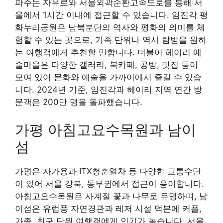
파주는 자유로와 서울외곽순환고속도로를 통해 서
울에서 1시간 이내에 접근할 수 있습니다. 임진각 평
화누리공원은 남북분단의 역사와 평화의 의미를 체
험할 수 있는 곳으로, 가족 단위나 역사 탐방을 원하
는 여행객에게 추천할 만합니다. 더불어 헤이리 예
술마을은 다양한 갤러리, 북카페, 공방, 맛집 등이
모여 있어 문화와 예술을 가까이에서 즐길 수 있습
니다. 2024년 기준, 임진각과 헤이리 지역 연간 방
문객은 200만 명을 돌파했습니다.
가평 아침고요수목원과 남이
섬
가평은 자가용과 ITX청춘열차 등 다양한 교통수단
이 있어 서울 강북, 동부권에서 접근이 용이합니다.
아침고요수목원은 사계절 꽃과 나무로 유명하며, 남
이섬은 유럽풍 자연경관과 레저 시설 덕분에 커플,
가족, 친구 단위 여행객에게 인기가 높습니다. 서울