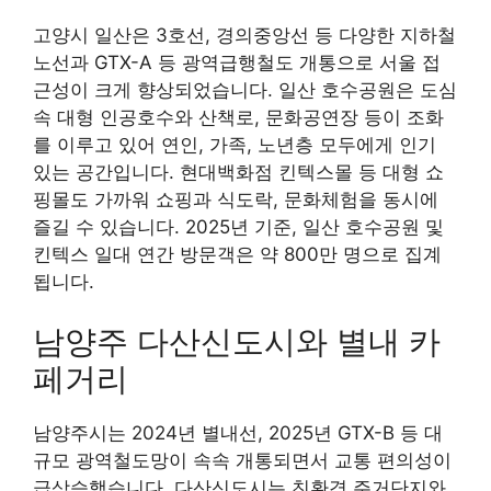
고양시 일산은 3호선, 경의중앙선 등 다양한 지하철
노선과 GTX-A 등 광역급행철도 개통으로 서울 접
근성이 크게 향상되었습니다. 일산 호수공원은 도심
속 대형 인공호수와 산책로, 문화공연장 등이 조화
를 이루고 있어 연인, 가족, 노년층 모두에게 인기
있는 공간입니다. 현대백화점 킨텍스몰 등 대형 쇼
핑몰도 가까워 쇼핑과 식도락, 문화체험을 동시에
즐길 수 있습니다. 2025년 기준, 일산 호수공원 및
킨텍스 일대 연간 방문객은 약 800만 명으로 집계
됩니다.
남양주 다산신도시와 별내 카
페거리
남양주시는 2024년 별내선, 2025년 GTX-B 등 대
규모 광역철도망이 속속 개통되면서 교통 편의성이
급상승했습니다. 다산신도시는 친환경 주거단지와