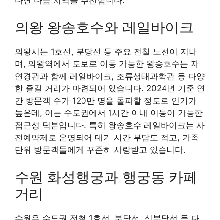
다면 다음 지역을 추천합니다.
의왕 왕송호수와 레일바이크
의왕시는 1호선, 분당선 등 주요 전철 노선이 지나
며, 의왕역에서 도보로 이동 가능한 왕송호수는 자
연경관과 함께 레일바이크, 조류생태과학관 등 다양
한 즐길 거리가 마련되어 있습니다. 2024년 기준 연
간 방문객 수가 120만 명을 돌파할 정도로 인기가
높은데, 이는 수도권에서 1시간 이내 이동이 가능한
접근성 덕분입니다. 특히 왕송호수 레일바이크는 사
전예약제로 운영되어 대기 시간 부담도 적고, 가족
단위 방문객들에게 꾸준히 사랑받고 있습니다.
수원 화성행궁과 행궁동 카페
거리
수원은 수도권 전철 1호선, 분당선, 신분당선 등 다