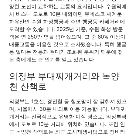
양한 노선이 교차하는 교통의 요지입니다. 수원역에
서 버스나 도보로 10분 내외이면 유네스코 세계문
화유산인 수원 화성행궁과 주변 행궁동 카페거리에
도착할 수 있습니다. 2025년 기준, 수원 화성 방문
객은 연 250만 명을 넘어섰으며, 그 중 80% 이상이
대중교통을 이용한 것으로 조사됐습니다. 특히 행궁
동 일대는 전통과 현대가 조화된 분위기 덕분에 젊
은 층에게도 큰 인기를 얻고 있습니다.
의정부 부대찌개거리와 녹양
천 산책로
의정부는 1호선, 경전철 등 철도망이 잘 갖춰져 있으
며, 서울에서 30분 내외로 이동 가능합니다. 부대찌
개거리는 전국적으로 유명한 미식 명소로, 의정부역
에서 도보로 10분 거리에 위치해 있습니다. 또한 인
근 녹양천 산책로는 최근 도시재생사업으로 정비되