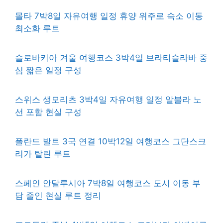
몰타 7박8일 자유여행 일정 휴양 위주로 숙소 이동
최소화 루트
슬로바키아 겨울 여행코스 3박4일 브라티슬라바 중
심 짧은 일정 구성
스위스 생모리츠 3박4일 자유여행 일정 알불라 노
선 포함 현실 구성
폴란드 발트 3국 연결 10박12일 여행코스 그단스크
리가 탈린 루트
스페인 안달루시아 7박8일 여행코스 도시 이동 부
담 줄인 현실 루트 정리