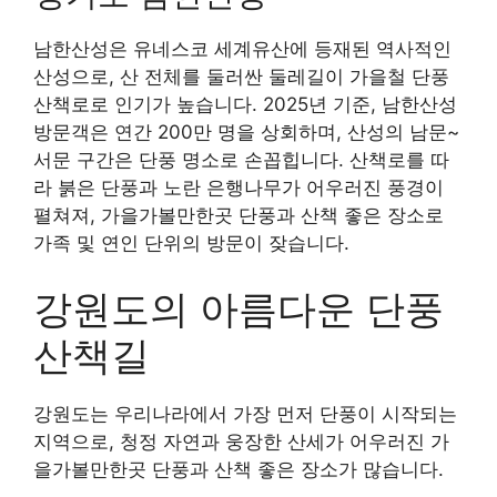
남한산성은 유네스코 세계유산에 등재된 역사적인
산성으로, 산 전체를 둘러싼 둘레길이 가을철 단풍
산책로로 인기가 높습니다. 2025년 기준, 남한산성
방문객은 연간 200만 명을 상회하며, 산성의 남문~
서문 구간은 단풍 명소로 손꼽힙니다. 산책로를 따
라 붉은 단풍과 노란 은행나무가 어우러진 풍경이
펼쳐져, 가을가볼만한곳 단풍과 산책 좋은 장소로
가족 및 연인 단위의 방문이 잦습니다.
강원도의 아름다운 단풍
산책길
강원도는 우리나라에서 가장 먼저 단풍이 시작되는
지역으로, 청정 자연과 웅장한 산세가 어우러진 가
을가볼만한곳 단풍과 산책 좋은 장소가 많습니다.