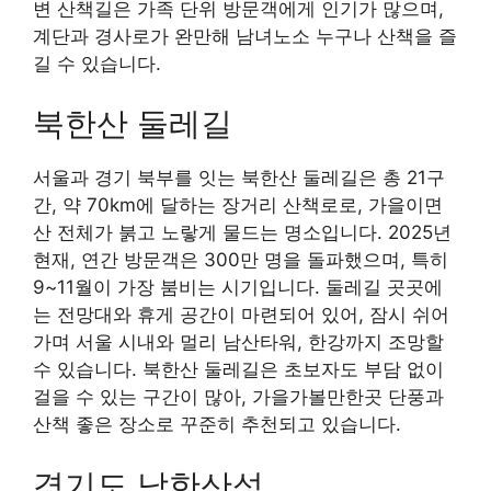
변 산책길은 가족 단위 방문객에게 인기가 많으며,
계단과 경사로가 완만해 남녀노소 누구나 산책을 즐
길 수 있습니다.
북한산 둘레길
서울과 경기 북부를 잇는 북한산 둘레길은 총 21구
간, 약 70km에 달하는 장거리 산책로로, 가을이면
산 전체가 붉고 노랗게 물드는 명소입니다. 2025년
현재, 연간 방문객은 300만 명을 돌파했으며, 특히
9~11월이 가장 붐비는 시기입니다. 둘레길 곳곳에
는 전망대와 휴게 공간이 마련되어 있어, 잠시 쉬어
가며 서울 시내와 멀리 남산타워, 한강까지 조망할
수 있습니다. 북한산 둘레길은 초보자도 부담 없이
걸을 수 있는 구간이 많아, 가을가볼만한곳 단풍과
산책 좋은 장소로 꾸준히 추천되고 있습니다.
경기도 남한산성