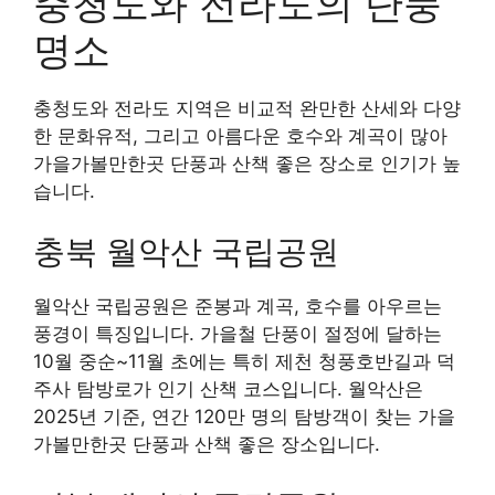
충청도와 전라도의 단풍
명소
충청도와 전라도 지역은 비교적 완만한 산세와 다양
한 문화유적, 그리고 아름다운 호수와 계곡이 많아
가을가볼만한곳 단풍과 산책 좋은 장소로 인기가 높
습니다.
충북 월악산 국립공원
월악산 국립공원은 준봉과 계곡, 호수를 아우르는
풍경이 특징입니다. 가을철 단풍이 절정에 달하는
10월 중순~11월 초에는 특히 제천 청풍호반길과 덕
주사 탐방로가 인기 산책 코스입니다. 월악산은
2025년 기준, 연간 120만 명의 탐방객이 찾는 가을
가볼만한곳 단풍과 산책 좋은 장소입니다.