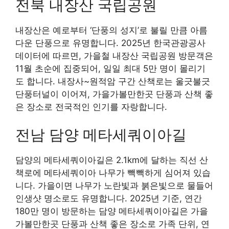
전북 내장산 국립공원
내장산은 예로부터 ‘단풍의 성지’로 불릴 만큼 아름
다운 단풍으로 유명합니다. 2025년 한국관광공사
데이터에 따르면, 가을철 내장산 국립공원 방문객은
11월 초순에 집중되어, 일일 최대 5만 명이 몰리기
도 합니다. 내장사~원적암 구간 산책로는 울긋불긋
단풍터널이 이어져, 가을가볼만한곳 단풍과 산책 좋
은 장소로 전국적인 인기를 자랑합니다.
전남 담양 메타세쿼이아길
담양의 메타세쿼이아길은 2.1km에 달하는 직선 산
책로에 메타세쿼이아 나무가 빽빽하게 심어져 있습
니다. 가을이면 나무가 노란빛과 붉은빛으로 물들어
인생샷 명소로도 유명합니다. 2025년 기준, 연간
180만 명이 방문하는 담양 메타세쿼이아길은 가을
가볼만한곳 단풍과 산책 좋은 장소로 가족 단위, 연