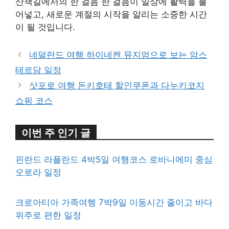
산책길에서의 한 걸음 한 걸음이 일상에 활력을 불
어넣고, 새로운 계절의 시작을 알리는 소중한 시간
이 될 것입니다.
네덜란드 여행 하이네켄 뮤지엄으로 보는 암스
테르담 일정
삿포로 여행 돈키호테 할인쿠폰과 다누키코지
쇼핑 코스
이번 주 인기 글
핀란드 라플란드 4박5일 여행코스 로바니에미 중심
오로라 일정
크로아티아 가족여행 7박9일 이동시간 줄이고 바다
위주로 편한 일정