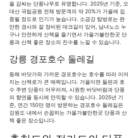
을 감싸는 단풍나무로 유명합니다. 2025년 기준, 오
대산 국립공원 전체 방문객의 약 20%가 가을에 집
중될 정도로 인기가 높습니다. 소금강 탐방로는 완
만한 경사와 잘 정비된 데크길이 있어, 남녀노소 누
구나 안전하게 산책을 즐기면서 가을가볼만한곳 단
풍과 산책 좋은 장소의 진수를 느낄 수 있습니다.
강릉 경포호수 둘레길
동해 바닷가와 가까운 경포호수는 호수를 따라 이어
지는 산책로가 큰 매력입니다. 가을이면 들판과 호
수 주변 단풍이 어우러져, 시원한 바닷바람과 단풍
의 향연을 동시에 만끽할 수 있습니다. 2025년 기
준, 연간 150만 명이 방문하는 경포호수 둘레길은
강원도 내에서 손꼽히는 가을가볼만한곳 단풍과 산
책 좋은 장소입니다.