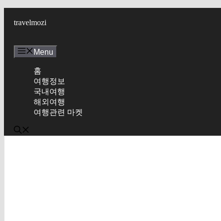
Skip
to
travelmozi
content
Menu
홈
여행정보
국내여행
해외여행
여행관련 마켓